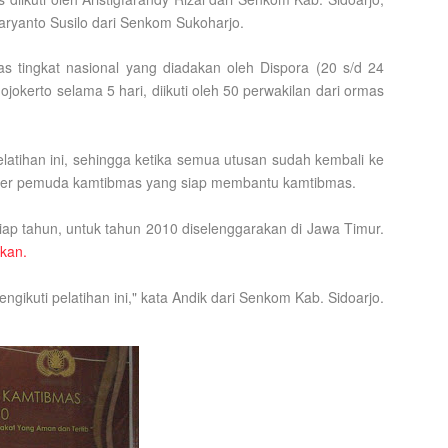
Haryanto Susilo dari Senkom
Sukoharjo.
s tingkat nasional yang diadakan oleh Dispora (20 s/d 24
okerto selama 5 hari, diikuti oleh 50 perwakilan dari ormas
elatihan ini, sehingga ketika semua utusan sudah kembali ke
ader pemuda kamtibmas yang siap membantu kamtibmas.
tiap tahun, untuk tahun 2010 diselenggarakan di Jawa Timur.
kan.
ngikuti pelatihan ini," kata Andik dari Senkom Kab. Sidoarjo.