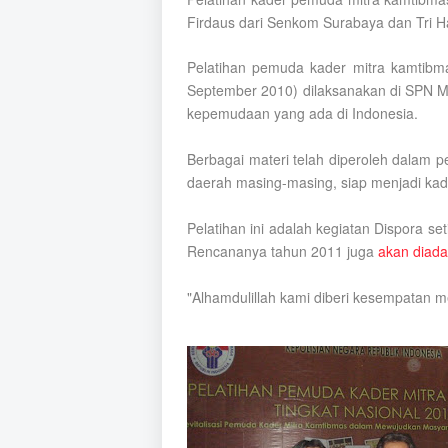
Firdaus dari Senkom Surabaya dan
Tri 
Pelatihan pemuda kader mitra kamtibma
September 2010) dilaksanakan di SPN Moj
kepemudaan yang ada di Indonesia.
Berbagai materi telah diperoleh dalam p
daerah masing-masing, siap menjadi k
Pelatihan ini adalah kegiatan Dispora se
Rencananya tahun 2011 juga
akan diada
"Alhamdulillah kami diberi kesempatan me