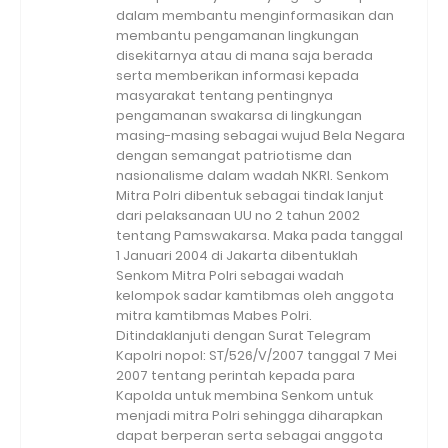
dalam membantu menginformasikan dan
membantu pengamanan lingkungan
disekitarnya atau di mana saja berada
serta memberikan informasi kepada
masyarakat tentang pentingnya
pengamanan swakarsa di lingkungan
masing-masing sebagai wujud Bela Negara
dengan semangat patriotisme dan
nasionalisme dalam wadah NKRI. Senkom
Mitra Polri dibentuk sebagai tindak lanjut
dari pelaksanaan UU no 2 tahun 2002
tentang Pamswakarsa. Maka pada tanggal
1 Januari 2004 di Jakarta dibentuklah
Senkom Mitra Polri sebagai wadah
kelompok sadar kamtibmas oleh anggota
mitra kamtibmas Mabes Polri.
Ditindaklanjuti dengan Surat Telegram
Kapolri nopol: ST/526/V/2007 tanggal 7 Mei
2007 tentang perintah kepada para
Kapolda untuk membina Senkom untuk
menjadi mitra Polri sehingga diharapkan
dapat berperan serta sebagai anggota