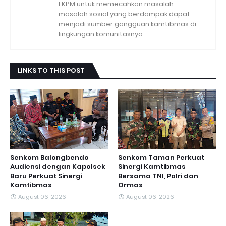
FKPM untuk memecahkan masalah-
masalah sosial yang berdampak dapat
menjadi sumber gangguan kamtibmas di
lingkungan komunitasnya.
LINKS TO THIS POST
Senkom Balongbendo
Senkom Taman Perkuat
Audiensi dengan Kapolsek
Sinergi Kamtibmas
Baru Perkuat Sinergi
Bersama TNI, Polri dan
Kamtibmas
Ormas
August 06, 2026
August 06, 2026