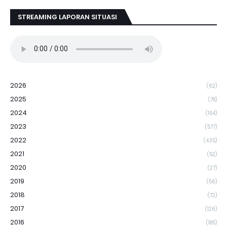
STREAMING LAPORAN SITUASI
2026
(62)
2025
(78)
2024
(154)
2023
(577)
2022
(435)
2021
(52)
2020
(27)
2019
(56)
2018
(72)
2017
(126)
2016
(185)