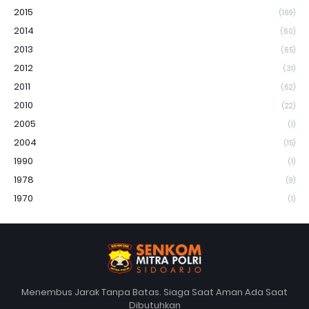
2015
(169)
2014
(60)
2013
(65)
2012
(31)
2011
(62)
2010
(22)
2005
(1)
2004
(15)
1990
(1)
1978
(9)
1970
(1)
Menembus Jarak Tanpa Batas. Siaga Saat Aman Ada Saat
Dibutuhkan