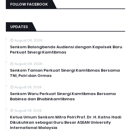
FOLLOW FACEBOOK
UPDATES
August 06, 2026
Senkom Balongbendo Audiensi dengan Kapolsek Baru
Perkuat Sinergi Kamtibmas
August 06, 2026
Senkom Taman Perkuat Sinergi Kamtibmas Bersama
TNI, Polri dan Ormas
August 05, 2026
Senkom Waru Perkuat Sinergi Kamtibmas Bersama
Babinsa dan Bhabinkamtibmas
August 05, 2026
Ketua Umum Senkom Mitra Polri Prof. Dr. H. Katno Hadi
Dikukuhkan sebagai Guru Besar ASEAN University
International Malaysia