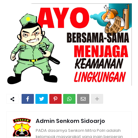
Admin Senkom Sidoarjo
PADA dasarnya Senkom Mitra Polri adalah
kelompok masyarakat yang ingin berperan