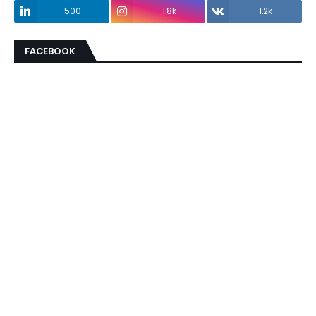
500
1.8k
1.2k
FACEBOOK