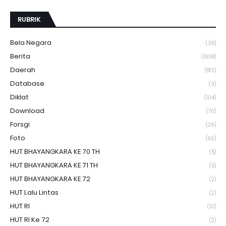
RUBRIK
Bela Negara
(35)
Berita
(1908)
Daerah
(813)
Database
(3)
Diklat
(104)
Download
(70)
Forsgi
(26)
Foto
(90)
HUT BHAYANGKARA KE 70 TH
(5)
HUT BHAYANGKARA KE 71 TH
(5)
HUT BHAYANGKARA KE 72
(2)
HUT Lalu Lintas
(2)
HUT RI
(10)
HUT RI Ke 72
(2)