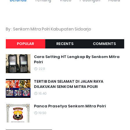
By : Senkom Mitra Polri Kabupaten Sidoarjo
POPULAR
RECENTS
COMMENTS
Cara Setting HT Lengkap By Senkom Mitra
Polri
22.11
TERTIB DAN SELAMAT DI JALAN RAYA
DILAKUKAN SENKOM MITRA POLRI
16.40
Panca Prasetya Senkom Mitra Polri
19.50