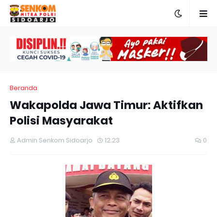
Beranda
Wakapolda Jawa Timur: Aktifkan
Polisi Masyarakat
Admin Senkom Sidoarjo
12.23
0