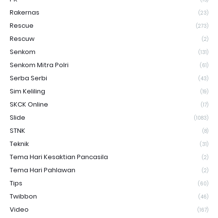
Rakernas
(23)
Rescue
(273)
Rescuw
(2)
Senkom
(131)
Senkom Mitra Polri
(61)
Serba Serbi
(43)
Sim Keliling
(19)
SKCK Online
(17)
Slide
(1083)
STNK
(8)
Teknik
(31)
Tema Hari Kesaktian Pancasila
(2)
Tema Hari Pahlawan
(2)
Tips
(60)
Twibbon
(46)
Video
(167)