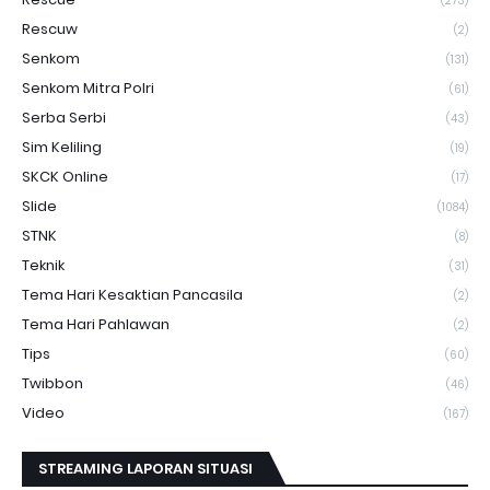
(273)
Rescuw
(2)
Senkom
(131)
Senkom Mitra Polri
(61)
Serba Serbi
(43)
Sim Keliling
(19)
SKCK Online
(17)
Slide
(1084)
STNK
(8)
Teknik
(31)
Tema Hari Kesaktian Pancasila
(2)
Tema Hari Pahlawan
(2)
Tips
(60)
Twibbon
(46)
Video
(167)
STREAMING LAPORAN SITUASI