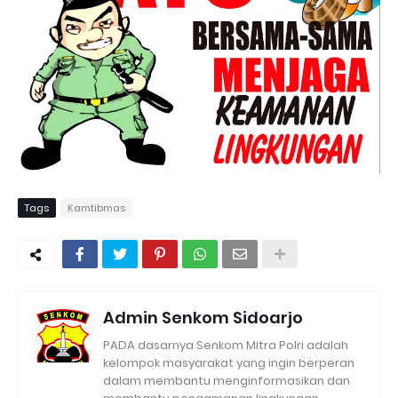
Tags
Kamtibmas
Admin Senkom Sidoarjo
PADA dasarnya Senkom Mitra Polri adalah
kelompok masyarakat yang ingin berperan
dalam membantu menginformasikan dan