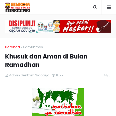
Beranda
Kamtibmas
Khusuk dan Aman di Bulan
Ramadhan
Admin Senkom Sidoarjo
11.55
0