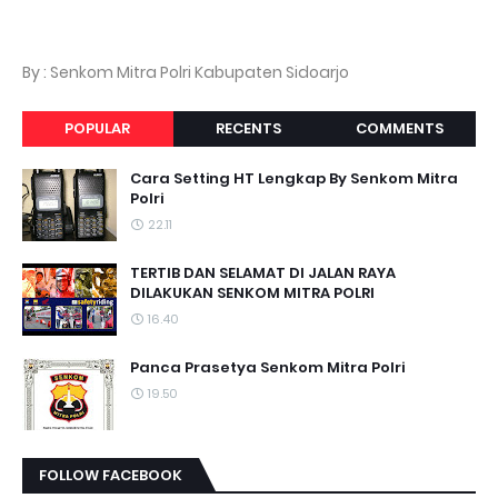
By : Senkom Mitra Polri Kabupaten Sidoarjo
POPULAR
RECENTS
COMMENTS
Cara Setting HT Lengkap By Senkom Mitra
Polri
22.11
TERTIB DAN SELAMAT DI JALAN RAYA
DILAKUKAN SENKOM MITRA POLRI
16.40
Panca Prasetya Senkom Mitra Polri
19.50
FOLLOW FACEBOOK