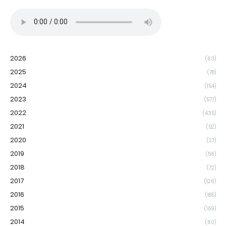
2026
(63)
2025
(78)
2024
(154)
2023
(577)
2022
(435)
2021
(52)
2020
(27)
2019
(56)
2018
(72)
2017
(126)
2016
(185)
2015
(169)
2014
(60)