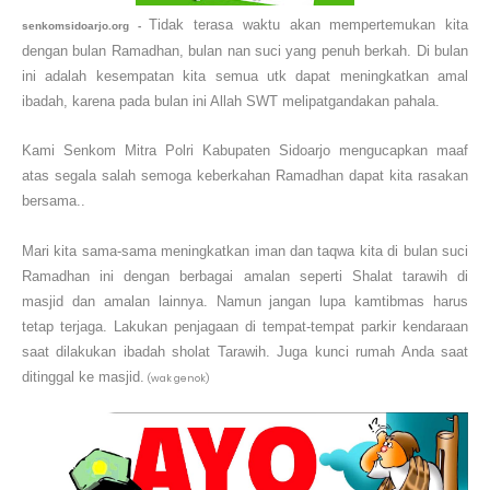
Tidak terasa waktu akan mempertemukan kita
senkomsidoarjo.org -
dengan bulan Ramadhan, bulan nan suci yang penuh berkah. Di bulan
ini adalah kesempatan kita semua utk dapat meningkatkan amal
ibadah,
karena pada bulan ini Allah SWT melipatgandakan pahala.
Kami Senkom Mitra Polri Kabupaten Sidoarjo mengucapkan maaf
atas segala salah semoga keberkahan Ramadhan dapat kita rasakan
bersama..
Mari kita sama-sama meningkatkan iman dan taqwa kita di bulan suci
Ramadhan ini dengan berbagai amalan seperti Shalat tarawih di
masjid dan amalan lainnya. Namun jangan lupa kamtibmas harus
tetap terjaga. Lakukan penjagaan di tempat-tempat parkir kendaraan
saat dilakukan ibadah sholat Tarawih. Juga kunci rumah Anda saat
ditinggal ke masjid.
(wak genok)