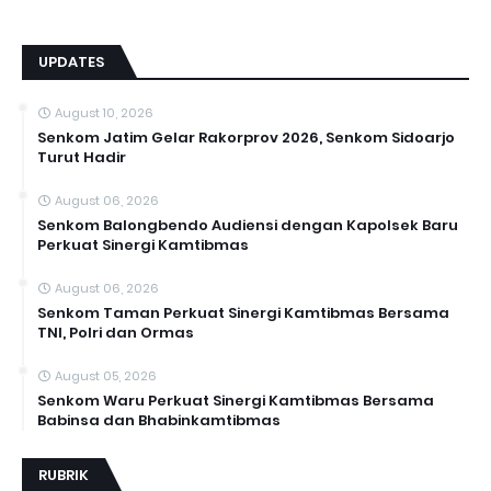
UPDATES
August 10, 2026
Senkom Jatim Gelar Rakorprov 2026, Senkom Sidoarjo
Turut Hadir
August 06, 2026
Senkom Balongbendo Audiensi dengan Kapolsek Baru
Perkuat Sinergi Kamtibmas
August 06, 2026
Senkom Taman Perkuat Sinergi Kamtibmas Bersama
TNI, Polri dan Ormas
August 05, 2026
Senkom Waru Perkuat Sinergi Kamtibmas Bersama
Babinsa dan Bhabinkamtibmas
RUBRIK