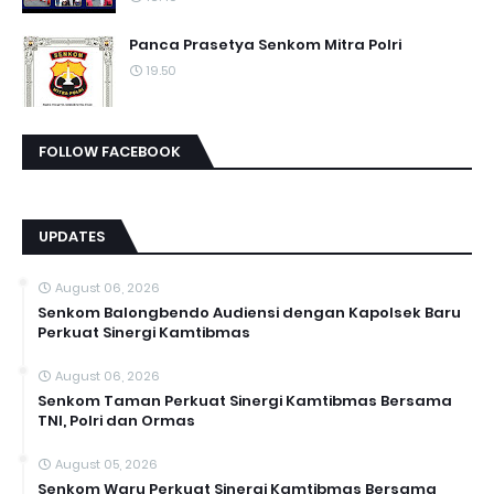
Panca Prasetya Senkom Mitra Polri
19.50
FOLLOW FACEBOOK
UPDATES
August 06, 2026
Senkom Balongbendo Audiensi dengan Kapolsek Baru
Perkuat Sinergi Kamtibmas
August 06, 2026
Senkom Taman Perkuat Sinergi Kamtibmas Bersama
TNI, Polri dan Ormas
August 05, 2026
Senkom Waru Perkuat Sinergi Kamtibmas Bersama