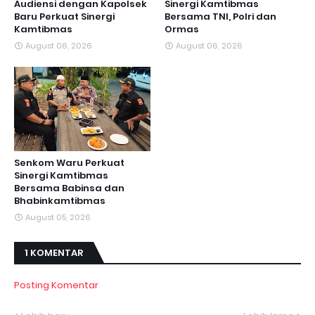
Audiensi dengan Kapolsek
Sinergi Kamtibmas
Baru Perkuat Sinergi
Bersama TNI, Polri dan
Kamtibmas
Ormas
August 06, 2026
August 06, 2026
Senkom Waru Perkuat
Sinergi Kamtibmas
Bersama Babinsa dan
Bhabinkamtibmas
August 05, 2026
1 KOMENTAR
Posting Komentar