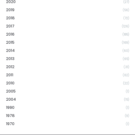
2020
(27)
2019
(56)
2018
(72)
2017
(126)
2016
(185)
2015
(169)
2014
(60)
2013
(65)
2012
(31)
2011
(62)
2010
(22)
2005
(1)
2004
(15)
1990
(1)
1978
(9)
1970
(1)