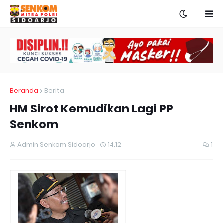
Beranda
Berita
HM Sirot Kemudikan Lagi PP
Senkom
Admin Senkom Sidoarjo
14.12
1