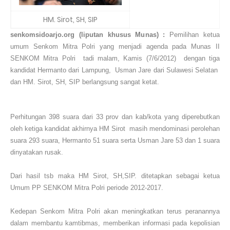
HM. Sirot, SH, SIP
senkomsidoarjo.org (liputan khusus Munas) :
Pemilihan ketua
umum Senkom Mitra Polri yang menjadi agenda pada Munas II
SENKOM Mitra Polri tadi malam, Kamis (7/6/2012) dengan tiga
kandidat Hermanto dari Lampung, Usman Jare dari Sulawesi Selatan
dan HM. Sirot, SH, SIP berlangsung sangat ketat.
Perhitungan 398 suara dari 33 prov dan kab/kota yang diperebutkan
oleh ketiga kandidat akhirnya HM Sirot masih mendominasi perolehan
suara 293 suara, Hermanto 51 suara serta Usman Jare 53 dan 1 suara
dinyatakan rusak.
Dari hasil tsb maka HM Sirot, SH,SIP. ditetapkan sebagai ketua
Umum PP SENKOM Mitra Polri periode 2012-2017.
Kedepan Senkom Mitra Polri akan meningkatkan terus peranannya
dalam membantu kamtibmas, memberikan informasi pada kepolisian