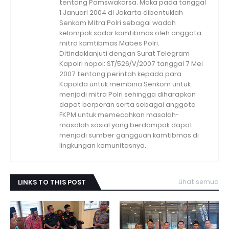
tentang Pamswakarsa. Maka pada tanggal
1 Januari 2004 di Jakarta dibentuklah
Senkom Mitra Polri sebagai wadah
kelompok sadar kamtibmas oleh anggota
mitra kamtibmas Mabes Polri.
Ditindaklanjuti dengan Surat Telegram
Kapolri nopol: ST/526/V/2007 tanggal 7 Mei
2007 tentang perintah kepada para
Kapolda untuk membina Senkom untuk
menjadi mitra Polri sehingga diharapkan
dapat berperan serta sebagai anggota
FKPM untuk memecahkan masalah-
masalah sosial yang berdampak dapat
menjadi sumber gangguan kamtibmas di
lingkungan komunitasnya.
LINKS TO THIS POST
Lihat semua