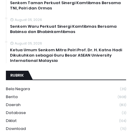
Senkom Taman Perkuat Sinergi Kamtibmas Bersama
TNI, Polri dan Ormas
August 05, 2026
Senkom Waru Perkuat Sinergi Kamtibmas Bersama
Babinsa dan Bhabinkamtibmas
August 05, 2026
Ketua Umum Senkom Mitra Polri Prof. Dr. H. Katno Hadi
Dikukuhkan sebagai Guru Besar ASEAN University
International Malaysia
RUBRIK
Bela Negara
(35)
Berita
(1908)
Daerah
(813)
Database
(3)
Diklat
(104)
Download
(70)