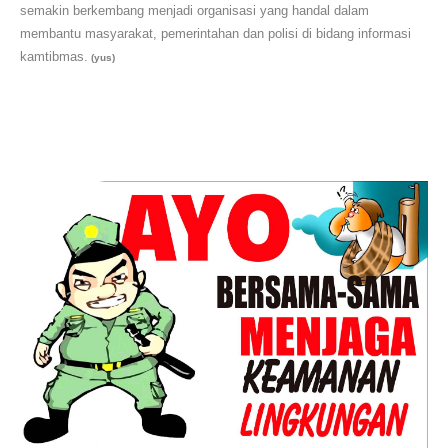
semakin berkembang menjadi organisasi yang handal dalam
membantu masyarakat, pemerintahan dan polisi di bidang informasi
kamtibmas.
(yus)