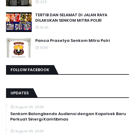
22.11
TERTIB DAN SELAMAT DI JALAN RAYA
DILAKUKAN SENKOM MITRA POLRI
16.40
Panca Prasetya Senkom Mitra Polri
19.50
FOLLOW FACEBOOK
UPDATES
August 06, 2026
Senkom Balongbendo Audiensi dengan Kapolsek Baru
Perkuat Sinergi Kamtibmas
August 06, 2026