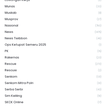
(2)
Munas
(33)
Muskab
(8)
Musprov
(27)
Nasional
(790)
News
(1475)
News Twibbon
(46)
Ops Ketupat Semeru 2025
(1)
PK
(15)
Rakernas
(23)
Rescue
(273)
Rescuw
(2)
Senkom
(131)
Senkom Mitra Polri
(61)
Serba Serbi
(43)
Sim Keliling
(19)
SKCK Online
(17)