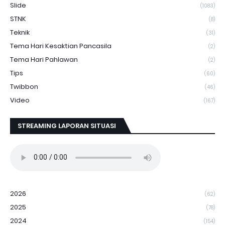
Slide
(1083)
STNK
(8)
Teknik
(31)
Tema Hari Kesaktian Pancasila
(2)
Tema Hari Pahlawan
(2)
Tips
(60)
Twibbon
(46)
Video
(167)
STREAMING LAPORAN SITUASI
2026
(62)
2025
(78)
2024
(154)