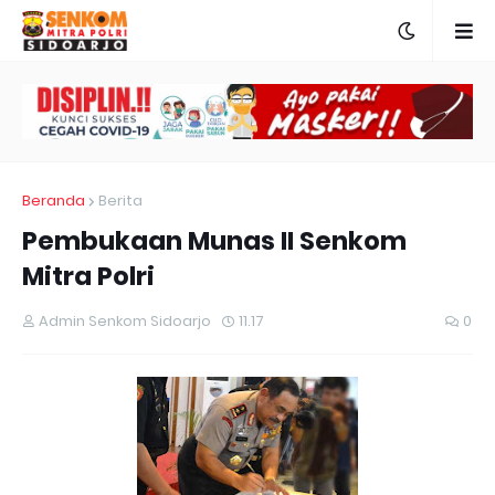
Beranda
Berita
Pembukaan Munas II Senkom
Mitra Polri
Admin Senkom Sidoarjo
11.17
0