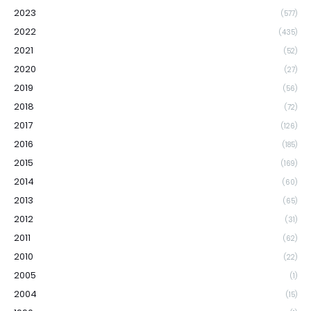
2023
(577)
2022
(435)
2021
(52)
2020
(27)
2019
(56)
2018
(72)
2017
(126)
2016
(185)
2015
(169)
2014
(60)
2013
(65)
2012
(31)
2011
(62)
2010
(22)
2005
(1)
2004
(15)