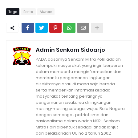
Tags
Berita
Munas
Admin Senkom Sidoarjo
PADA dasarnya Senkom Mitra Polri adalah
kelompok masyarakat yang ingin berperan
dalam membantu menginformasikan dan
membantu pengamanan lingkungan
disekitarnya atau di mana saja berada
serta memberikan informasi kepada
masyarakat tentang pentingnya
pengamanan swakarsa di lingkungan
masing-masing sebagai wujud Bela Negara
dengan semangat patriotisme dan
nasionalisme dalam wadah NKRI. Senkom
Mitra Polri dibentuk sebagai tindak lanjut
dari pelaksanaan UU no 2 tahun 2002