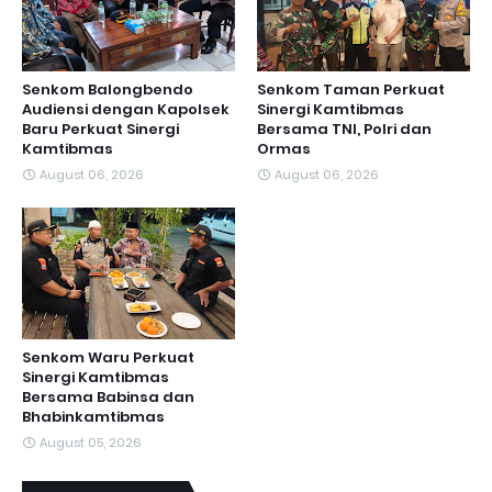
Senkom Balongbendo
Senkom Taman Perkuat
Audiensi dengan Kapolsek
Sinergi Kamtibmas
Baru Perkuat Sinergi
Bersama TNI, Polri dan
Kamtibmas
Ormas
August 06, 2026
August 06, 2026
Senkom Waru Perkuat
Sinergi Kamtibmas
Bersama Babinsa dan
Bhabinkamtibmas
August 05, 2026