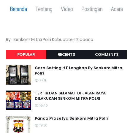
By : Senkom Mitra Polri Kabupaten Sidoarjo
POPULAR
RECENTS
COMMENTS
Cara Setting HT Lengkap By Senkom Mitra
Polri
22.11
TERTIB DAN SELAMAT DI JALAN RAYA
DILAKUKAN SENKOM MITRA POLRI
16.40
Panca Prasetya Senkom Mitra Polri
19.50