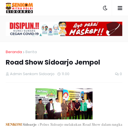
Beranda
Berita
Road Show Sidoarjo Jempol
Admin Senkom Sidoarjo
11.00
0
SENKOM
Sidoarjo :
Polres Sidoarjo melakukan Road Show dalam rangka