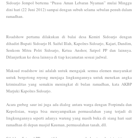
Sidoarjo Jempol bertema “Puasa Aman Lebaran Nyaman” mulai Minggu
dini hari (22 Juni 2012) sampai dengan subuh selama sebulan penuh dalam
ramadhan.
Roadshow pertama dilakukan di balai desa Kemiri Sidoarjo dengan
dihadiri Bupati Sidoarjo H. Saiful Illah, Kapolres Sidoarjo, Kajari, Dandim,
Senkom Mitra Polri Sidoarjo, Ketua Anshor, Satpol PP dan lainnya.
Dilanjutkan ke desa lainnya di tiap kecamatan sesuai jadwal.
Maksud roadshow ini adalah untuk mengajak semua elemen masyarakat
untuk bergotong royong menjaga lingkungannya untuk menekan angka
kriminalitas yang semakin meningkat di bulan ramadhan, kata AKBP
Marjuki Kapolres Sidoarjo.
Acara grebeg saur ini juga ada dialog antara warga dengan Forpimda dan
Kepolisian, warga bisa menyampaikan permasalahan yang terjadi di
lingkungannya seperti adanya warung yang masih buka di siang hari saat
ramadhan di depan masjid Kauman, permasalahan tanah, dll.