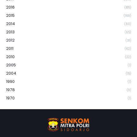
2016
(185)
2015
(169)
2014
(60)
2013
(65)
2012
(31)
2011
(62)
2010
(22)
2005
(1)
2004
(15)
1990
(1)
1978
(9)
1970
(1)