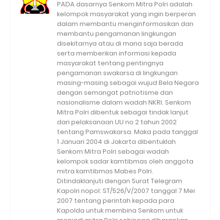
PADA dasarnya Senkom Mitra Polri adalah
kelompok masyarakat yang ingin berperan
dalam membantu menginformasikan dan
membantu pengamanan lingkungan
disekitarnya atau di mana saja berada
serta memberikan informasi kepada
masyarakat tentang pentingnya
pengamanan swakarsa di lingkungan
masing-masing sebagai wujud Bela Negara
dengan semangat patriotisme dan
nasionalisme dalam wadah NKRI. Senkom
Mitra Polri dibentuk sebagai tindak lanjut
dari pelaksanaan UU no 2 tahun 2002
tentang Pamswakarsa. Maka pada tanggal
1 Januari 2004 di Jakarta dibentuklah
Senkom Mitra Polri sebagai wadah
kelompok sadar kamtibmas oleh anggota
mitra kamtibmas Mabes Polri.
Ditindaklanjuti dengan Surat Telegram
Kapolri nopol: ST/526/V/2007 tanggal 7 Mei
2007 tentang perintah kepada para
Kapolda untuk membina Senkom untuk