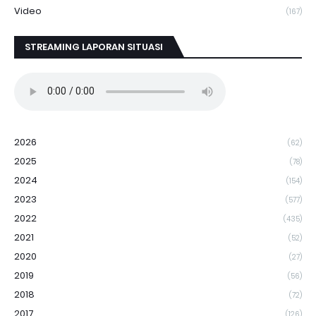
Video
(167)
STREAMING LAPORAN SITUASI
2026
(62)
2025
(78)
2024
(154)
2023
(577)
2022
(435)
2021
(52)
2020
(27)
2019
(56)
2018
(72)
2017
(126)