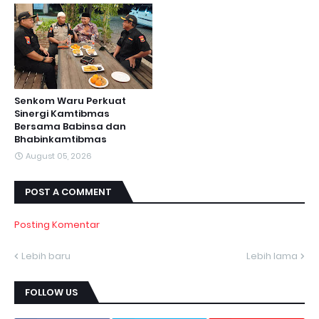
Senkom Waru Perkuat
Sinergi Kamtibmas
Bersama Babinsa dan
Bhabinkamtibmas
August 05, 2026
POST A COMMENT
Posting Komentar
Lebih baru
Lebih lama
FOLLOW US