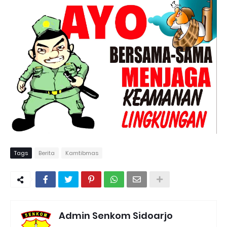
Tags
Berita
Kamtibmas
Admin Senkom Sidoarjo