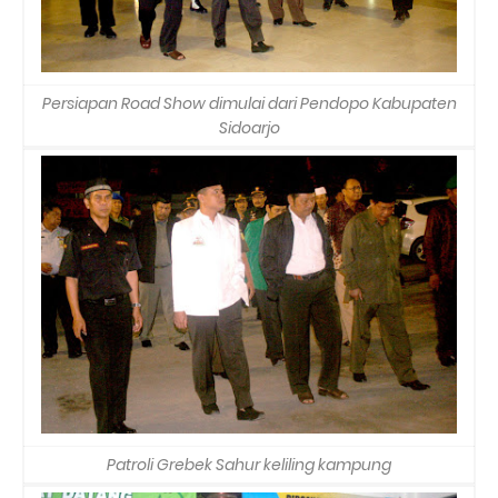
Persiapan Road Show dimulai dari Pendopo Kabupaten
Sidoarjo
Patroli Grebek Sahur keliling kampung