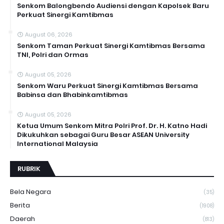
Senkom Balongbendo Audiensi dengan Kapolsek Baru
Perkuat Sinergi Kamtibmas
August 06, 2026
Senkom Taman Perkuat Sinergi Kamtibmas Bersama
TNI, Polri dan Ormas
August 05, 2026
Senkom Waru Perkuat Sinergi Kamtibmas Bersama
Babinsa dan Bhabinkamtibmas
August 05, 2026
Ketua Umum Senkom Mitra Polri Prof. Dr. H. Katno Hadi
Dikukuhkan sebagai Guru Besar ASEAN University
International Malaysia
RUBRIK
Bela Negara
(35)
Berita
(1908)
Daerah
(813)