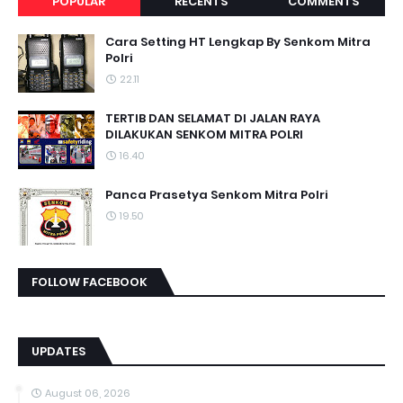
POPULAR
RECENTS
COMMENTS
Cara Setting HT Lengkap By Senkom Mitra
Polri
22.11
TERTIB DAN SELAMAT DI JALAN RAYA
DILAKUKAN SENKOM MITRA POLRI
16.40
Panca Prasetya Senkom Mitra Polri
19.50
FOLLOW FACEBOOK
UPDATES
August 06, 2026