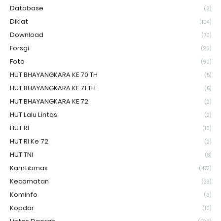
Database
(3)
Diklat
(104)
Download
(70)
Forsgi
(26)
Foto
(90)
HUT BHAYANGKARA KE 70 TH
(5)
HUT BHAYANGKARA KE 71 TH
(5)
HUT BHAYANGKARA KE 72
(2)
HUT Lalu Lintas
(2)
HUT RI
(10)
HUT RI Ke 72
(2)
HUT TNI
(8)
Kamtibmas
(472)
Kecamatan
(29)
Kominfo
(3)
Kopdar
(10)