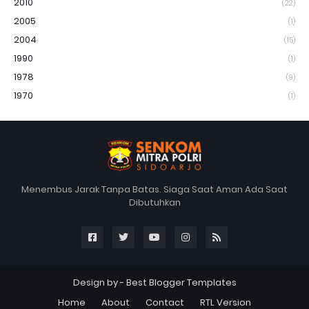
2010
(22)
2005
(1)
2004
(15)
1990
(1)
1978
(9)
1970
(1)
Menembus Jarak Tanpa Batas. Siaga Saat Aman Ada Saat
Dibutuhkan
Design by -
Best Blogger Templates
Home
About
Contact
RTL Version