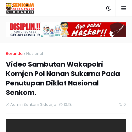
Beranda
Nasional
Video Sambutan Wakapolri
Komjen Pol Nanan Sukarna Pada
Penutupan Diklat Nasional
Senkom.
Admin Senkom Sidoarjo
13.18
0