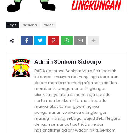
Tags
Nasional
Video
Admin Senkom Sidoarjo
PADA dasarnya Senkom Mitra Polri adalah
kelompok masyarakat yang ingin berperan
dalam membantu menginformasikan dan
membantu pengamanan lingkungan
disekitarnya atau di mana saja berada
serta memberikan informasi kepada
masyarakat tentang pentingnya
pengamanan swakarsa di lingkungan
masing-masing sebagai wujud Bela Negara
dengan semangat patriotisme dan
nasionalisme dalam wadah NKRI. Senkom