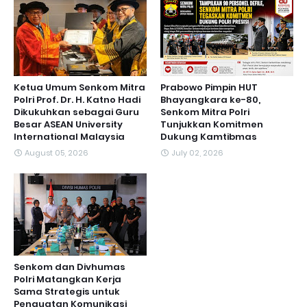
Ketua Umum Senkom Mitra
Prabowo Pimpin HUT
Polri Prof. Dr. H. Katno Hadi
Bhayangkara ke-80,
Dikukuhkan sebagai Guru
Senkom Mitra Polri
Besar ASEAN University
Tunjukkan Komitmen
International Malaysia
Dukung Kamtibmas
August 05, 2026
July 02, 2026
Senkom dan Divhumas
Polri Matangkan Kerja
Sama Strategis untuk
Penguatan Komunikasi