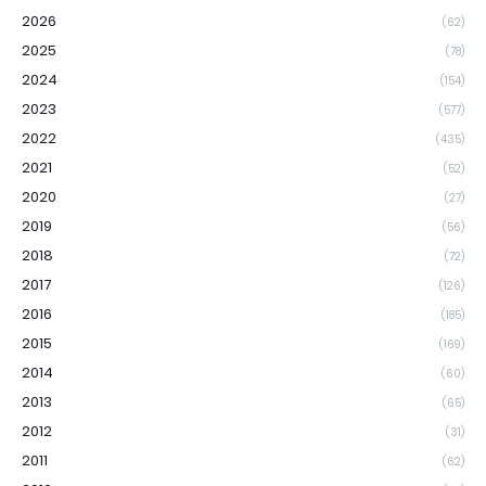
2026
(62)
2025
(78)
2024
(154)
2023
(577)
2022
(435)
2021
(52)
2020
(27)
2019
(56)
2018
(72)
2017
(126)
2016
(185)
2015
(169)
2014
(60)
2013
(65)
2012
(31)
2011
(62)