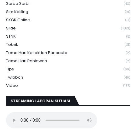
Serba Serbi
(43)
Sim Keliling
(19)
SKCK Online
(17)
Slide
(1083)
STNK
(8)
Teknik
(31)
Tema Hari Kesaktian Pancasila
(2)
Tema Hari Pahlawan
(2)
Tips
(60)
Twibbon
(46)
Video
(167)
STREAMING LAPORAN SITUASI