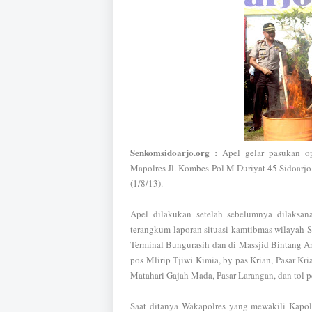
Senkomsidoarjo.org :
Apel gelar pasukan op
Mapolres Jl. Kombes Pol M Duriyat 45 Sidoarj
(1/8/13).
Apel dilakukan setelah sebelumnya dilaksan
terangkum laporan situasi kamtibmas wilayah 
Terminal Bungurasih dan di Massjid Bintang Ann
pos Mlirip Tjiwi Kimia, by pas Krian, Pasar K
Matahari Gajah Mada, Pasar Larangan, dan tol p
Saat ditanya Wakapolres yang mewakili Kapo