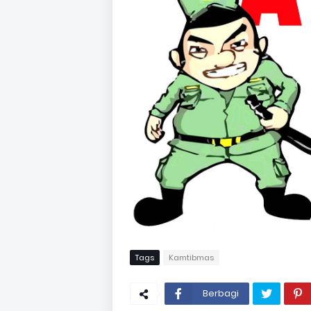
Tags
Kamtibmas
Berbagi