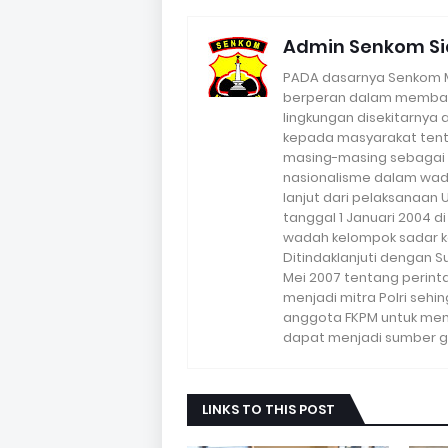
Admin Senkom Si
PADA dasarnya Senkom Mi
berperan dalam memba
lingkungan disekitarnya
kepada masyarakat tent
masing-masing sebagai 
nasionalisme dalam wada
lanjut dari pelaksanaan
tanggal 1 Januari 2004 d
wadah kelompok sadar k
Ditindaklanjuti dengan S
Mei 2007 tentang perin
menjadi mitra Polri seh
anggota FKPM untuk me
dapat menjadi sumber g
LINKS TO THIS POST