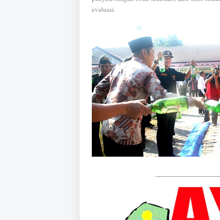
evaluasi.