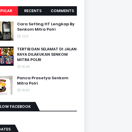
PULAR
RECENTS
COMMENTS
Cara Setting HT Lengkap By
Senkom Mitra Polri
22.11
TERTIB DAN SELAMAT DI JALAN
RAYA DILAKUKAN SENKOM
MITRA POLRI
16.40
Panca Prasetya Senkom
Mitra Polri
19.50
LLOW FACEBOOK
DATES