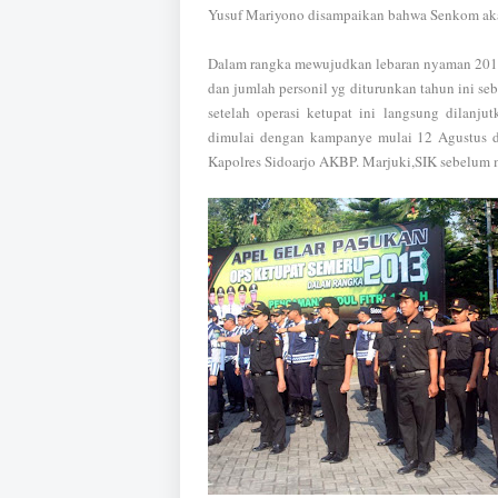
Yusuf Mariyono disampaikan bahwa Senkom akan 
Dalam rangka mewujudkan lebaran nyaman 2013 P
dan jumlah personil yg diturunkan tahun ini se
setelah operasi ketupat ini langsung dilan
dimulai dengan kampanye mulai 12 Agustus d
Kapolres Sidoarjo AKBP. Marjuki,SIK sebelum