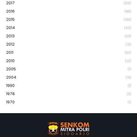
2017
(126)
2016
(185)
2015
(169)
2014
(60)
2013
(65)
2012
(31)
2011
(62)
2010
(22)
2005
(1)
2004
(15)
1990
(1)
1978
(9)
1970
(1)