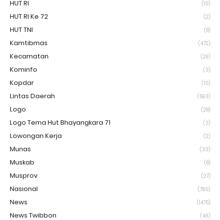
HUT RI
(10)
HUT RI Ke 72
(2)
HUT TNI
(8)
Kamtibmas
(472)
Kecamatan
(29)
Kominfo
(3)
Kopdar
(10)
Lintas Daerah
(593)
Logo
(28)
Logo Tema Hut Bhayangkara 71
(3)
Lowongan Kerja
(2)
Munas
(33)
Muskab
(8)
Musprov
(27)
Nasional
(790)
News
(1475)
News Twibbon
(46)