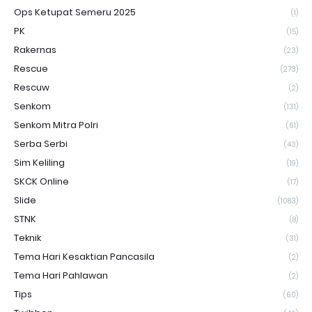
Ops Ketupat Semeru 2025
(1)
PK
(15)
Rakernas
(23)
Rescue
(273)
Rescuw
(2)
Senkom
(131)
Senkom Mitra Polri
(61)
Serba Serbi
(43)
Sim Keliling
(19)
SKCK Online
(17)
Slide
(1083)
STNK
(8)
Teknik
(31)
Tema Hari Kesaktian Pancasila
(2)
Tema Hari Pahlawan
(2)
Tips
(60)