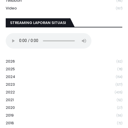
Twibbon
(46)
Video
(167)
STREAMING LAPORAN SITUASI
2026
(62)
2025
(78)
2024
(154)
2023
(577)
2022
(435)
2021
(52)
2020
(27)
2019
(56)
2018
(72)