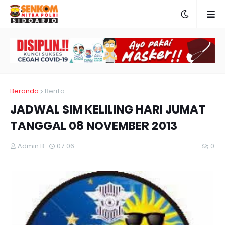
Beranda
Berita
JADWAL SIM KELILING HARI JUMAT
TANGGAL 08 NOVEMBER 2013
Admin B
07.06
0