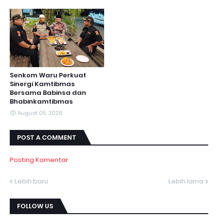
Senkom Waru Perkuat
Sinergi Kamtibmas
Bersama Babinsa dan
Bhabinkamtibmas
August 05, 2026
POST A COMMENT
Posting Komentar
Lebih baru
Lebih lama
FOLLOW US