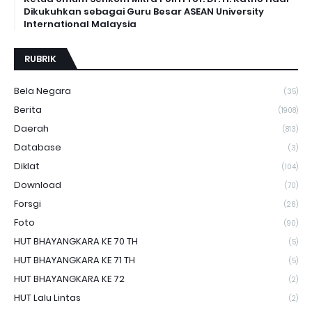
Dikukuhkan sebagai Guru Besar ASEAN University
International Malaysia
RUBRIK
Bela Negara
(35)
Berita
(1908)
Daerah
(813)
Database
(3)
Diklat
(104)
Download
(70)
Forsgi
(26)
Foto
(90)
HUT BHAYANGKARA KE 70 TH
(5)
HUT BHAYANGKARA KE 71 TH
(5)
HUT BHAYANGKARA KE 72
(2)
HUT Lalu Lintas
(2)