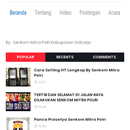
By : Senkom Mitra Polri Kabupaten Sidoarjo
POPULAR
RECENTS
COMMENTS
Cara Setting HT Lengkap By Senkom Mitra
Polri
22.11
TERTIB DAN SELAMAT DI JALAN RAYA
DILAKUKAN SENKOM MITRA POLRI
16.40
Panca Prasetya Senkom Mitra Polri
19.50