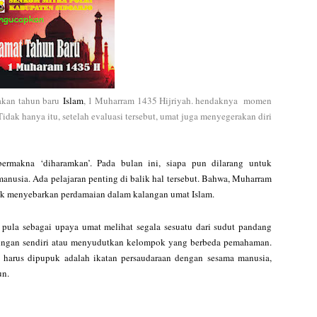
kan tahun baru
Islam
, 1 Muharram 1435 Hijriyah. hendaknya momen
idak hanya itu, setelah evaluasi tersebut, umat juga menyegerakan diri
bermakna ‘diharamkan’. Pada bulan ini, siapa pun dilarang untuk
anusia. Ada pelajaran penting di balik hal tersebut. Bahwa, Muharram
tuk menyebarkan perdamaian dalam kalangan umat Islam.
n pula sebagai upaya umat melihat segala sesuatu dari sudut pandang
tingan sendiri atau menyudutkan kelompok yang berbeda pemahaman.
g harus dipupuk adalah ikatan persaudaraan dengan sesama
manusia
,
un.