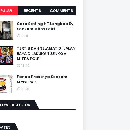
PULAR
RECENTS
COMMENTS
Cara Setting HT Lengkap By
Senkom Mitra Polri
22.11
TERTIB DAN SELAMAT DI JALAN
RAYA DILAKUKAN SENKOM
MITRA POLRI
16.40
Panca Prasetya Senkom
Mitra Polri
19.50
LLOW FACEBOOK
DATES