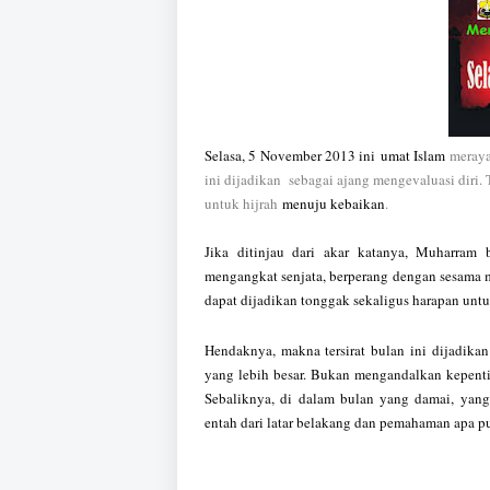
Selasa, 5 November 2013 ini
umat Islam
meraya
ini
dijadikan
sebagai ajang mengevaluasi diri. T
untuk hijrah
menuju kebaikan
.
Jika ditinjau dari akar katanya, Muharram 
mengangkat senjata, berperang dengan sesama m
dapat dijadikan tonggak sekaligus harapan un
Hendaknya, makna tersirat bulan ini dijadika
yang lebih besar. Bukan mengandalkan kepen
Sebaliknya, di dalam bulan yang damai, yan
entah dari latar belakang dan pemahaman apa p