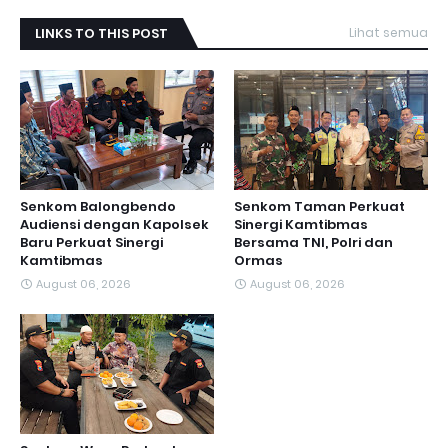
LINKS TO THIS POST
Lihat semua
Senkom Balongbendo
Senkom Taman Perkuat
Audiensi dengan Kapolsek
Sinergi Kamtibmas
Baru Perkuat Sinergi
Bersama TNI, Polri dan
Kamtibmas
Ormas
August 06, 2026
August 06, 2026