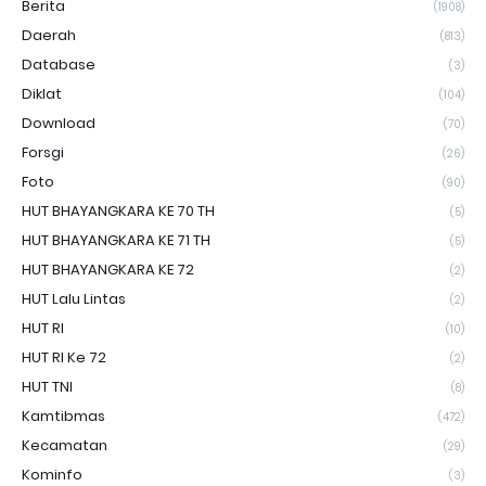
Berita
(1908)
Daerah
(813)
Database
(3)
Diklat
(104)
Download
(70)
Forsgi
(26)
Foto
(90)
HUT BHAYANGKARA KE 70 TH
(5)
HUT BHAYANGKARA KE 71 TH
(5)
HUT BHAYANGKARA KE 72
(2)
HUT Lalu Lintas
(2)
HUT RI
(10)
HUT RI Ke 72
(2)
HUT TNI
(8)
Kamtibmas
(472)
Kecamatan
(29)
Kominfo
(3)