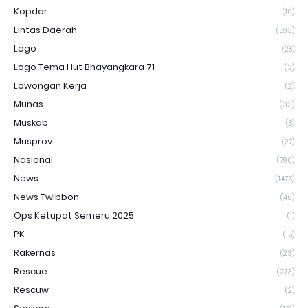
Kopdar
(10)
Lintas Daerah
(593)
Logo
(28)
Logo Tema Hut Bhayangkara 71
(3)
Lowongan Kerja
(2)
Munas
(33)
Muskab
(8)
Musprov
(27)
Nasional
(790)
News
(1475)
News Twibbon
(46)
Ops Ketupat Semeru 2025
(1)
PK
(15)
Rakernas
(23)
Rescue
(273)
Rescuw
(2)