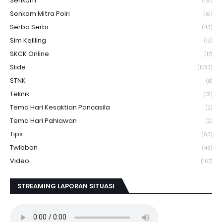
Senkom
(131)
Senkom Mitra Polri
(61)
Serba Serbi
(43)
Sim Keliling
(19)
SKCK Online
(17)
Slide
(1083)
STNK
(8)
Teknik
(31)
Tema Hari Kesaktian Pancasila
(2)
Tema Hari Pahlawan
(2)
Tips
(60)
Twibbon
(46)
Video
(167)
STREAMING LAPORAN SITUASI