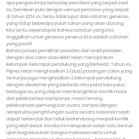
apa pengaruhnya terhadap peristiwa yang terjadi saat
itu. Demikian pula dengan semua peristiwa yang terjadi
di tahun 2014 ini, tentu tidak luput dari catatan generasi
yang hidup beberapa puluh tahun yang akan datang.
Kita tentu sependapat bahwa catatan yang kita
tinggalkan untuk generasi penerus kita adalah catatan
yang positif.
Bahwa proses pemilihan presiden dan wakil presiden
dengan dua calon atau lebih telah menciptakan
kelompok-kelompok pendukung yang berbeda. Tahun ini,
Pilpres telah menghasilkan 2 (dua) pasangan calon yang
tentunya juga menghasilkan 2 kelompok pendukung
dengan idealisme yang berbeda. Kita patut bersyukur,
berbagai isu yang dapat membangkitkan konflik mulai
dari pelaksanaan kampanye, masa tenang,
pelaksanaan pemungutan suara, sampai dengan
rekapitulasi penghitungan suara secara nasional masih
dapat terkendali dan tidak berkembang menjadi konflik
yang lebih besar. Kondisi Ini merupakan salah satu bentuk
ujian bagi keutuhan bangsa Indonesia serta untuk