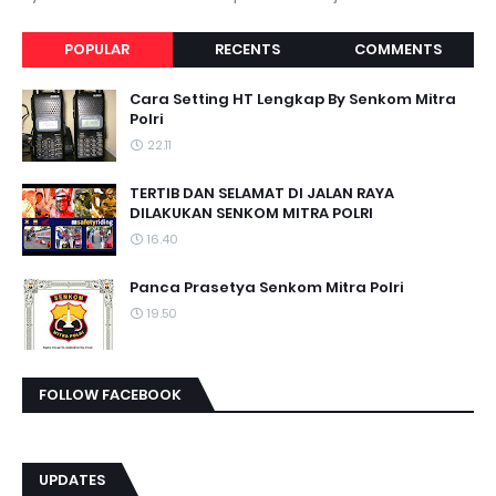
POPULAR
RECENTS
COMMENTS
Cara Setting HT Lengkap By Senkom Mitra
Polri
22.11
TERTIB DAN SELAMAT DI JALAN RAYA
DILAKUKAN SENKOM MITRA POLRI
16.40
Panca Prasetya Senkom Mitra Polri
19.50
FOLLOW FACEBOOK
UPDATES