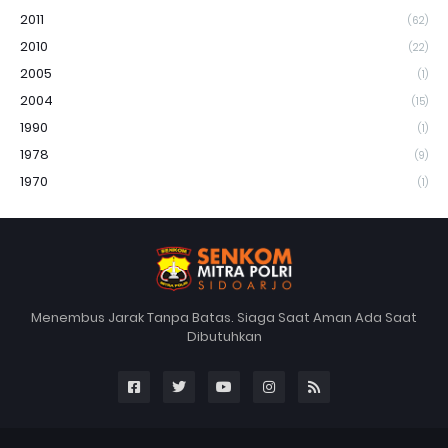
2011
(62)
2010
(22)
2005
(1)
2004
(15)
1990
(1)
1978
(9)
1970
(1)
Menembus Jarak Tanpa Batas. Siaga Saat Aman Ada Saat
Dibutuhkan