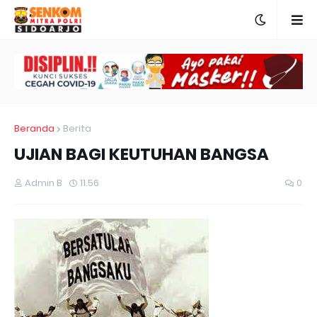
Beranda
Berita
UJIAN BAGI KEUTUHAN BANGSA
Admin B
11.56
0