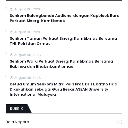
August 06, 2026
Senkom Balongbendo Audiensi dengan Kapolsek Baru
Perkuat Sinergi Kamtibmas
August 06, 2026
Senkom Taman Perkuat Sinergi Kamtibmas Bersama
TNI, Polri dan Ormas
August 05, 2026
Senkom Waru Perkuat Sinergi Kamtibmas Bersama
Babinsa dan Bhabinkamtibmas
August 05, 2026
Ketua Umum Senkom Mitra Polri Prof. Dr. H. Katno Hadi
Dikukuhkan sebagai Guru Besar ASEAN University
International Malaysia
RUBRIK
Bela Negara
(35)