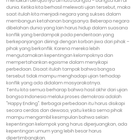
menaikan derajatnya dimata bangsa – bangsa lain di
dunia. Ketika kita berhasil melewati ujian tersebut, maka
saat itulah kita menjadi negara yang sukses dalam
membangun ketahanan bangsanya. Beberapa negara
dibelahan dunia yang lain harus hidup dalam suasana
konflik yang berdampak pada penderitaan yang
berkepanjangan diiringi dengan korban jiwa dari pihak –
pihak yang berkonflik. Karena mereka lebih
mengutamakan kepentingan kelompoknya dan
mempertahankan egoisme dalam menyikapi
perbedaan. Disaat itulah tampak bahwa bangsa
tersebut tidak mampu menghadapi ujian terhadap
konflik yang ada didalam masyarakatnya.
Tentu kita semua berharap bahwa hasil akhir dari ujian
bangsa Indonesia melalui proses demokrasi adalah
"Happy Ending". Berbagai perbedaan itu harus disikapi
secara cerdas dan dewasa, yaitu ketika sema pihak
mampu mengambil kesimpulan bahwa selain
kepentingan kelompok yang harus diperjuangkan, ada
kepentingan umum yang lebih besar harus
dipertimbangkan.