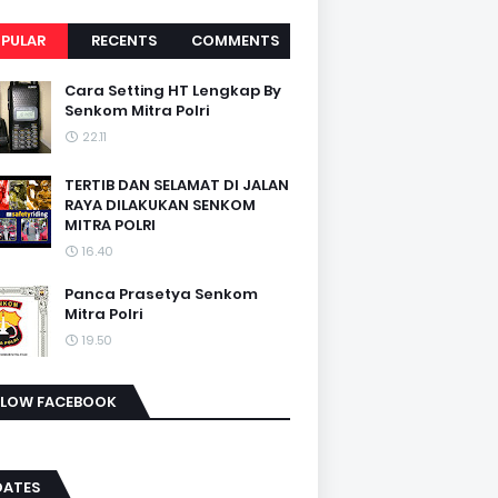
PULAR
RECENTS
COMMENTS
Cara Setting HT Lengkap By
Senkom Mitra Polri
22.11
TERTIB DAN SELAMAT DI JALAN
RAYA DILAKUKAN SENKOM
MITRA POLRI
16.40
Panca Prasetya Senkom
Mitra Polri
19.50
LLOW FACEBOOK
DATES