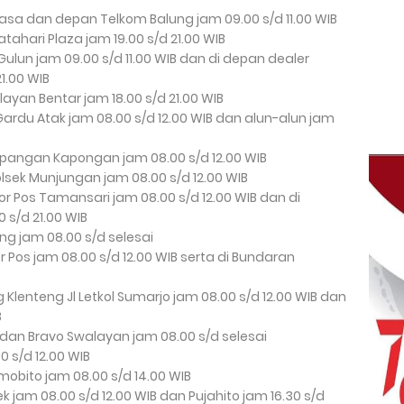
jasa dan depan Telkom Balung jam 09.00 s/d 11.00 WIB
tahari Plaza jam 19.00 s/d 21.00 WIB
ulun jam 09.00 s/d 11.00 WIB dan di depan dealer
1.00 WIB
layan Bentar jam 18.00 s/d 21.00 WIB
rdu Atak jam 08.00 s/d 12.00 WIB dan alun-alun jam
apangan Kapongan jam 08.00 s/d 12.00 WIB
lsek Munjungan jam 08.00 s/d 12.00 WIB
r Pos Tamansari jam 08.00 s/d 12.00 WIB dan di
 s/d 21.00 WIB
ng jam 08.00 s/d selesai
r Pos jam 08.00 s/d 12.00 WIB serta di Bundaran
 Klenteng Jl Letkol Sumarjo jam 08.00 s/d 12.00 WIB dan
B
 dan Bravo Swalayan jam 08.00 s/d selesai
0 s/d 12.00 WIB
obito jam 08.00 s/d 14.00 WIB
k jam 08.00 s/d 12.00 WIB dan Pujahito jam 16.30 s/d