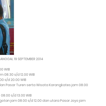
TANGGAL 19 SEPTEMBER 2014
00 WIB
 08.30 s/d 12.00 WIB
00 s/d 20.00 WIB
dan Pasar Turen serta Wisata Karangkates jam 08.00
 08.00 s/d 13.00 WIB
otan jam 08.00 s/d 12.00 dan utara Pasar Joyo jam