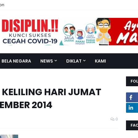
ion
BELA NEGARA
NEWS
DIKLAT
KAMI
FO
KELILING HARI JUMAT
EMBER 2014
0
FA