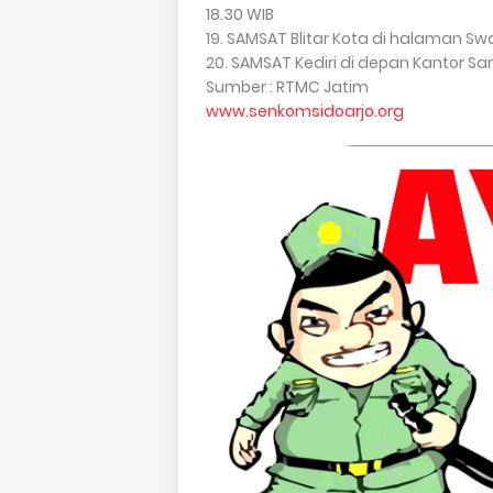
18.30 WIB
19. SAMSAT Blitar Kota di halaman Swa
20. SAMSAT Kediri di depan Kantor Sam
Sumber : RTMC Jatim
www.senkomsidoarjo.org