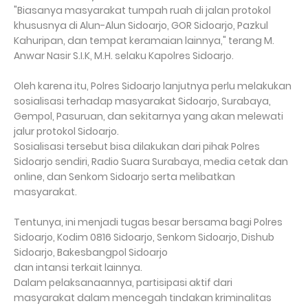
"Biasanya masyarakat tumpah ruah di jalan protokol
khususnya di Alun-Alun Sidoarjo, GOR Sidoarjo, Pazkul
Kahuripan, dan tempat keramaian lainnya," terang M.
Anwar Nasir S.I.K, M.H. selaku Kapolres Sidoarjo.
Oleh karena itu, Polres Sidoarjo lanjutnya perlu melakukan
sosialisasi terhadap masyarakat Sidoarjo, Surabaya,
Gempol, Pasuruan, dan sekitarnya yang akan melewati
jalur protokol Sidoarjo.
Sosialisasi tersebut bisa dilakukan dari pihak Polres
Sidoarjo sendiri, Radio Suara Surabaya, media cetak dan
online, dan Senkom Sidoarjo serta melibatkan
masyarakat.
Tentunya, ini menjadi tugas besar bersama bagi Polres
Sidoarjo, Kodim 0816 Sidoarjo, Senkom Sidoarjo, Dishub
Sidoarjo, Bakesbangpol Sidoarjo
dan intansi terkait lainnya.
Dalam pelaksanaannya, partisipasi aktif dari
masyarakat dalam mencegah tindakan kriminalitas