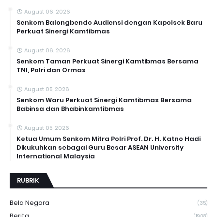
August 06, 2026
Senkom Balongbendo Audiensi dengan Kapolsek Baru
Perkuat Sinergi Kamtibmas
August 06, 2026
Senkom Taman Perkuat Sinergi Kamtibmas Bersama
TNI, Polri dan Ormas
August 05, 2026
Senkom Waru Perkuat Sinergi Kamtibmas Bersama
Babinsa dan Bhabinkamtibmas
August 05, 2026
Ketua Umum Senkom Mitra Polri Prof. Dr. H. Katno Hadi
Dikukuhkan sebagai Guru Besar ASEAN University
International Malaysia
RUBRIK
Bela Negara
(35)
Berita
(1908)