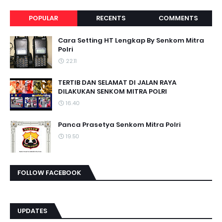
POPULAR
RECENTS
COMMENTS
Cara Setting HT Lengkap By Senkom Mitra
Polri
22.11
TERTIB DAN SELAMAT DI JALAN RAYA
DILAKUKAN SENKOM MITRA POLRI
16.40
Panca Prasetya Senkom Mitra Polri
19.50
FOLLOW FACEBOOK
UPDATES