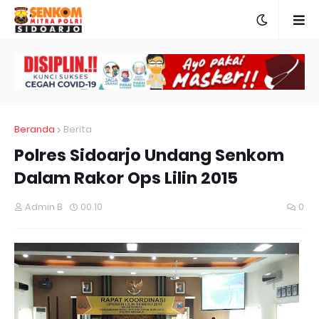
Beranda
Berita
Polres Sidoarjo Undang Senkom
Dalam Rakor Ops Lilin 2015
Admin B
00.10
0