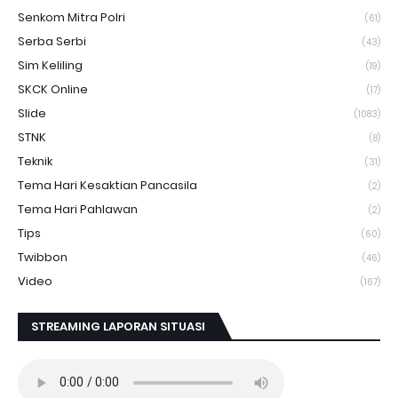
Senkom Mitra Polri
(61)
Serba Serbi
(43)
Sim Keliling
(19)
SKCK Online
(17)
Slide
(1083)
STNK
(8)
Teknik
(31)
Tema Hari Kesaktian Pancasila
(2)
Tema Hari Pahlawan
(2)
Tips
(60)
Twibbon
(46)
Video
(167)
STREAMING LAPORAN SITUASI