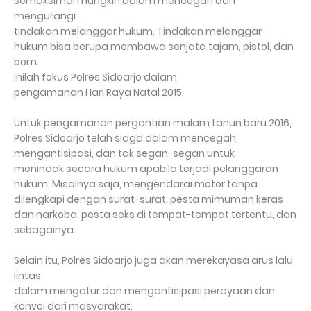
semaksimal mungkin dalam mencegah dan
mengurangi
tindakan melanggar hukum. Tindakan melanggar
hukum bisa berupa membawa senjata tajam, pistol, dan
bom.
Inilah fokus Polres Sidoarjo dalam
pengamanan Hari Raya Natal 2015.
Untuk pengamanan pergantian malam tahun baru 2016,
Polres Sidoarjo telah siaga dalam mencegah,
mengantisipasi, dan tak segan-segan untuk
menindak secara hukum apabila terjadi pelanggaran
hukum. Misalnya saja, mengendarai motor tanpa
dilengkapi dengan surat-surat, pesta mimuman keras
dan narkoba, pesta seks di tempat-tempat tertentu, dan
sebagainya.
Selain itu, Polres Sidoarjo juga akan merekayasa arus lalu
lintas
dalam mengatur dan mengantisipasi perayaan dan
konvoi dari masyarakat.