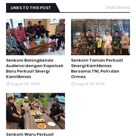
LINKS TO THIS POST
Lihat semua
Senkom Balongbendo
Senkom Taman Perkuat
Audiensi dengan Kapolsek
Sinergi Kamtibmas
Baru Perkuat Sinergi
Bersama TNI, Polri dan
Kamtibmas
Ormas
August 06, 2026
August 06, 2026
Senkom Waru Perkuat