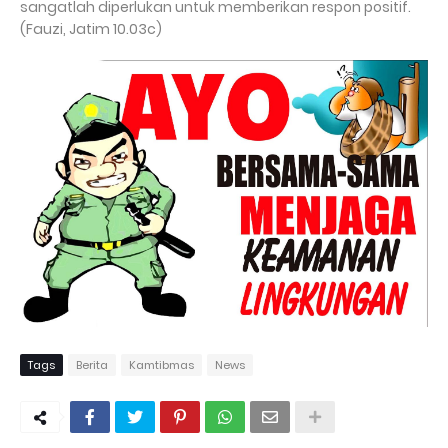
sangatlah diperlukan untuk memberikan respon positif.
(Fauzi, Jatim 10.03c)
Tags
Berita
Kamtibmas
News