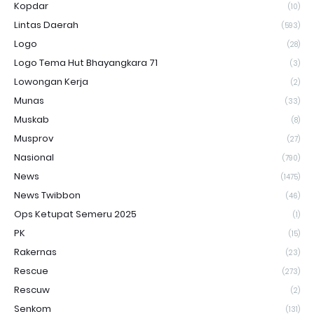
Kopdar
(10)
Lintas Daerah
(593)
Logo
(28)
Logo Tema Hut Bhayangkara 71
(3)
Lowongan Kerja
(2)
Munas
(33)
Muskab
(8)
Musprov
(27)
Nasional
(790)
News
(1475)
News Twibbon
(46)
Ops Ketupat Semeru 2025
(1)
PK
(15)
Rakernas
(23)
Rescue
(273)
Rescuw
(2)
Senkom
(131)