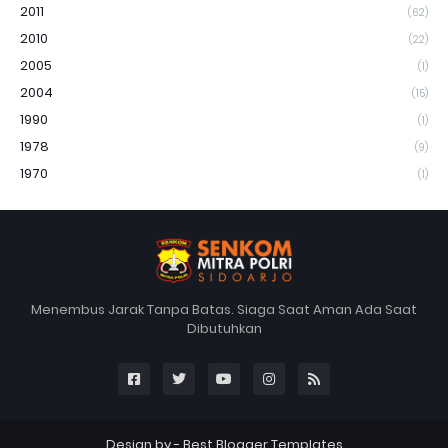
2011
(62)
2010
(22)
2005
(1)
2004
(15)
1990
(1)
1978
(9)
1970
(1)
Menembus Jarak Tanpa Batas. Siaga Saat Aman Ada Saat
Dibutuhkan
Design by -
Best Blogger Templates