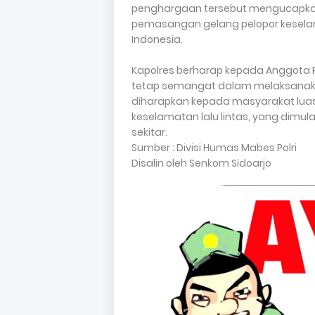
penghargaan tersebut mengucapkan
pemasangan gelang pelopor keselama
Indonesia.
Kapolres berharap kepada Anggota P
tetap semangat dalam melaksanak
diharapkan kepada masyarakat luas
keselamatan lalu lintas, yang dimulai
sekitar.
Sumber : Divisi Humas Mabes Polri
Disalin oleh Senkom Sidoarjo