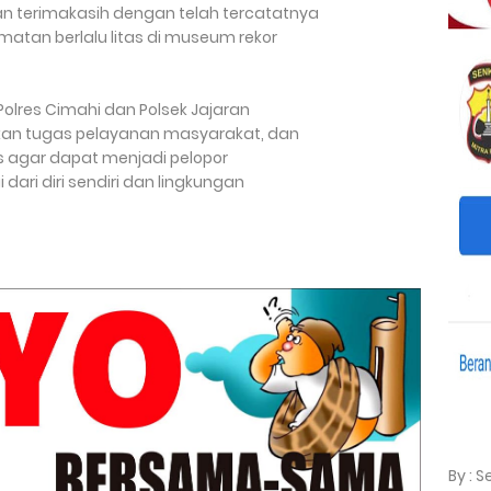
 terimakasih dengan telah tercatatnya
tan berlalu litas di museum rekor
olres Cimahi dan Polsek Jajaran
an tugas pelayanan masyarakat, dan
 agar dapat menjadi pelopor
 dari diri sendiri dan lingkungan
By : 