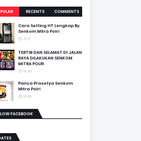
PULAR
RECENTS
COMMENTS
Cara Setting HT Lengkap By
Senkom Mitra Polri
22.11
TERTIB DAN SELAMAT DI JALAN
RAYA DILAKUKAN SENKOM
MITRA POLRI
16.40
Panca Prasetya Senkom
Mitra Polri
19.50
LLOW FACEBOOK
DATES