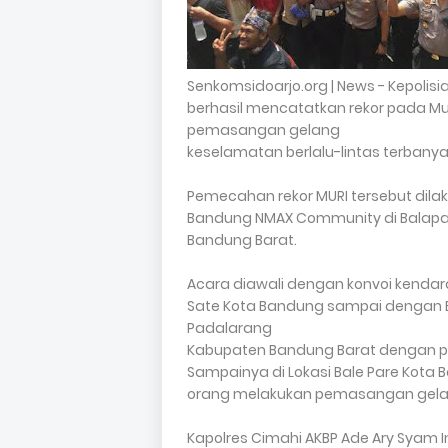
Senkomsidoarjo.org | News - Kepolisi
berhasil mencatatkan rekor pada M
pemasangan gelang
keselamatan berlalu-lintas terbanya
Pemecahan rekor MURI tersebut dila
Bandung NMAX Community di Balapa
Bandung Barat.
Acara diawali dengan konvoi kendara
Sate Kota Bandung sampai dengan B
Padalarang
Kabupaten Bandung Barat dengan pe
Sampainya di Lokasi Bale Pare Kota
orang melakukan pemasangan gelang
Kapolres Cimahi AKBP Ade Ary Syam I