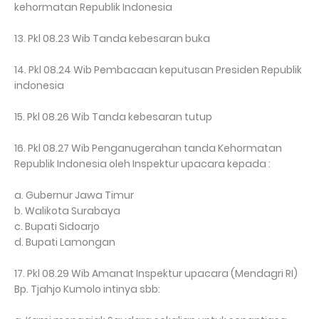
kehormatan Republik Indonesia
13. Pkl 08.23 Wib Tanda kebesaran buka
14. Pkl 08.24 Wib Pembacaan keputusan Presiden Republik
indonesia
15. Pkl 08.26 Wib Tanda kebesaran tutup
16. Pkl 08.27 Wib Penganugerahan tanda Kehormatan
Republik Indonesia oleh Inspektur upacara kepada :
a. Gubernur Jawa Timur
b. Walikota Surabaya
c. Bupati Sidoarjo
d. Bupati Lamongan
17. Pkl 08.29 Wib Amanat Inspektur upacara (Mendagri RI)
Bp. Tjahjo Kumolo intinya sbb: