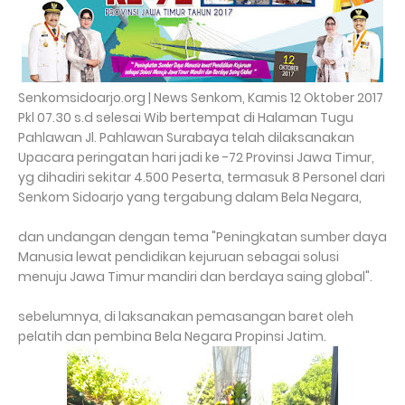
Senkomsidoarjo.org | News Senkom, Kamis 12 Oktober 2017
Pkl 07.30 s.d selesai Wib bertempat di Halaman Tugu
Pahlawan Jl. Pahlawan Surabaya telah dilaksanakan
Upacara peringatan hari jadi ke -72 Provinsi Jawa Timur,
yg dihadiri sekitar 4.500 Peserta, termasuk 8 Personel dari
Senkom Sidoarjo yang tergabung dalam Bela Negara,
dan undangan dengan tema "Peningkatan sumber daya
Manusia lewat pendidikan kejuruan sebagai solusi
menuju Jawa Timur mandiri dan berdaya saing global".
sebelumnya, di laksanakan pemasangan baret oleh
pelatih dan pembina Bela Negara Propinsi Jatim.