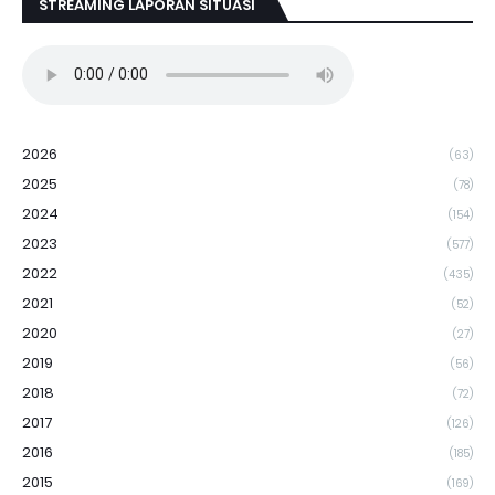
STREAMING LAPORAN SITUASI
2026
(63)
2025
(78)
2024
(154)
2023
(577)
2022
(435)
2021
(52)
2020
(27)
2019
(56)
2018
(72)
2017
(126)
2016
(185)
2015
(169)