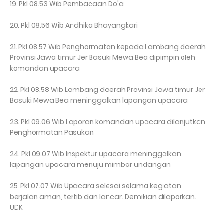
19. Pkl 08.53 Wib Pembacaan Do'a
20. Pkl 08.56 Wib Andhika Bhayangkari
21. Pkl 08.57 Wib Penghormatan kepada Lambang daerah
Provinsi Jawa timur Jer Basuki Mewa Bea dipimpin oleh
komandan upacara
22. Pkl 08.58 Wib Lambang daerah Provinsi Jawa timur Jer
Basuki Mewa Bea meninggalkan lapangan upacara
23. Pkl 09.06 Wib Laporan komandan upacara dilanjutkan
Penghormatan Pasukan
24. Pkl 09.07 Wib Inspektur upacara meninggalkan
lapangan upacara menuju mimbar undangan
25. Pkl 07.07 Wib Upacara selesai selama kegiatan
berjalan aman, tertib dan lancar. Demikian dilaporkan.
UDK