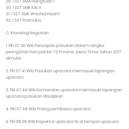
29. 1 SST SMA Hangtuah 1
30. 1 SST SMK KAL II
31. 1 SST SMK Wachid Hasim
32. 1 SST Pramuka
C. Kronologi kegiatan
1. Pkl 07.30 Wib Persiapan pasukan dalam rangka
peringatan hari jadi ke-72 Provinsi Jawa Timur tahun 2017
dimulai
2. Pkl 07.41 Wib Pasukan upacara memasuki lapangan
upacara
3. Pkl 07.46 Wib Komandan upacara memasuki lapangan
upacara pasukan disiapkan
4. Pkl 07.48 Wib Prolog pembawa upacara
5. Pkl 08.05 Wib Inspektur upacara tb di tempat upacara