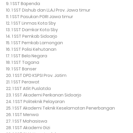
9. 1 SST Bapenda
10. 1 SST Dishub dan LLAJ Prov. Jawa timur
11. 1 SST Pasukan PGRI Jawa timur
12. 1 SST Linmas Kota Sby
13. 1 SST Damkar Kota Sby
14. 1 SST Pemkab Sidoarjo
15. 1 SST Pemkab Lamongan
16. 1 SST Polisi Kehutanan
17. 1 SST Bela Negara
18. 1 SST Tagana
19. 1 SST Banser
20. 1 SST DPD KSPSI Prov. Jatim
21. 1 SST Perawat
22. 1 SST Atlit Puslatda
23. 1 SST Akademi Perikanan Sidoarjo
24. 1 SST Politeknik Pelayaran
25. 1 SST Akademi Teknik Keselamatan Penerbangan
26. 1 SST Menwa
27. 1 SST Mahasiswa
28. 1 SST Akademi Gizi