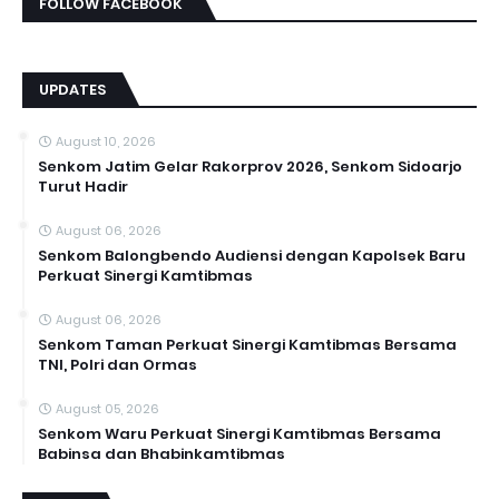
FOLLOW FACEBOOK
UPDATES
August 10, 2026
Senkom Jatim Gelar Rakorprov 2026, Senkom Sidoarjo
Turut Hadir
August 06, 2026
Senkom Balongbendo Audiensi dengan Kapolsek Baru
Perkuat Sinergi Kamtibmas
August 06, 2026
Senkom Taman Perkuat Sinergi Kamtibmas Bersama
TNI, Polri dan Ormas
August 05, 2026
Senkom Waru Perkuat Sinergi Kamtibmas Bersama
Babinsa dan Bhabinkamtibmas