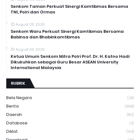
Senkom Taman Perkuat Sinergi Kamtibmas Bersama
TNI, Polri dan Ormas
August 05, 2026
Senkom Waru Perkuat Sinergi Kamtibmas Bersama
Babinsa dan Bhabinkamtibmas
August 05, 2026
Ketua Umum Senkom Mitra Polri Prof. Dr. H. Katno Hadi
Dikukuhkan sebagai Guru Besar ASEAN University
International Malaysia
RUBRIK
Bela Negara
(35)
Berita
(1908)
Daerah
(813)
Database
(3)
Diklat
(104)
Download