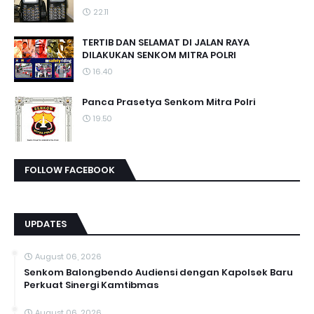
22.11
TERTIB DAN SELAMAT DI JALAN RAYA
DILAKUKAN SENKOM MITRA POLRI
16.40
Panca Prasetya Senkom Mitra Polri
19.50
FOLLOW FACEBOOK
UPDATES
August 06, 2026
Senkom Balongbendo Audiensi dengan Kapolsek Baru
Perkuat Sinergi Kamtibmas
August 06, 2026