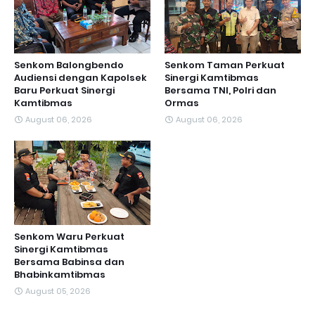
Senkom Balongbendo
Senkom Taman Perkuat
Audiensi dengan Kapolsek
Sinergi Kamtibmas
Baru Perkuat Sinergi
Bersama TNI, Polri dan
Kamtibmas
Ormas
August 06, 2026
August 06, 2026
Senkom Waru Perkuat
Sinergi Kamtibmas
Bersama Babinsa dan
Bhabinkamtibmas
August 05, 2026