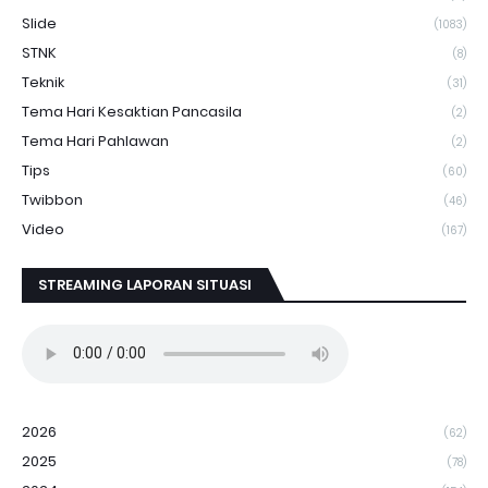
Slide
(1083)
STNK
(8)
Teknik
(31)
Tema Hari Kesaktian Pancasila
(2)
Tema Hari Pahlawan
(2)
Tips
(60)
Twibbon
(46)
Video
(167)
STREAMING LAPORAN SITUASI
2026
(62)
2025
(78)