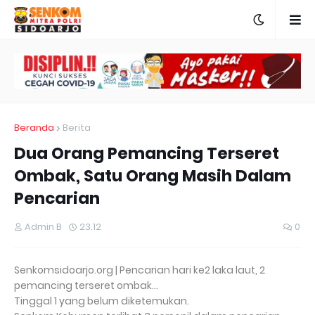
Beranda
Berita
Dua Orang Pemancing Terseret
Ombak, Satu Orang Masih Dalam
Pencarian
Admin B
23.12
0
Senkomsidoarjo.org | Pencarian hari ke2 laka laut, 2
pemancing terseret ombak...
Tinggal 1 yang belum diketemukan.