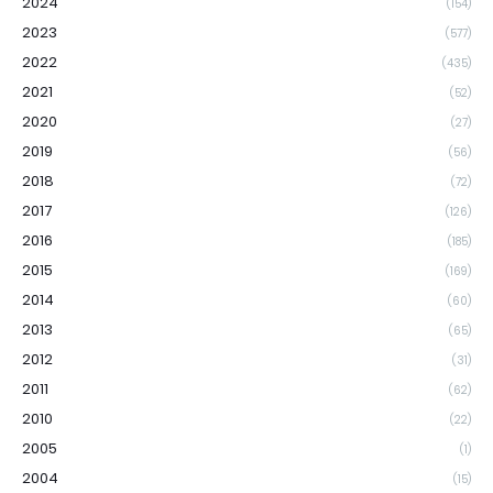
2024
(154)
2023
(577)
2022
(435)
2021
(52)
2020
(27)
2019
(56)
2018
(72)
2017
(126)
2016
(185)
2015
(169)
2014
(60)
2013
(65)
2012
(31)
2011
(62)
2010
(22)
2005
(1)
2004
(15)