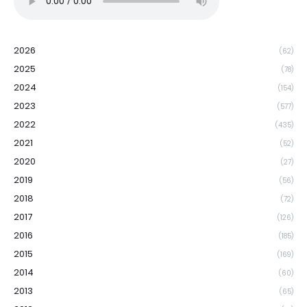
2026
(62)
2025
(78)
2024
(154)
2023
(577)
2022
(435)
2021
(52)
2020
(27)
2019
(56)
2018
(72)
2017
(126)
2016
(185)
2015
(169)
2014
(60)
2013
(65)