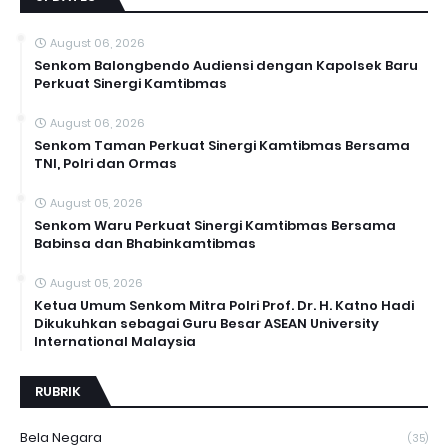
August 06, 2026
Senkom Balongbendo Audiensi dengan Kapolsek Baru
Perkuat Sinergi Kamtibmas
August 06, 2026
Senkom Taman Perkuat Sinergi Kamtibmas Bersama
TNI, Polri dan Ormas
August 05, 2026
Senkom Waru Perkuat Sinergi Kamtibmas Bersama
Babinsa dan Bhabinkamtibmas
August 05, 2026
Ketua Umum Senkom Mitra Polri Prof. Dr. H. Katno Hadi
Dikukuhkan sebagai Guru Besar ASEAN University
International Malaysia
RUBRIK
Bela Negara
(35)