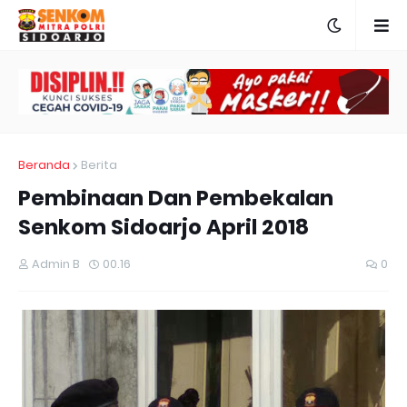
Beranda
Berita
Pembinaan Dan Pembekalan
Senkom Sidoarjo April 2018
Admin B
00.16
0