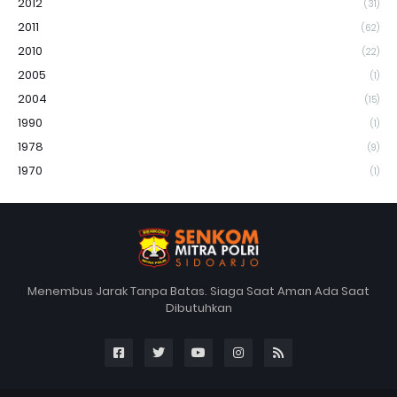
2012
(31)
2011
(62)
2010
(22)
2005
(1)
2004
(15)
1990
(1)
1978
(9)
1970
(1)
Menembus Jarak Tanpa Batas. Siaga Saat Aman Ada Saat
Dibutuhkan