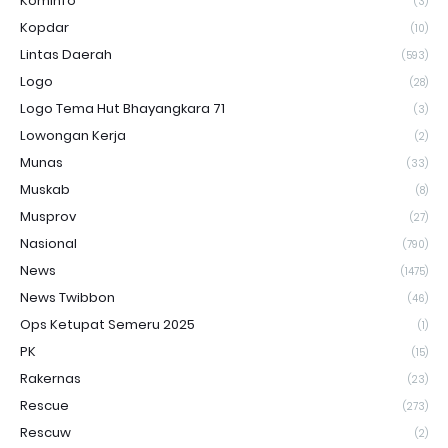
Kominfo
(3)
Kopdar
(10)
Lintas Daerah
(593)
Logo
(28)
Logo Tema Hut Bhayangkara 71
(3)
Lowongan Kerja
(2)
Munas
(33)
Muskab
(8)
Musprov
(27)
Nasional
(790)
News
(1475)
News Twibbon
(46)
Ops Ketupat Semeru 2025
(1)
PK
(15)
Rakernas
(23)
Rescue
(273)
Rescuw
(2)