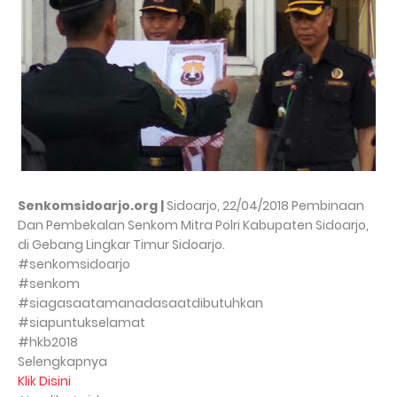
Senkomsidoarjo.org |
Sidoarjo, 22/04/2018 Pembinaan
Dan Pembekalan Senkom Mitra Polri Kabupaten Sidoarjo,
di Gebang Lingkar Timur Sidoarjo.
#senkomsidoarjo
#senkom
#siagasaatamanadasaatdibutuhkan
#siapuntukselamat
#hkb2018
Selengkapnya
Klik Disini