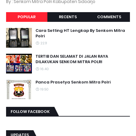
By : Senkom Mitra Polri Kabupaten Sidoarjo
POPULAR
RECENTS
COMMENTS
Cara Setting HT Lengkap By Senkom Mitra
Polri
22.11
TERTIB DAN SELAMAT DI JALAN RAYA
DILAKUKAN SENKOM MITRA POLRI
16.40
Panca Prasetya Senkom Mitra Polri
19.50
FOLLOW FACEBOOK
UPDATES