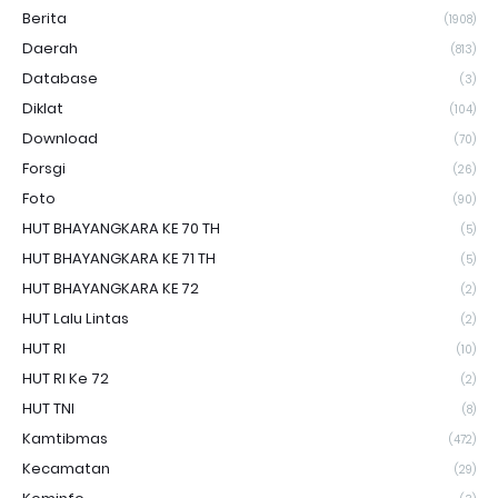
Berita
(1908)
Daerah
(813)
Database
(3)
Diklat
(104)
Download
(70)
Forsgi
(26)
Foto
(90)
HUT BHAYANGKARA KE 70 TH
(5)
HUT BHAYANGKARA KE 71 TH
(5)
HUT BHAYANGKARA KE 72
(2)
HUT Lalu Lintas
(2)
HUT RI
(10)
HUT RI Ke 72
(2)
HUT TNI
(8)
Kamtibmas
(472)
Kecamatan
(29)