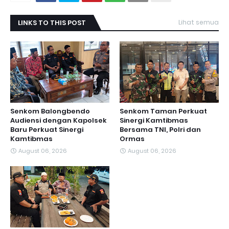
LINKS TO THIS POST
Lihat semua
Senkom Balongbendo
Senkom Taman Perkuat
Audiensi dengan Kapolsek
Sinergi Kamtibmas
Baru Perkuat Sinergi
Bersama TNI, Polri dan
Kamtibmas
Ormas
August 06, 2026
August 06, 2026