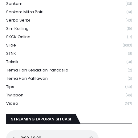
Senkom
(131)
Senkom Mitra Polri
(61)
Serba Serbi
(43)
Sim Keliling
(19)
SKCK Online
(17)
Slide
(1083)
STNK
(8)
Teknik
(31)
Tema Hari Kesaktian Pancasila
(2)
Tema Hari Pahlawan
(2)
Tips
(60)
Twibbon
(46)
Video
(167)
STREAMING LAPORAN SITUASI