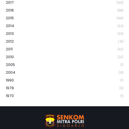
2017
(126)
2016
(185)
2015
(169)
2014
(60)
2013
(65)
2012
(31)
2011
(62)
2010
(22)
2005
(1)
2004
(15)
1990
(1)
1978
(9)
1970
(1)