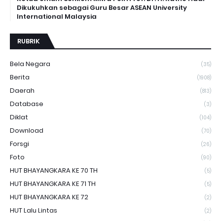
Dikukuhkan sebagai Guru Besar ASEAN University
International Malaysia
RUBRIK
Bela Negara
(35)
Berita
(1908)
Daerah
(813)
Database
(3)
Diklat
(104)
Download
(70)
Forsgi
(26)
Foto
(90)
HUT BHAYANGKARA KE 70 TH
(5)
HUT BHAYANGKARA KE 71 TH
(5)
HUT BHAYANGKARA KE 72
(2)
HUT Lalu Lintas
(2)