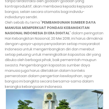
tanpa terdistraksi oleh godaan-godaan yang
kontraproduktif, akan membawa kepada kejayaan
bangsa, selain secara otomatis bagi individu-
individunya sendiri.
Oleh sebab itu tema "
PEMBANGUNAN SUMBER DAYA
MANUSIA MEMPERKUAT PONDASI KEBANGKITAN
NASIONAL INDONESIA DI ERA DIGITAL
" dalam peringatan
Hari Kebangkitan Nasional, 20 Mei 2018, ini harus dimaknai
dengan upaya-upaya penyadaran setiap masyarakat
Indonesia untuk mengembangkan diri dan merebut
setiap peluang untuk meningkatkan kapasitas diri yang
dibuka oleh berbagai pihak, baik pemerintah maupun
swasta. Pengembangan kapasitas sumber daya
manusia juga harus diletakkan dalam konteks
pemerataan dalam pengertian kewilayahan, agar
bangsa ini bangkita secara bersama-sama dalam
kerangka kebangsaan Indonesia.