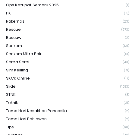
Ops Ketupat Semeru 2025
(1)
PK
(15)
Rakernas
(23)
Rescue
(273)
Rescuw
(2)
Senkom
(131)
Senkom Mitra Polri
(61)
Serba Serbi
(43)
Sim Keliling
(19)
SKCK Online
(17)
Slide
(1083)
STNK
(8)
Teknik
(31)
Tema Hari Kesaktian Pancasila
(2)
Tema Hari Pahlawan
(2)
Tips
(60)