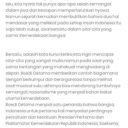
lalu, kita nyaris tak punya apa-apa selain semangat
dalam jiwa dan kesiapan mempertaruhkan nyawa.
Namun sejarah kemudian membuktikan bahwa dua hal
mendasar yang melekat pada setiap insan Indonesia itu
saja telah cukup, asal bersatu dalam cita-cita yang
sama: Kemerdekaan bangsa.
Bersatu, adalah kata kunci ketika kita ingin mencapai
cita-cita yang sangat mulia namun pada saat yang
sama tantangan yang mahakuat menghadang di
depan. Boedi Oetama memberikan contoh bagiamana
dengan berkumpul dan berorganisasi tanpa melihat
asal-muasal suku akhirnya bisa mendorong tumbuhnya
semangat nasionalisme yang menjadi bahan bakar
utama kemerdekaan.
Boedi Oetomo menjadi satu penanda bahwa bangsa
Indonesia untuk pertama kali menyadari pentingnya
persatuan dan kesatuan. Presiden Pertama dan
Ploklamator Kemerdekaan Republik Indonesia, Soekarno,