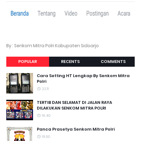
By : Senkom Mitra Polri Kabupaten Sidoarjo
POPULAR
RECENTS
COMMENTS
Cara Setting HT Lengkap By Senkom Mitra
Polri
22.11
TERTIB DAN SELAMAT DI JALAN RAYA
DILAKUKAN SENKOM MITRA POLRI
16.40
Panca Prasetya Senkom Mitra Polri
19.50