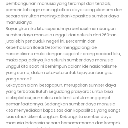
pembangunan manusia yang terampil dan terdidik,
pemerintah ingin meningkatkan daya saing ekonomi dan
secara simultan meningkatkan kapasitas sumber daya
manusianya.
Bayangkan jika kita sepenuhnya berhasil membangun
sumber daya manusia unggul dari seluruh dari 260-an
juta lebih penduduk negeri ini. Bercermin dari
Keberhasilan Boedi Oetomo menggalang ide
nasionalisme mulai dengan segelintir orang seabad lalu,
maka apa jadinya jika seluruh sumber daya manusia
unggul kita saat ini berhimpun dalam ide nasionalisme
yang sama, dalam cita-cita untuk kejayaan bangsa
yang sama?
Kekayaan alam, betapapun, merupakan sumber daya
yang terbatas Butuh segudang prasyarat untuk bisa
dieksploitasi, pun selalu ada limit untuk menggenjot
pemanfaatannya. Sedangkan sumber daya manusia
kita menyediakan kapasitas dan kapabilitas yang sangt
luas utnuk dikembangkan. Kebangkita sumber daya
manusia Indonesia secara bersama-sama dan kompak,