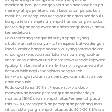
menikmati hasil perjuangan para pahlawannya berupa
meningkatnya perekonomian, kesehatan, pendidikan,
meski belum sempurna. Keringat dan darah pendahulu
bangsa telah menjelma menjadi hamparan permadani
perikehidupan yang nyaman dalam rengkuhan kelambu
kemerdekaan.
Kalau sekarang bangsa ini punya apapun yang
dibutuhkan, seharusnya kita terinspirasi bahwa dengan
kondisi embrio bangsa seabab lalu yang berada dalam
rundungan kepapaan pun kita mampu menghasilkan
energi yang dahsyat untuk membawa kepada kejayaan.
Apalagi, kini ketika kita memiliki hampir segalanya untuk
berbuat lebih bagi kebangkitan bangsa, tak
berkekurangan dalam sumber daya alam dan sumber
daya manusia.
Pada awal tahun 2018 ini, Presiden Joko widodo
menyatakan bahwa pembangunan sumber daya
manusia (SDM) akan menjadi fokus Pemerintah pada
tahun 2019, menggantikan percepatan pembangunan
infrastruktur yang menjadi fokus pada 2015-2018. Melalui