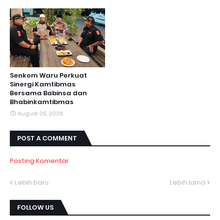
Senkom Waru Perkuat
Sinergi Kamtibmas
Bersama Babinsa dan
Bhabinkamtibmas
August 05, 2026
POST A COMMENT
Posting Komentar
Lebih baru
Lebih lama
FOLLOW US