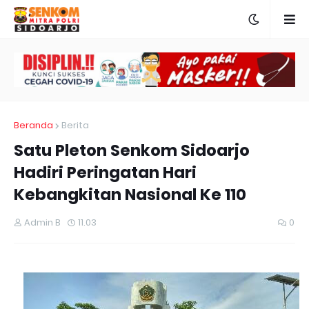
Beranda
Berita
Satu Pleton Senkom Sidoarjo
Hadiri Peringatan Hari
Kebangkitan Nasional Ke 110
Admin B
11.03
0