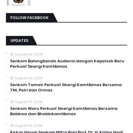
FOLLOW FACEBOOK
UPDATES
August 06, 2026
Senkom Balongbendo Audiensi dengan Kapolsek Baru
Perkuat Sinergi Kamtibmas
August 06, 2026
Senkom Taman Perkuat Sinergi Kamtibmas Bersama
TNI, Polri dan Ormas
August 05, 2026
Senkom Waru Perkuat Sinergi Kamtibmas Bersama
Babinsa dan Bhabinkamtibmas
August 05, 2026
Ketua Umum Senkom Mitra Polri Prof. Dr. H. Katno Hadi