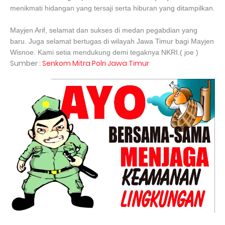
menikmati hidangan yang tersaji serta hiburan yang ditampilkan.
Mayjen Arif, selamat dan sukses di medan pegabdian yang
baru. Juga selamat bertugas di wilayah Jawa Timur bagi Mayjen
Wisnoe. Kami setia mendukung demi tegaknya NKRI.( joe )
Sumber :
Senkom Mitra Polri Jawa Timur