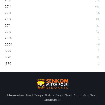
2015
(169)
2014
(60)
2013
(65)
2012
(31)
2011
(62)
2010
(22)
2005
(1)
2004
(15)
1990
(1)
1978
(9)
1970
(1)
Menembus Jarak Tanpa Batas. Siaga Saat Aman Ada Saat
Dibutuhkan