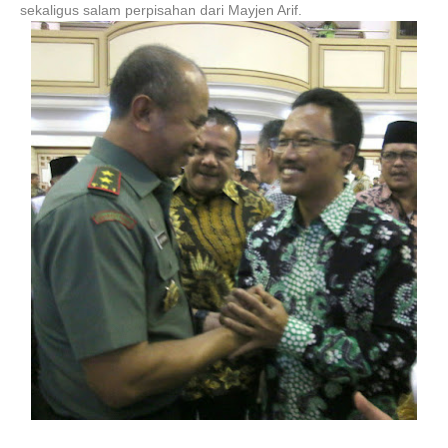
sekaligus salam perpisahan dari Mayjen Arif.