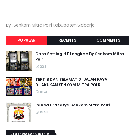
By : Senkom Mitra Polri Kabupaten Sidoarjo
POPULAR
RECENTS
COMMENTS
Cara Setting HT Lengkap By Senkom Mitra
Polri
22.11
TERTIB DAN SELAMAT DI JALAN RAYA
DILAKUKAN SENKOM MITRA POLRI
16.40
Panca Prasetya Senkom Mitra Polri
19.50
FOLLOW FACEBOOK