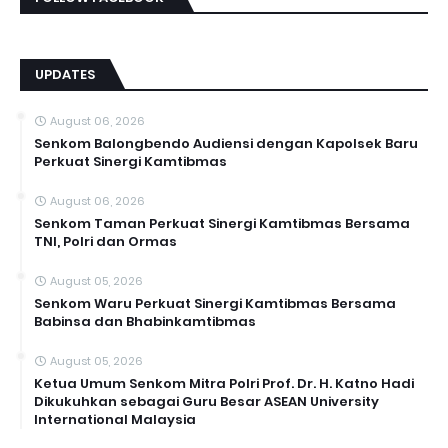
UPDATES
August 06, 2026
Senkom Balongbendo Audiensi dengan Kapolsek Baru
Perkuat Sinergi Kamtibmas
August 06, 2026
Senkom Taman Perkuat Sinergi Kamtibmas Bersama
TNI, Polri dan Ormas
August 05, 2026
Senkom Waru Perkuat Sinergi Kamtibmas Bersama
Babinsa dan Bhabinkamtibmas
August 05, 2026
Ketua Umum Senkom Mitra Polri Prof. Dr. H. Katno Hadi
Dikukuhkan sebagai Guru Besar ASEAN University
International Malaysia