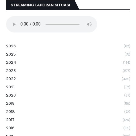
STREAMING LAPORAN SITUASI
2026
(62)
2025
(78)
2024
(154)
2023
(577)
2022
(435)
2021
(52)
2020
(27)
2019
(56)
2018
(72)
2017
(126)
2016
(185)