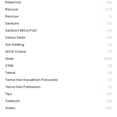
Rakernas
(23)
Rescue
(273)
Rescuw
(2)
Senkom
(131)
Senkom Mitra Polri
(61)
Serba Serbi
(43)
Sim Keliling
(19)
SKCK Online
(17)
Slide
(1083)
STNK
(8)
Teknik
(31)
Tema Hari Kesaktian Pancasila
(2)
Tema Hari Pahlawan
(2)
Tips
(60)
Twibbon
(46)
Video
(167)