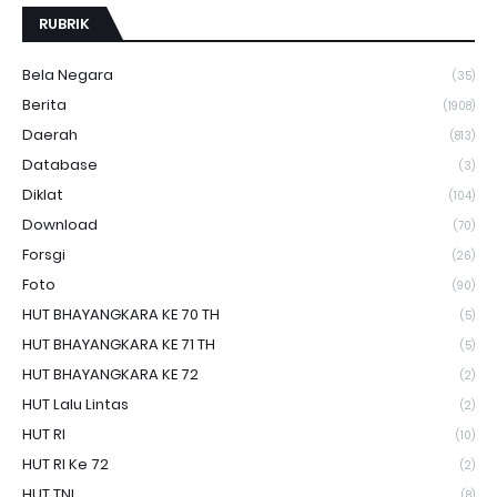
RUBRIK
Bela Negara
(35)
Berita
(1908)
Daerah
(813)
Database
(3)
Diklat
(104)
Download
(70)
Forsgi
(26)
Foto
(90)
HUT BHAYANGKARA KE 70 TH
(5)
HUT BHAYANGKARA KE 71 TH
(5)
HUT BHAYANGKARA KE 72
(2)
HUT Lalu Lintas
(2)
HUT RI
(10)
HUT RI Ke 72
(2)
HUT TNI
(8)