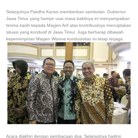
Selanjutnya Pakdhe Karwo memberikan sambutan. Gubernur
Jawa Timur yang hampir usai masa baktinya ini menyampaikan
terima kasih kepada Mayjen Arif atas kontribusinya menciptakan
situasi yang kondusif di Jawa Timur. Juga berharap dibawah
kepemimpinan Mayjen Wisnoe kondusivitas ini tetap terjaga.
Acara diakhiri dengan pembacaan doa. Selanjutnya hadirin