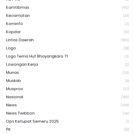
Kamtibmas
(472)
Kecamatan
(29)
Kominfo
(3)
Kopdar
(10)
Lintas Daerah
(593)
Logo
(28)
Logo Tema Hut Bhayangkara 71
(3)
Lowongan Kerja
(2)
Munas
(33)
Muskab
(8)
Musprov
(27)
Nasional
(790)
News
(1475)
News Twibbon
(46)
Ops Ketupat Semeru 2025
(1)
PK
(15)