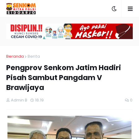
Beranda
Berita
Pengprov Senkom Jatim Hadiri
Pisah Sambut Pangdam V
Brawijaya
Admin B
18.19
0