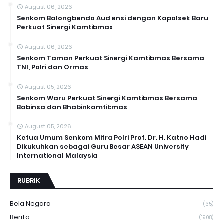
August 06, 2026
Senkom Balongbendo Audiensi dengan Kapolsek Baru
Perkuat Sinergi Kamtibmas
August 06, 2026
Senkom Taman Perkuat Sinergi Kamtibmas Bersama
TNI, Polri dan Ormas
August 05, 2026
Senkom Waru Perkuat Sinergi Kamtibmas Bersama
Babinsa dan Bhabinkamtibmas
August 05, 2026
Ketua Umum Senkom Mitra Polri Prof. Dr. H. Katno Hadi
Dikukuhkan sebagai Guru Besar ASEAN University
International Malaysia
RUBRIK
Bela Negara
(35)
Berita
(1908)