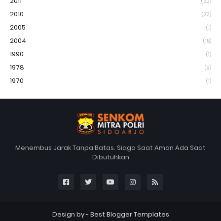
2011
(62)
2010
(22)
2005
(1)
2004
(15)
1990
(1)
1978
(9)
1970
(1)
Menembus Jarak Tanpa Batas. Siaga Saat Aman Ada Saat
Dibutuhkan
Design by -
Best Blogger Templates