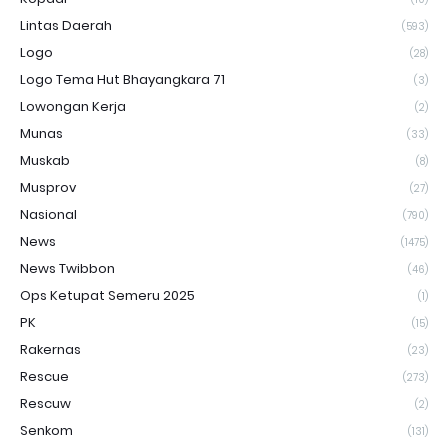
Lintas Daerah
(593)
Logo
(28)
Logo Tema Hut Bhayangkara 71
(3)
Lowongan Kerja
(2)
Munas
(33)
Muskab
(8)
Musprov
(27)
Nasional
(790)
News
(1475)
News Twibbon
(46)
Ops Ketupat Semeru 2025
(1)
PK
(15)
Rakernas
(23)
Rescue
(273)
Rescuw
(2)
Senkom
(131)