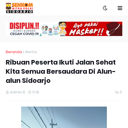
Beranda
Berita
Ribuan Peserta Ikuti Jalan Sehat
Kita Semua Bersaudara Di Alun-
alun Sidoarjo
Admin B
11.18
0