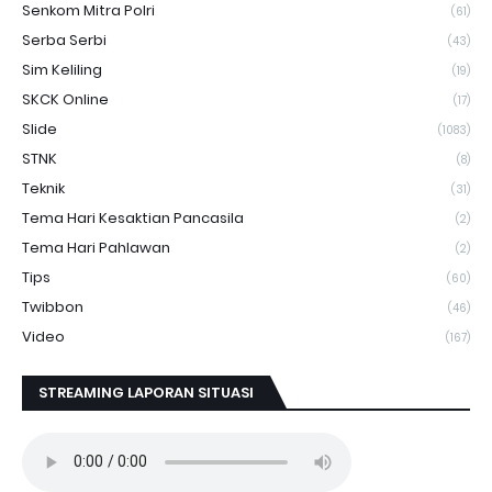
Senkom Mitra Polri
(61)
Serba Serbi
(43)
Sim Keliling
(19)
SKCK Online
(17)
Slide
(1083)
STNK
(8)
Teknik
(31)
Tema Hari Kesaktian Pancasila
(2)
Tema Hari Pahlawan
(2)
Tips
(60)
Twibbon
(46)
Video
(167)
STREAMING LAPORAN SITUASI