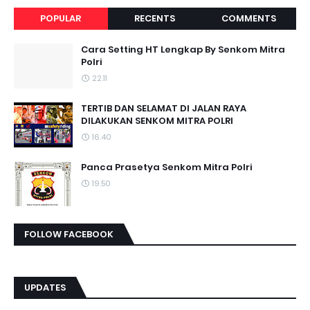
POPULAR
RECENTS
COMMENTS
Cara Setting HT Lengkap By Senkom Mitra
Polri
22.11
TERTIB DAN SELAMAT DI JALAN RAYA
DILAKUKAN SENKOM MITRA POLRI
16.40
Panca Prasetya Senkom Mitra Polri
19.50
FOLLOW FACEBOOK
UPDATES