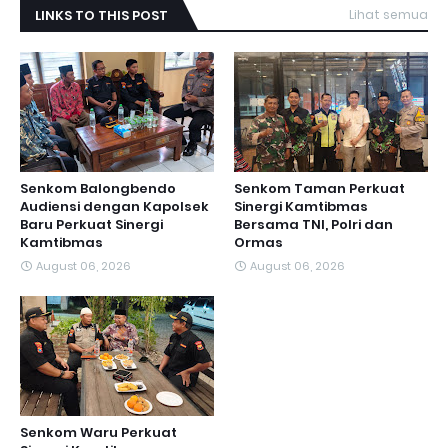
LINKS TO THIS POST
Lihat semua
Senkom Balongbendo
Senkom Taman Perkuat
Audiensi dengan Kapolsek
Sinergi Kamtibmas
Baru Perkuat Sinergi
Bersama TNI, Polri dan
Kamtibmas
Ormas
August 06, 2026
August 06, 2026
Senkom Waru Perkuat