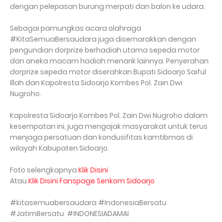
dengan pelepasan burung merpati dan balon ke udara.
Sebagai pamungkas acara olahraga
#KitaSemuaBersaudara juga disemarakkan dengan
pengundian dorprize berhadiah utama sepeda motor
dan aneka macam hadiah menarik lainnya. Penyerahan
dorprize sepeda motor diserahkan Bupati Sidoarjo Saiful
Illah dan Kapolresta Sidoarjo Kombes Pol. Zain Dwi
Nugroho.
Kapolresta Sidoarjo Kombes Pol. Zain Dwi Nugroho dalam
kesempatan ini, juga mengajak masyarakat untuk terus
menjaga persatuan dan kondusifitas kamtibmas di
wilayah Kabupaten Sidoarjo.
Foto selengkapnya
Klik Disini
Atau
Klik Disini Fanspage Senkom Sidoarjo
#kitasemuabersaudara #IndonesiaBersatu
#JatimBersatu #INDONESIADAMAI