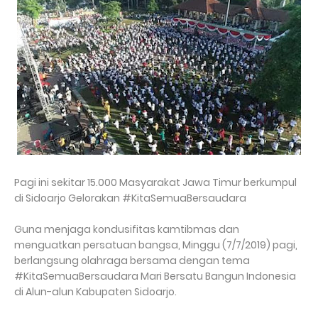
Pagi ini sekitar 15.000 Masyarakat Jawa Timur berkumpul
di Sidoarjo Gelorakan #KitaSemuaBersaudara
Guna menjaga kondusifitas kamtibmas dan
menguatkan persatuan bangsa, Minggu (7/7/2019) pagi,
berlangsung olahraga bersama dengan tema
#KitaSemuaBersaudara Mari Bersatu Bangun Indonesia
di Alun-alun Kabupaten Sidoarjo.