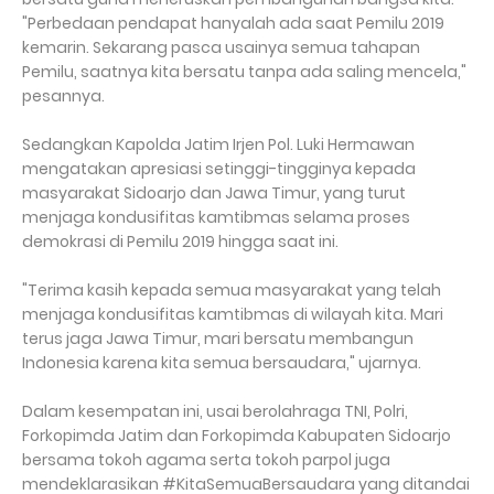
"Perbedaan pendapat hanyalah ada saat Pemilu 2019
kemarin. Sekarang pasca usainya semua tahapan
Pemilu, saatnya kita bersatu tanpa ada saling mencela,"
pesannya.
Sedangkan Kapolda Jatim Irjen Pol. Luki Hermawan
mengatakan apresiasi setinggi-tingginya kepada
masyarakat Sidoarjo dan Jawa Timur, yang turut
menjaga kondusifitas kamtibmas selama proses
demokrasi di Pemilu 2019 hingga saat ini.
"Terima kasih kepada semua masyarakat yang telah
menjaga kondusifitas kamtibmas di wilayah kita. Mari
terus jaga Jawa Timur, mari bersatu membangun
Indonesia karena kita semua bersaudara," ujarnya.
Dalam kesempatan ini, usai berolahraga TNI, Polri,
Forkopimda Jatim dan Forkopimda Kabupaten Sidoarjo
bersama tokoh agama serta tokoh parpol juga
mendeklarasikan #KitaSemuaBersaudara yang ditandai