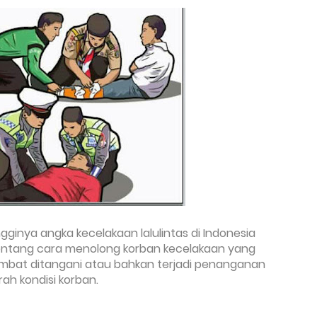
ngginya angka kecelakaan lalulintas di Indonesia
entang cara menolong korban kecelakaan yang
mbat ditangani atau bahkan terjadi penanganan
h kondisi korban.