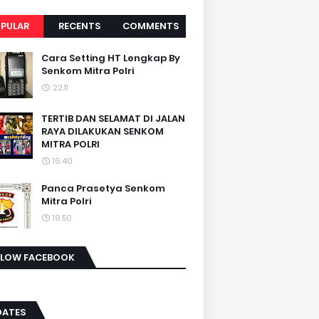
PULAR
RECENTS
COMMENTS
Cara Setting HT Lengkap By
Senkom Mitra Polri
22.11
TERTIB DAN SELAMAT DI JALAN
RAYA DILAKUKAN SENKOM
MITRA POLRI
16.40
Panca Prasetya Senkom
Mitra Polri
19.50
LLOW FACEBOOK
DATES