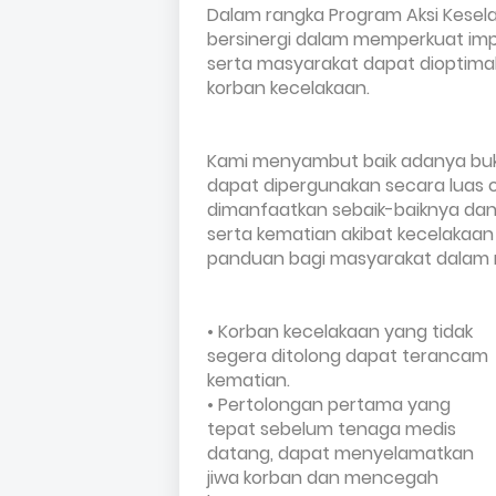
Dalam rangka Program Aksi Kesela
bersinergi dalam memperkuat imple
serta masyarakat dapat dioptim
korban kecelakaan.
Kami menyambut baik adanya buku
dapat dipergunakan secara luas o
dimanfaatkan sebaik-baiknya dan
serta kematian akibat kecelakaan 
panduan bagi masyarakat dalam
• Korban kecelakaan yang tidak
segera ditolong dapat teranca
kematian.
• Pertolongan pertama yang
tepat sebelum tenaga medis
datang, dapat menyelamatkan
jiwa korban dan mencegah