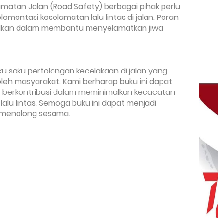
matan Jalan (Road Safety) berbagai pihak perlu
mentasi keselamatan lalu lintas di jalan. Peran
alkan dalam membantu menyelamatkan jiwa
 saku pertolongan kecelakaan di jalan yang
leh masyarakat. Kami berharap buku ini dapat
 berkontribusi dalam meminimalkan kecacatan
lalu lintas. Semoga buku ini dapat menjadi
 menolong sesama.
m