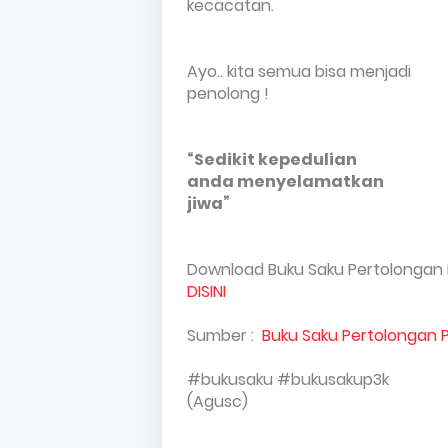
kecacatan.
Ayo.. kita semua bisa menjadi
penolong !
“Sedikit kepedulian
anda menyelamatkan
jiwa”
Download Buku Saku Pertolongan P
DISINI
Sumber :
Buku Saku Pertolongan 
#bukusaku #bukusakup3k
(Agusc)