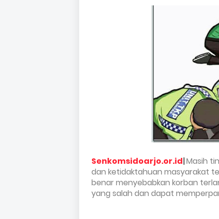
Senkomsidoarjo.or.id
|
Masih ti
dan ketidaktahuan masyarakat t
benar menyebabkan korban terla
yang salah dan dapat memperpara