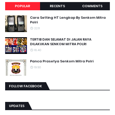
POPULAR
RECENTS
COMMENTS
Cara Setting HT Lengkap By Senkom Mitra
Polri
22.11
TERTIB DAN SELAMAT DI JALAN RAYA
DILAKUKAN SENKOM MITRA POLRI
16.40
Panca Prasetya Senkom Mitra Polri
19.50
FOLLOW FACEBOOK
UPDATES