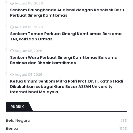
August 06, 2026
Senkom Balongbendo Audiensi dengan Kapolsek Baru
Perkuat Sinergi Kamtibmas
August 06, 2026
Senkom Taman Perkuat Sinergi Kamtibmas Bersama
TNI, Polri dan Ormas
August 05, 2026
Senkom Waru Perkuat Sinergi Kamtibmas Bersama
Babinsa dan Bhabinkamtibmas
August 05, 2026
Ketua Umum Senkom Mitra Polri Prof. Dr. H. Katno Hadi
Dikukuhkan sebagai Guru Besar ASEAN University
International Malaysia
RUBRIK
Bela Negara
(35)
Berita
(1908)