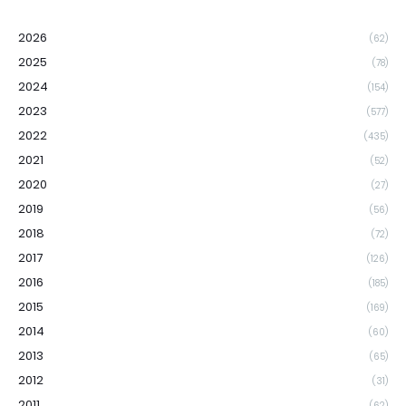
2026
(62)
2025
(78)
2024
(154)
2023
(577)
2022
(435)
2021
(52)
2020
(27)
2019
(56)
2018
(72)
2017
(126)
2016
(185)
2015
(169)
2014
(60)
2013
(65)
2012
(31)
2011
(62)