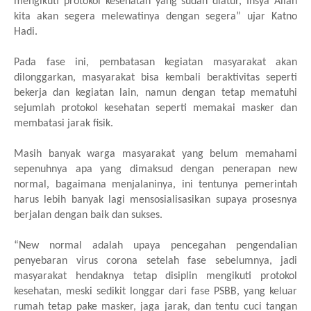
mengikuti protokol kesehatan yang sudah diatur, Insya Allah
kita akan segera melewatinya dengan segera” ujar Katno
Hadi.
Pada fase ini, pembatasan kegiatan masyarakat akan
dilonggarkan, masyarakat bisa kembali beraktivitas seperti
bekerja dan kegiatan lain, namun dengan tetap mematuhi
sejumlah protokol kesehatan seperti memakai masker dan
membatasi jarak fisik.
Masih banyak warga masyarakat yang belum memahami
sepenuhnya apa yang dimaksud dengan penerapan new
normal, bagaimana menjalaninya, ini tentunya pemerintah
harus lebih banyak lagi mensosialisasikan supaya prosesnya
berjalan dengan baik dan sukses.
“New normal adalah upaya pencegahan pengendalian
penyebaran virus corona setelah fase sebelumnya, jadi
masyarakat hendaknya tetap disiplin mengikuti protokol
kesehatan, meski sedikit longgar dari fase PSBB, yang keluar
rumah tetap pake masker, jaga jarak, dan tentu cuci tangan