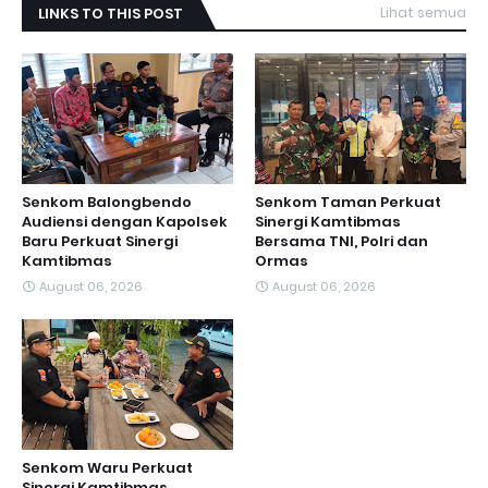
LINKS TO THIS POST
Lihat semua
Senkom Balongbendo
Senkom Taman Perkuat
Audiensi dengan Kapolsek
Sinergi Kamtibmas
Baru Perkuat Sinergi
Bersama TNI, Polri dan
Kamtibmas
Ormas
August 06, 2026
August 06, 2026
Senkom Waru Perkuat
Sinergi Kamtibmas