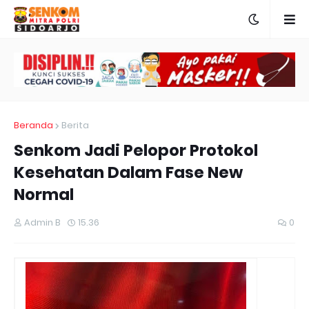
Beranda
Berita
Senkom Jadi Pelopor Protokol
Kesehatan Dalam Fase New
Normal
Admin B
15.36
0