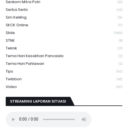
Senkom Mitra Polri
(61)
Serba Serbi
(43)
Sim Keliling
(19)
SKCK Online
(17)
Slide
(1083)
STNK
(8)
Teknik
(31)
Tema Hari Kesaktian Pancasila
(2)
Tema Hari Pahlawan
(2)
Tips
(60)
Twibbon
(46)
Video
(167)
STREAMING LAPORAN SITUASI