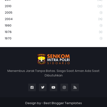
2010
(22)
2005
(1)
2004
(15)
1990
(1)
1978
(9)
1970
(1)
Menembus Jarak Tanpa Batas. Siaga Saat Aman Ada Saat
Dibutuhkan
Design by -
Best Blogger Templates