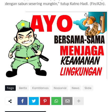
dengan sabun sesering mungkin,” tutup Katno Hadi. (Fin/A2n).
Tags
Berita
Kamtibmas
Nasional
News
Slide