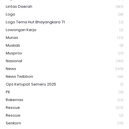
Lintas Daerah
(593)
Logo
(28)
Logo Tema Hut Bhayangkara 71
(3)
Lowongan Kerja
(2)
Munas
(33)
Muskab
(8)
Musprov
(27)
Nasional
(790)
News
(1475)
News Twibbon
(46)
Ops Ketupat Semeru 2025
(1)
PK
(15)
Rakernas
(23)
Rescue
(273)
Rescuw
(2)
Senkom
(131)