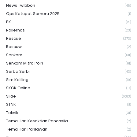
News Twibbon
(46)
Ops Ketupat Semeru 2025
(1)
PK
(15)
Rakernas
(23)
Rescue
(273)
Rescuw
(2)
Senkom
(131)
Senkom Mitra Polri
(61)
Serba Serbi
(43)
Sim Keliling
(19)
SKCK Online
(17)
Slide
(1083)
STNK
(8)
Teknik
(31)
Tema Hari Kesaktian Pancasila
(2)
Tema Hari Pahlawan
(2)