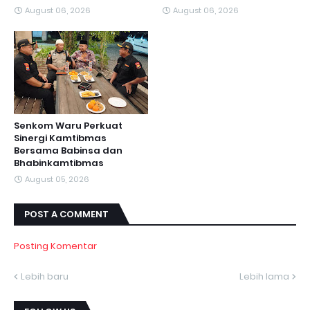
August 06, 2026
August 06, 2026
Senkom Waru Perkuat
Sinergi Kamtibmas
Bersama Babinsa dan
Bhabinkamtibmas
August 05, 2026
POST A COMMENT
Posting Komentar
Lebih baru
Lebih lama