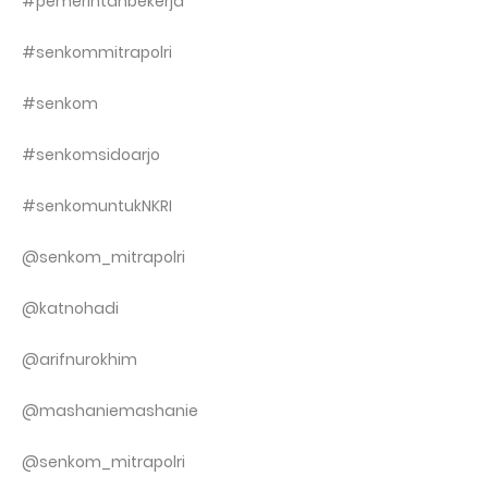
#pemerintahbekerja
#senkommitrapolri
#senkom
#senkomsidoarjo
#senkomuntukNKRI
@senkom_mitrapolri
@katnohadi
@arifnurokhim
@mashaniemashanie
@senkom_mitrapolri