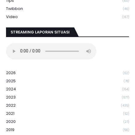
Tips
(60)
Twibbon
(46)
Video
(167)
STREAMING LAPORAN SITUASI
2026
(62)
2025
(78)
2024
(154)
2023
(577)
2022
(435)
2021
(52)
2020
(27)
2019
(56)