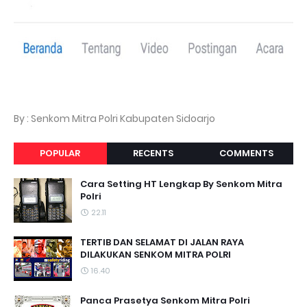
By : Senkom Mitra Polri Kabupaten Sidoarjo
POPULAR
RECENTS
COMMENTS
Cara Setting HT Lengkap By Senkom Mitra
Polri
22.11
TERTIB DAN SELAMAT DI JALAN RAYA
DILAKUKAN SENKOM MITRA POLRI
16.40
Panca Prasetya Senkom Mitra Polri