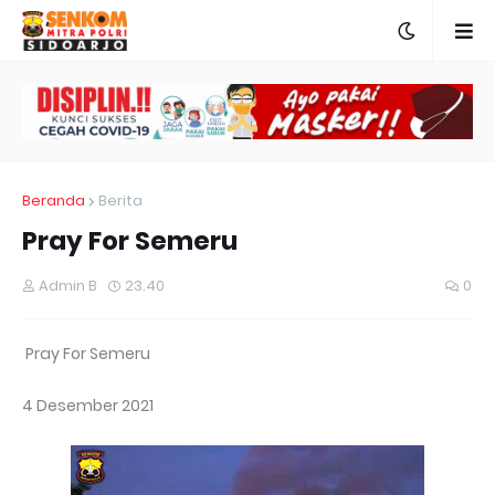
Beranda
Berita
Pray For Semeru
Admin B
23.40
0
Pray For Semeru
4 Desember 2021