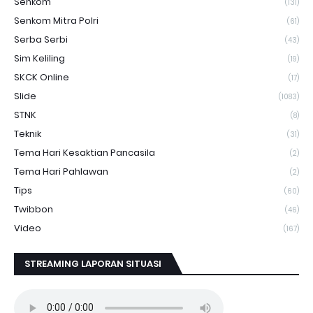
Senkom
(131)
Senkom Mitra Polri
(61)
Serba Serbi
(43)
Sim Keliling
(19)
SKCK Online
(17)
Slide
(1083)
STNK
(8)
Teknik
(31)
Tema Hari Kesaktian Pancasila
(2)
Tema Hari Pahlawan
(2)
Tips
(60)
Twibbon
(46)
Video
(167)
STREAMING LAPORAN SITUASI