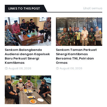
LINKS TO THIS POST
Lihat semua
Senkom Balongbendo
Senkom Taman Perkuat
Audiensi dengan Kapolsek
Sinergi Kamtibmas
Baru Perkuat Sinergi
Bersama TNI, Polri dan
Kamtibmas
Ormas
August 06, 2026
August 06, 2026