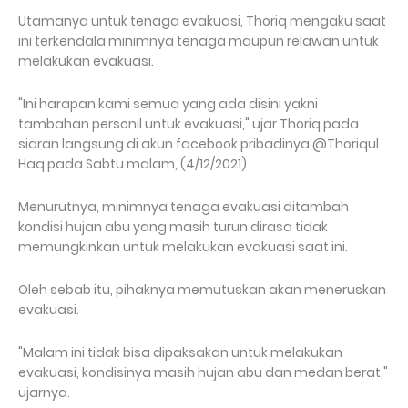
Utamanya untuk tenaga evakuasi, Thoriq mengaku saat
ini terkendala minimnya tenaga maupun relawan untuk
melakukan evakuasi.
"Ini harapan kami semua yang ada disini yakni
tambahan personil untuk evakuasi," ujar Thoriq pada
siaran langsung di akun facebook pribadinya @Thoriqul
Haq pada Sabtu malam, (4/12/2021)
Menurutnya, minimnya tenaga evakuasi ditambah
kondisi hujan abu yang masih turun dirasa tidak
memungkinkan untuk melakukan evakuasi saat ini.
Oleh sebab itu, pihaknya memutuskan akan meneruskan
evakuasi.
"Malam ini tidak bisa dipaksakan untuk melakukan
evakuasi, kondisinya masih hujan abu dan medan berat,"
ujarnya.