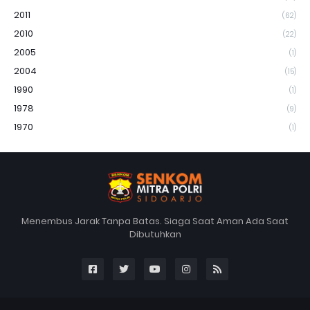
2011
(62)
2010
(22)
2005
(1)
2004
(15)
1990
(1)
1978
(9)
1970
(1)
Menembus Jarak Tanpa Batas. Siaga Saat Aman Ada Saat
Dibutuhkan