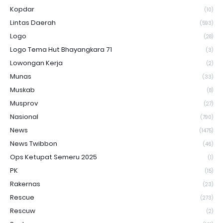
Kopdar
(10)
Lintas Daerah
(593)
Logo
(28)
Logo Tema Hut Bhayangkara 71
(3)
Lowongan Kerja
(2)
Munas
(33)
Muskab
(8)
Musprov
(27)
Nasional
(790)
News
(1475)
News Twibbon
(46)
Ops Ketupat Semeru 2025
(1)
PK
(15)
Rakernas
(23)
Rescue
(273)
Rescuw
(2)