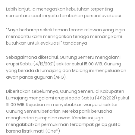
Lebih lanjut, ia menegaskan kebutuhan terpenting
sementara saat ini yaitu tambahan personil evakuasi.
"Saya berharap sekali teman teman relawan yang ingin
membantu kami meringankan tenaga memang kami
butuhkan untuk evakuasi," tandasnya
Sebagaimana diketahui, Gunung Semeru mengalami
erupsi Sabtu (4/12/2021) sekitar pukul 15.00 WIB. Gunung
yang berada di Lumajang dan Malang ini mengeluarkan
awan panas guguran (APG).
Diberitakan sebelumnya, Gunung Semeru di Kabupaten
Lumajang mengalami erupsi pada Sabtu (4/12/2021) pukul
15.00 WIB. Kejadian ini menyebabkan warga di sekitar
Gunung Semeru berlarian. Mereka panik berusaha
menghindari gumpalan awan. Kondisi ini juga
mengakibatkan permukiman terdampak gelap gulita
karena listrik mati. (One*)