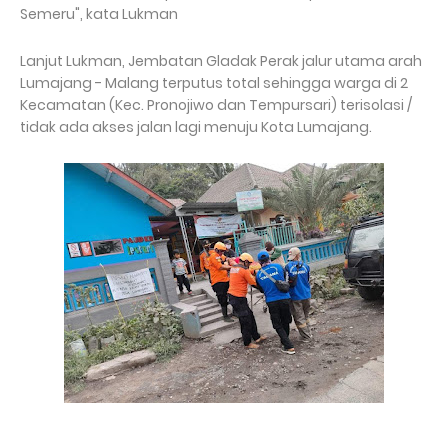
Semeru", kata Lukman
Lanjut Lukman, Jembatan Gladak Perak jalur utama arah
Lumajang - Malang terputus total sehingga warga di 2
Kecamatan (Kec. Pronojiwo dan Tempursari) terisolasi /
tidak ada akses jalan lagi menuju Kota Lumajang.