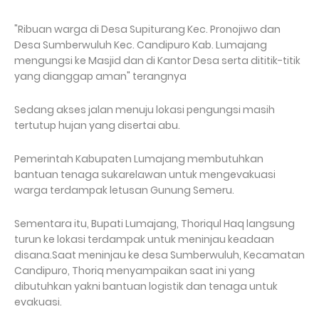
"Ribuan warga di Desa Supiturang Kec. Pronojiwo dan
Desa Sumberwuluh Kec. Candipuro Kab. Lumajang
mengungsi ke Masjid dan di Kantor Desa serta dititik-titik
yang dianggap aman" terangnya
Sedang akses jalan menuju lokasi pengungsi masih
tertutup hujan yang disertai abu.
Pemerintah Kabupaten Lumajang membutuhkan
bantuan tenaga sukarelawan untuk mengevakuasi
warga terdampak letusan Gunung Semeru.
Sementara itu, Bupati Lumajang, Thoriqul Haq langsung
turun ke lokasi terdampak untuk meninjau keadaan
disana.Saat meninjau ke desa Sumberwuluh, Kecamatan
Candipuro, Thoriq menyampaikan saat ini yang
dibutuhkan yakni bantuan logistik dan tenaga untuk
evakuasi.