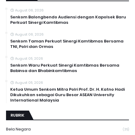
August 06, 2026
Senkom Balongbendo Audiensi dengan Kapolsek Baru
Perkuat Sinergi Kamtibmas
August 06, 2026
Senkom Taman Perkuat Sinergi Kamtibmas Bersama
TNI, Polri dan Ormas
August 05, 2026
Senkom Waru Perkuat Sinergi Kamtibmas Bersama
Babinsa dan Bhabinkamtibmas
August 05, 2026
Ketua Umum Senkom Mitra Polri Prof. Dr. H. Katno Hadi
Dikukuhkan sebagai Guru Besar ASEAN University
International Malaysia
RUBRIK
Bela Negara
(35)