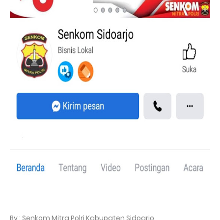
By : Senkom Mitra Polri Kabupaten Sidoarjo