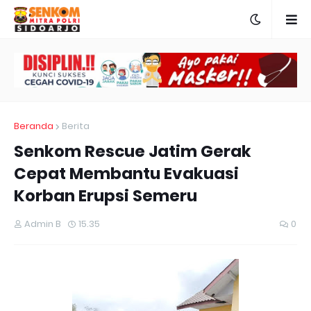
Beranda
Berita
Senkom Rescue Jatim Gerak
Cepat Membantu Evakuasi
Korban Erupsi Semeru
Admin B
15.35
0