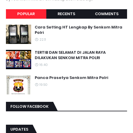
POPULAR
RECENTS
COMMENTS
Cara Setting HT Lengkap By Senkom Mitra
Polri
22.11
TERTIB DAN SELAMAT DI JALAN RAYA
DILAKUKAN SENKOM MITRA POLRI
16.40
Panca Prasetya Senkom Mitra Polri
19.50
FOLLOW FACEBOOK
UPDATES