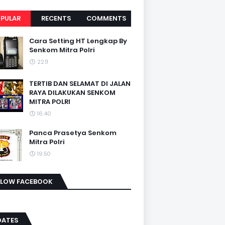
PULAR
RECENTS
COMMENTS
Cara Setting HT Lengkap By
Senkom Mitra Polri
22.11
TERTIB DAN SELAMAT DI JALAN
RAYA DILAKUKAN SENKOM
MITRA POLRI
16.40
Panca Prasetya Senkom
Mitra Polri
19.50
LLOW FACEBOOK
DATES