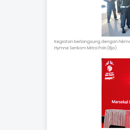
Kegiatan berlangsung dengan hikm
Hymne Senkom Mitra Polri.(Bjo)