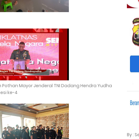
jen Pothan Mayor Jenderal TNI Dadang Hendra Yudha
esi ke-4
By : 