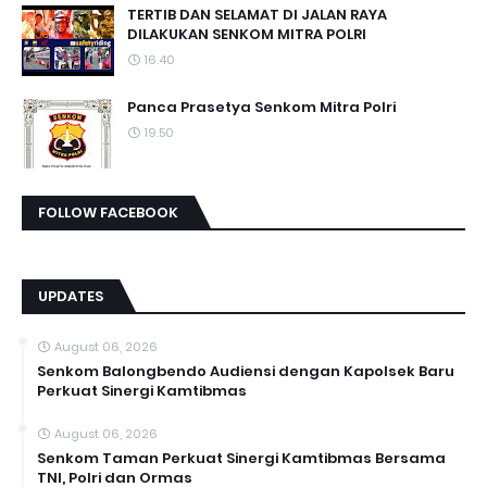
TERTIB DAN SELAMAT DI JALAN RAYA
DILAKUKAN SENKOM MITRA POLRI
16.40
Panca Prasetya Senkom Mitra Polri
19.50
FOLLOW FACEBOOK
UPDATES
August 06, 2026
Senkom Balongbendo Audiensi dengan Kapolsek Baru
Perkuat Sinergi Kamtibmas
August 06, 2026
Senkom Taman Perkuat Sinergi Kamtibmas Bersama
TNI, Polri dan Ormas