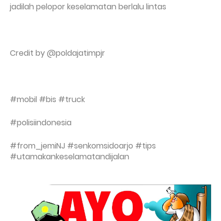
jadilah pelopor keselamatan berlalu lintas
Credit by @poldajatimpjr
#mobil #bis #truck
#polisiindonesia
#from_jemiNJ #senkomsidoarjo #tips
#utamakankeselamatandijalan