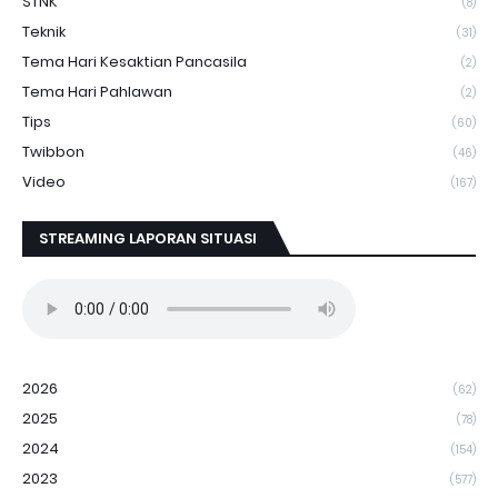
STNK
(8)
Teknik
(31)
Tema Hari Kesaktian Pancasila
(2)
Tema Hari Pahlawan
(2)
Tips
(60)
Twibbon
(46)
Video
(167)
STREAMING LAPORAN SITUASI
2026
(62)
2025
(78)
2024
(154)
2023
(577)