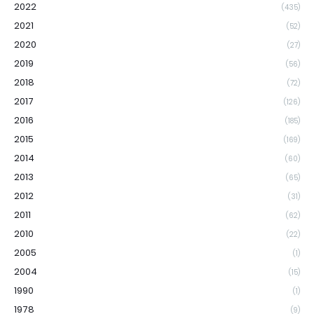
2022
(435)
2021
(52)
2020
(27)
2019
(56)
2018
(72)
2017
(126)
2016
(185)
2015
(169)
2014
(60)
2013
(65)
2012
(31)
2011
(62)
2010
(22)
2005
(1)
2004
(15)
1990
(1)
1978
(9)