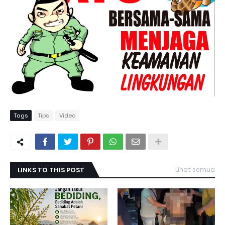
Tags
Tips
Video
LINKS TO THIS POST
Lihat semua