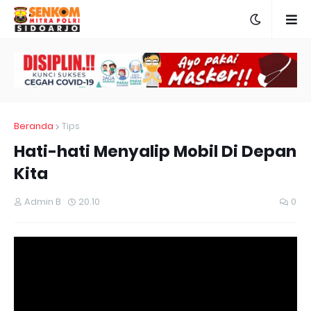
Beranda
Tips
Hati-hati Menyalip Mobil Di Depan
Kita
Admin B
20.10
0