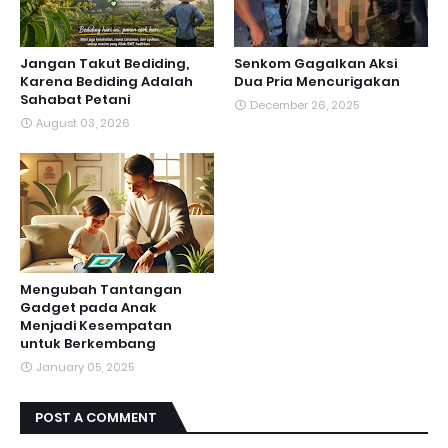
Jangan Takut Bediding,
Senkom Gagalkan Aksi
Karena Bediding Adalah
Dua Pria Mencurigakan
Sahabat Petani
December 26, 2025
August 03, 2026
Mengubah Tantangan
Gadget pada Anak
Menjadi Kesempatan
untuk Berkembang
January 05, 2025
POST A COMMENT