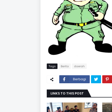
Tags
Berita
daerah
Berbagi
LINKS TO THIS POST