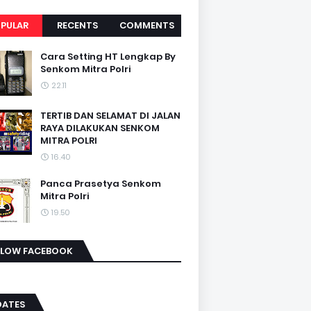
PULAR
RECENTS
COMMENTS
Cara Setting HT Lengkap By
Senkom Mitra Polri
22.11
TERTIB DAN SELAMAT DI JALAN
RAYA DILAKUKAN SENKOM
MITRA POLRI
16.40
Panca Prasetya Senkom
Mitra Polri
19.50
LLOW FACEBOOK
DATES