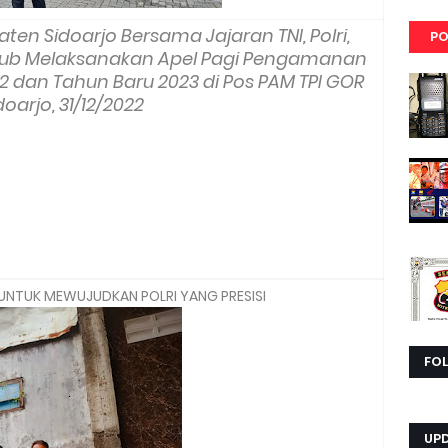
ten Sidoarjo Bersama Jajaran TNI, Polri,
PO
shub Melaksanakan Apel Pagi Pengamanan
 dan Tahun Baru 2023 di Pos PAM TPI GOR
doarjo, 31/12/2022
 UNTUK MEWUJUDKAN POLRI YANG PRESISI
FO
UP