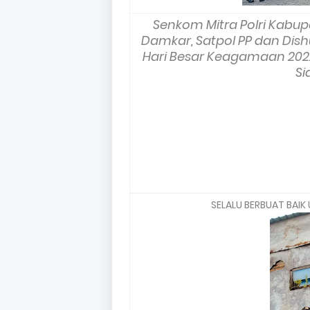
Senkom Mitra Polri Kabupa
Damkar, Satpol PP dan Di
Hari Besar Keagamaan 2022
Si
SELALU BERBUAT BAIK