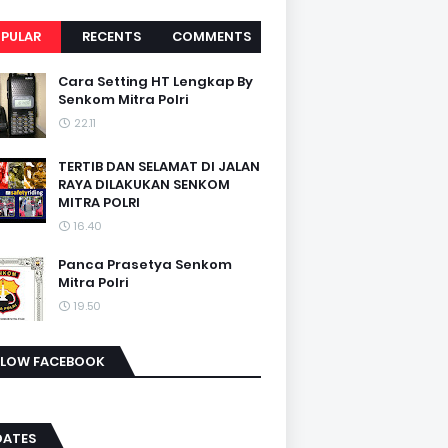
PULAR
RECENTS
COMMENTS
Cara Setting HT Lengkap By
Senkom Mitra Polri
22.11
TERTIB DAN SELAMAT DI JALAN
RAYA DILAKUKAN SENKOM
MITRA POLRI
16.40
Panca Prasetya Senkom
Mitra Polri
19.50
LLOW FACEBOOK
DATES