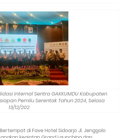
lidasi Internal Sentra GAKKUMDU Kabupaten
siapan Pemilu Serentak Tahun 2024, Selasa
13/12/202
Bertempat di Fave Hotel Sidoarjo Jl. Jenggolo
laksanakan kegiatan Grand Launching dan