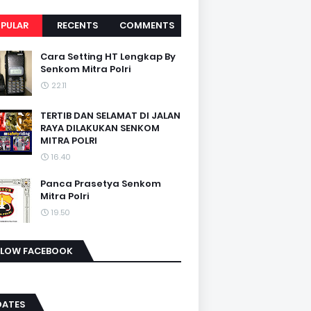
PULAR
RECENTS
COMMENTS
Cara Setting HT Lengkap By
Senkom Mitra Polri
22.11
TERTIB DAN SELAMAT DI JALAN
RAYA DILAKUKAN SENKOM
MITRA POLRI
16.40
Panca Prasetya Senkom
Mitra Polri
19.50
LLOW FACEBOOK
DATES