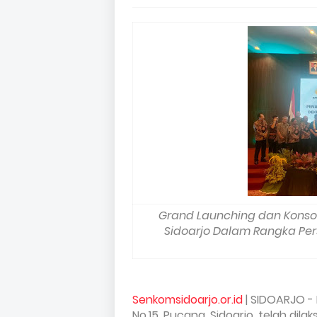
Grand Launching dan Konso
Sidoarjo Dalam Rangka Per
Senkomsidoarjo.or.id
| SIDOARJO - 
No.15, Pucang, Sidoarjo, telah di