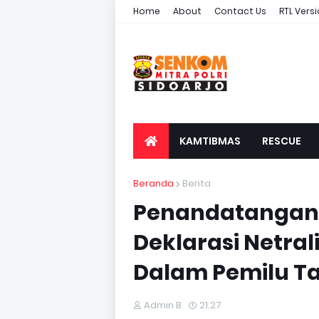
Home
About
Contact Us
RTL Vers
KAMTIBMAS
RESCUE
Beranda
Berita
Penandatangana
Deklarasi Netrali
Dalam Pemilu T
Admin B
21.27