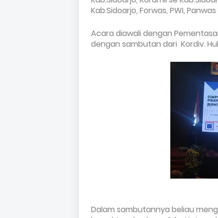
Kab.Sidoarjo,
Forwas,
PWI,
Panwas s
Acara diawali dengan Pementasan
dengan sambutan dari Kordiv. Huku
Dalam sambutannya beliau mengu