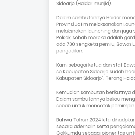
Sidoarjo (Haidar munjid).
Dalam sambutannya Haidar men
Provinsi Jatim melaksanakan Laun
melaksnakan launching dan juga 
Polsek, sebab mereka adalah ga
ada 730 sengketa pemilu, Bawas
pengadilan.
Kami sebagai ketua dan staf Baw
se Kabupaten Sidoarjo sudah had
Kabupaten Sidoarjo". Terang Haida
Kemudian sambutan berikutnya dari
Dalam sambutannya beliau meng
sebab untuk mencetak pemimpin 
Bahwa Tahun 2024 kita dihadpkan p
secara adernalin serta pengalam
Gakkumdu sebagai pioneritas unt