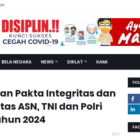
ion
BELA NEGARA
NEWS
DIKLAT
KAMI
FO
n Pakta Integritas dan
tas ASN, TNI dan Polri
ahun 2024
FA
0