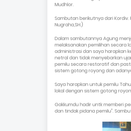
Mudhlor.
Sambutan berikutnya dari Kordiv. 
Nugraha,SH.)
Dalam sambutannya Agung menj
melaksanakan pemilihan secara l
administrasi dan saya harapkan 
netral dan tidak menyebarkan uj
pemilu secara restoratif dan past
sistem gotong royong dan adany
Saya harapkan untuk pemilu Tahu
lokal dengan sistem gotong royon
Gakkumdu hadir untk memberi pe
dan tindak pidana pemilu". Sambu