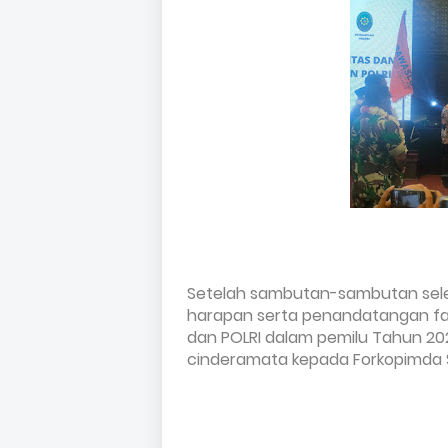
Setelah sambutan-sambutan sele
harapan serta penandatangan fakta
dan POLRI dalam pemilu Tahun 20
cinderamata kepada Forkopimda S