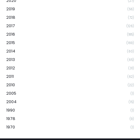
2020
(27)
2019
(56)
2018
(72)
2017
(126)
2016
(185)
2015
(169)
2014
(60)
2013
(65)
2012
(31)
2011
(62)
2010
(22)
2005
(1)
2004
(15)
1990
(1)
1978
(9)
1970
(1)