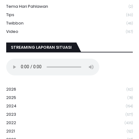
Tema Hari Pahlawan
(2)
Tips
(60)
Twibbon
(46)
Video
(167)
STREAMING LAPORAN SITUASI
2026
(62)
2025
(78)
2024
(154)
2023
(577)
2022
(435)
2021
(52)