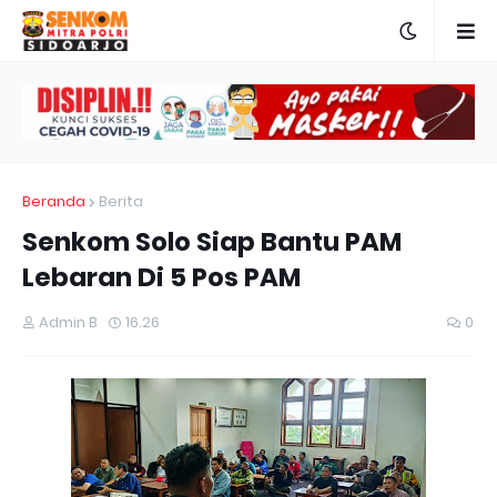
Beranda
Berita
Senkom Solo Siap Bantu PAM
Lebaran Di 5 Pos PAM
Admin B
16.26
0