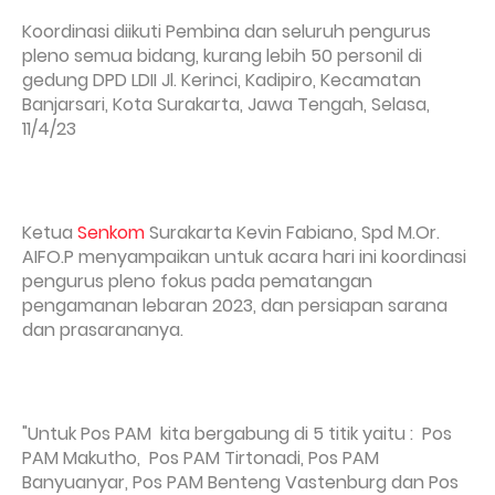
Koordinasi diikuti Pembina dan seluruh pengurus
pleno semua bidang, kurang lebih 50 personil di
gedung DPD LDII Jl. Kerinci, Kadipiro, Kecamatan
Banjarsari, Kota Surakarta, Jawa Tengah, Selasa,
11/4/23
Ketua
Senkom
Surakarta Kevin Fabiano, Spd M.Or.
AIFO.P menyampaikan untuk acara hari ini koordinasi
pengurus pleno fokus pada pematangan
pengamanan lebaran 2023, dan persiapan sarana
dan prasarananya.
"Untuk Pos PAM kita bergabung di 5 titik yaitu : Pos
PAM Makutho, Pos PAM Tirtonadi, Pos PAM
Banyuanyar, Pos PAM Benteng Vastenburg dan Pos