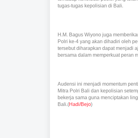
tugas-tugas kepolisian di Bali.
H.M. Bagus Wiyono juga memberikan
Polri ke-4 yang akan dihadiri oleh p
tersebut diharapkan dapat menjadi 
bersama dalam memperkuat peran ma
Audensi ini menjadi momentum pen
Mitra Polri Bali dan kepolisian sete
bekerja sama guna menciptakan li
Bali.(
Hadi/Bejo
)