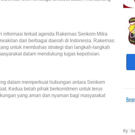
 informasi terkait agenda Rakernas Senkom Mitra
erwakilan dari berbagai daerah di Indonesia. Rakernas
ajang untuk membahas strategi dan langkah-langkah
syarakat dalam mendukung tugas kepolisian.
ting dalam memperkuat hubungan antara Senkom
mpat. Kedua belah pihak berkomitmen untuk terus
ngkungan yang aman dan nyaman bagi masyarakat
By : 