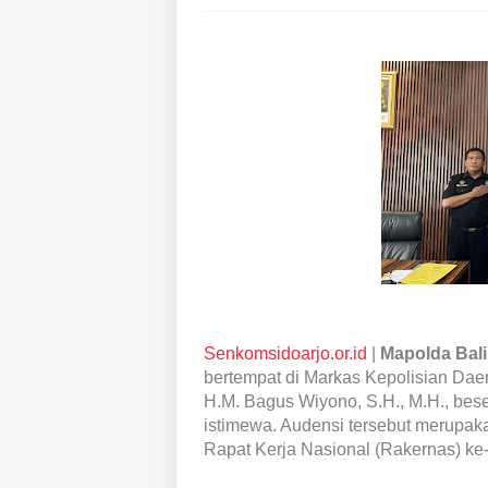
Senkomsidoarjo.or.id
|
Mapolda Bali
bertempat di Markas Kepolisian Dae
H.M. Bagus Wiyono, S.H., M.H., bes
istimewa. Audensi tersebut merupak
Rapat Kerja Nasional (Rakernas) ke-