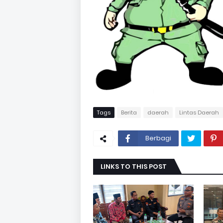
Tags
Berita
daerah
Lintas Daerah
Berbagi
LINKS TO THIS POST