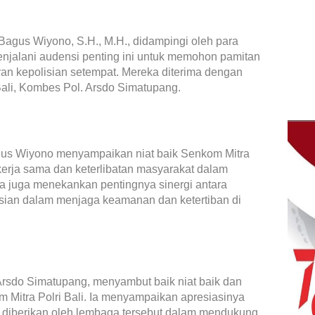
 Bagus Wiyono, S.H., M.H., didampingi oleh para
menjalani audensi penting ini untuk memohon pamitan
ran kepolisian setempat. Mereka diterima dengan
Bali, Kombes Pol. Arsdo Simatupang.
gus Wiyono menyampaikan niat baik Senkom Mitra
 kerja sama dan keterlibatan masyarakat dalam
Ia juga menekankan pentingnya sinergi antara
isian dalam menjaga keamanan dan ketertiban di
Arsdo Simatupang, menyambut baik niat baik dan
 Mitra Polri Bali. Ia menyampaikan apresiasinya
lah diberikan oleh lembaga tersebut dalam mendukung