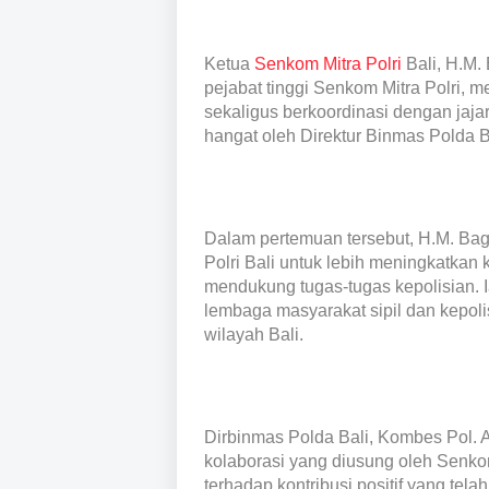
Ketua
Senkom Mitra Polri
Bali, H.M.
pejabat tinggi Senkom Mitra Polri, 
sekaligus berkoordinasi dengan jaja
hangat oleh Direktur Binmas Polda 
Dalam pertemuan tersebut, H.M. Ba
Polri Bali untuk lebih meningkatkan
mendukung tugas-tugas kepolisian. 
lembaga masyarakat sipil dan kepol
wilayah Bali.
Dirbinmas Polda Bali, Kombes Pol. 
kolaborasi yang diusung oleh Senkom
terhadap kontribusi positif yang te