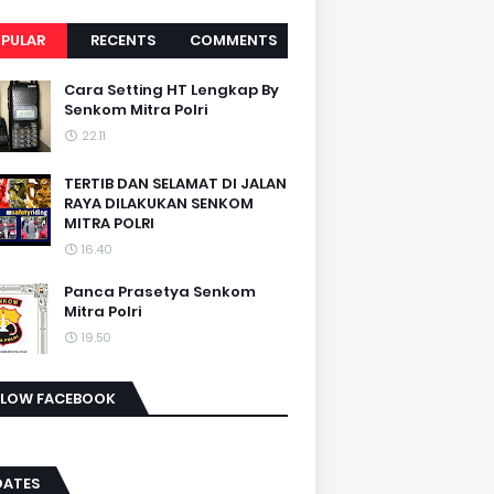
PULAR
RECENTS
COMMENTS
Cara Setting HT Lengkap By
Senkom Mitra Polri
22.11
TERTIB DAN SELAMAT DI JALAN
RAYA DILAKUKAN SENKOM
MITRA POLRI
16.40
Panca Prasetya Senkom
Mitra Polri
19.50
LLOW FACEBOOK
DATES