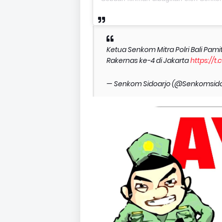
Ketua Senkom Mitra Polri Bali Pam
Rakernas ke-4 di Jakarta
https://t
— Senkom Sidoarjo (@Senkomsido