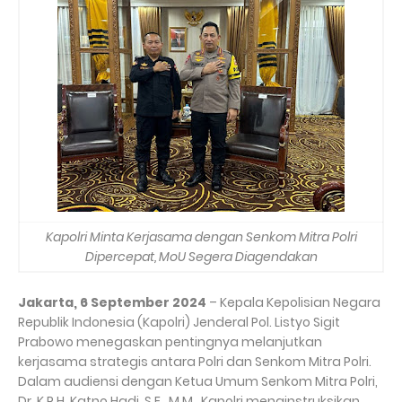
Kapolri Minta Kerjasama dengan Senkom Mitra Polri
Dipercepat, MoU Segera Diagendakan
Jakarta, 6 September 2024
– Kepala Kepolisian Negara
Republik Indonesia (Kapolri) Jenderal Pol. Listyo Sigit
Prabowo menegaskan pentingnya melanjutkan
kerjasama strategis antara Polri dan Senkom Mitra Polri.
Dalam audiensi dengan Ketua Umum Senkom Mitra Polri,
Dr. K.P.H. Katno Hadi, S.E., M.M., Kapolri menginstruksikan