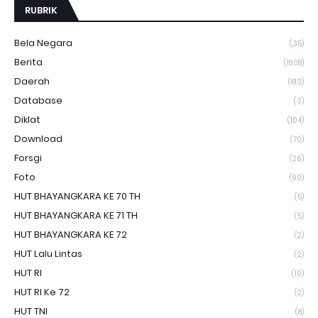
RUBRIK
Bela Negara
(35)
Berita
(1908)
Daerah
(813)
Database
(3)
Diklat
(104)
Download
(70)
Forsgi
(26)
Foto
(90)
HUT BHAYANGKARA KE 70 TH
(5)
HUT BHAYANGKARA KE 71 TH
(5)
HUT BHAYANGKARA KE 72
(2)
HUT Lalu Lintas
(2)
HUT RI
(10)
HUT RI Ke 72
(2)
HUT TNI
(8)