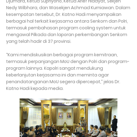
Djumara, Ketua Supriyono, Ketua Arief Hidayat, Sekjen
Nedy Wilbhara, dan Wasekjen Achmad Kurniawan. Dalam
kesempatan tersebut, Dr. Katno Hadi menyampaikan
berbagai hal terkait kerjasama antara Senkom dan Polri,
termasuk pembahasan program cooling system untuk
mengawal Pilkada dan laporan perkembangan Senkom
yang telah hadir di 37 provinsi.
“Kami mendiskusikan berbagai program kemitraan,
termasuk perpanjangan MoU dengan Polri dan program-
program lainnya. Kapolri sangat mendukung
keberlanjutan kerjasama ini dan meminta agar
penandatanganan MoU segera dipercepat,” jelas Dr.
Katno Hadi kepada media.