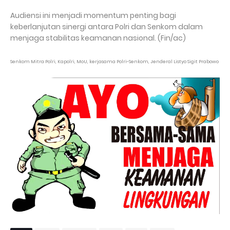
Audiensi ini menjadi momentum penting bagi
keberlanjutan sinergi antara Polri dan Senkom dalam
menjaga stabilitas keamanan nasional. (Fin/ac)
Senkom Mitra Polri, Kapolri, MoU, kerjasama Polri-Senkom, Jenderal Listyo Sigit Prabowo