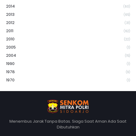
2014
(60)
2013
(65)
2012
(31)
2011
(62)
2010
(22)
2005
(1)
2004
(15)
1990
(1)
1978
(9)
1970
(1)
Menembus Jarak Tanpa Batas. Siaga Saat Aman Ada Saat
Dibutuhkan