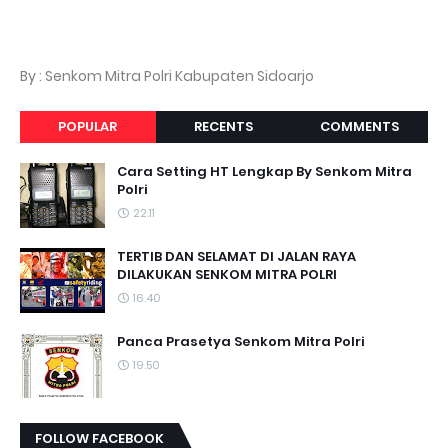
By : Senkom Mitra Polri Kabupaten Sidoarjo
POPULAR
RECENTS
COMMENTS
Cara Setting HT Lengkap By Senkom Mitra
Polri
22.11
TERTIB DAN SELAMAT DI JALAN RAYA
DILAKUKAN SENKOM MITRA POLRI
16.40
Panca Prasetya Senkom Mitra Polri
19.50
FOLLOW FACEBOOK