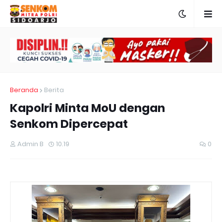
Beranda
Berita
Kapolri Minta MoU dengan
Senkom Dipercepat
Admin B
10.19
0