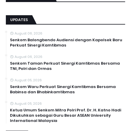
UPDATES
August 06, 2026
Senkom Balongbendo Audiensi dengan Kapolsek Baru
Perkuat Sinergi Kamtibmas
August 06, 2026
Senkom Taman Perkuat Sinergi Kamtibmas Bersama
TNI, Polri dan Ormas
August 05, 2026
Senkom Waru Perkuat Sinergi Kamtibmas Bersama
Babinsa dan Bhabinkamtibmas
August 05, 2026
Ketua Umum Senkom Mitra Polri Prof. Dr. H. Katno Hadi
Dikukuhkan sebagai Guru Besar ASEAN University
International Malaysia