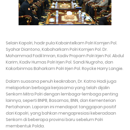
Selain Kapolri, hadir pula Kabaintelkam Polri Komjen Pol.
Syahar Diantono, Kabaharkam Polri Komjen Pol. Dr.
Mohammad Fadil Imran, Kadiv Propam Polri Irjen Pol. Abdul
Karim, Kadiv Humas Polri Irjen Pol. Sandi Nugroho, dan
Kakorbinmas Baharkam Polri Irjen Pol. Roycke Harry Langie.
Dalam suasana penuh keakraban, Dr. Katno Hadi juga
melaporkan berbagai kerjasama yang telah dijalin
Senkom Mitra Polri dengan lembaga-lembaga penting
lainnya, seperti BNPB, Basarnas, BNN, dan Kementerian
Pertahanan. Laporan ini mendapat tanggapan positif
dari Kapolri, yang bahkan mengapresiasi keberadaan
Senkom di beberapa provinsi baru sebelum Polri
membentuk Polda.