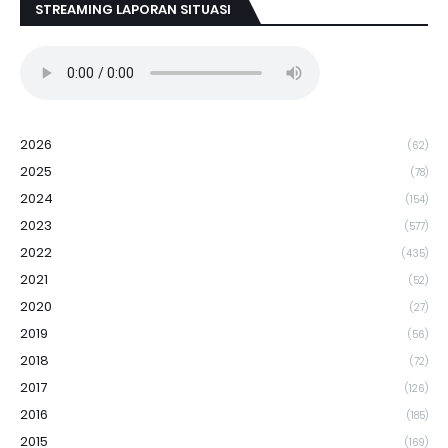
STREAMING LAPORAN SITUASI
2026
(62)
2025
(78)
2024
(154)
2023
(577)
2022
(435)
2021
(52)
2020
(27)
2019
(56)
2018
(72)
2017
(126)
2016
(185)
2015
(169)