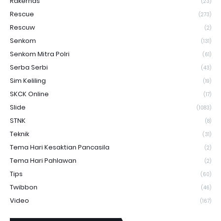
Rakernas
(23)
Rescue
(273)
Rescuw
(2)
Senkom
(131)
Senkom Mitra Polri
(61)
Serba Serbi
(43)
Sim Keliling
(19)
SKCK Online
(17)
Slide
(1083)
STNK
(8)
Teknik
(31)
Tema Hari Kesaktian Pancasila
(2)
Tema Hari Pahlawan
(2)
Tips
(60)
Twibbon
(46)
Video
(167)