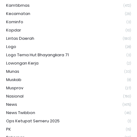
Kamtibmas
(472)
Kecamatan
(29)
Kominfo
(3)
Kopdar
(10)
Lintas Daerah
(593)
Logo
(28)
Logo Tema Hut Bhayangkara 71
(3)
Lowongan Kerja
(2)
Munas
(33)
Muskab
(8)
Musprov
(27)
Nasional
(790)
News
(1475)
News Twibbon
(46)
Ops Ketupat Semeru 2025
(1)
PK
(15)