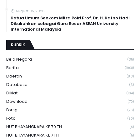
August 05, 2026
Ketua Umum Senkom Mitra Polri Prof. Dr. H. Katno Hadi
Dikukuhkan sebagai Guru Besar ASEAN University
International Malaysia
RUBRIK
Bela Negara
(35)
Berita
(1908)
Daerah
(813)
Database
(3)
Diklat
(104)
Download
(70)
Forsgi
(26)
Foto
(90)
HUT BHAYANGKARA KE 70 TH
(5)
HUT BHAYANGKARA KE 71 TH
(5)