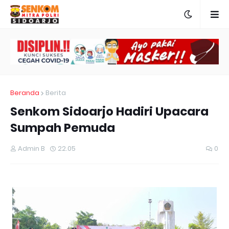
Beranda
Berita
Senkom Sidoarjo Hadiri Upacara
Sumpah Pemuda
Admin B
22.05
0