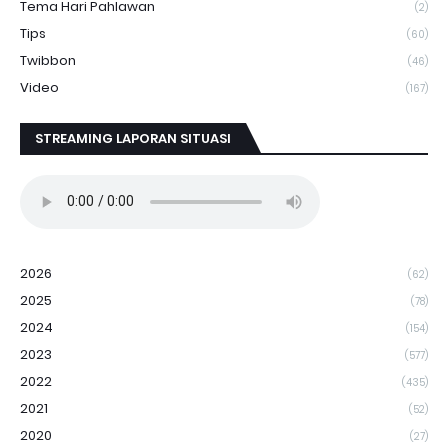
Tema Hari Pahlawan
(2)
Tips
(60)
Twibbon
(46)
Video
(167)
STREAMING LAPORAN SITUASI
2026
(62)
2025
(78)
2024
(154)
2023
(577)
2022
(435)
2021
(52)
2020
(27)