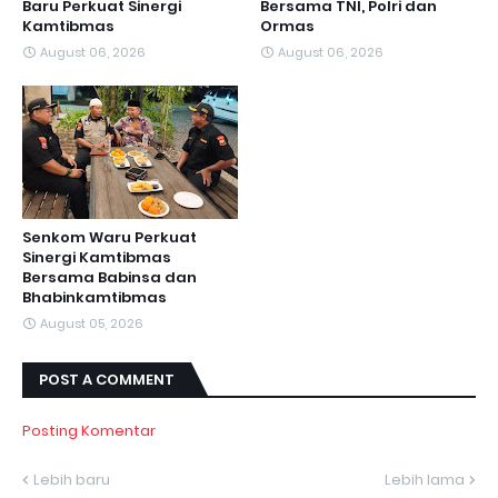
Baru Perkuat Sinergi
Bersama TNI, Polri dan
Kamtibmas
Ormas
August 06, 2026
August 06, 2026
Senkom Waru Perkuat
Sinergi Kamtibmas
Bersama Babinsa dan
Bhabinkamtibmas
August 05, 2026
POST A COMMENT
Posting Komentar
Lebih baru
Lebih lama