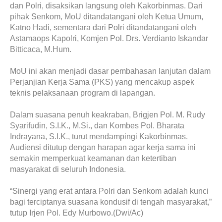
dan Polri, disaksikan langsung oleh Kakorbinmas. Dari
pihak Senkom, MoU ditandatangani oleh Ketua Umum,
Katno Hadi, sementara dari Polri ditandatangani oleh
Astamaops Kapolri, Komjen Pol. Drs. Verdianto Iskandar
Bitticaca, M.Hum.
MoU ini akan menjadi dasar pembahasan lanjutan dalam
Perjanjian Kerja Sama (PKS) yang mencakup aspek
teknis pelaksanaan program di lapangan.
Dalam suasana penuh keakraban, Brigjen Pol. M. Rudy
Syarifudin, S.I.K., M.Si., dan Kombes Pol. Bharata
Indrayana, S.I.K., turut mendampingi Kakorbinmas.
Audiensi ditutup dengan harapan agar kerja sama ini
semakin memperkuat keamanan dan ketertiban
masyarakat di seluruh Indonesia.
“Sinergi yang erat antara Polri dan Senkom adalah kunci
bagi terciptanya suasana kondusif di tengah masyarakat,”
tutup Irjen Pol. Edy Murbowo.(Dwi/Ac)