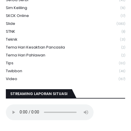
(43)
Sim Keliling
(19)
SKCK Online
(17)
Slide
(1083)
STNK
(8)
Teknik
(31)
Tema Hari Kesaktian Pancasila
(2)
Tema Hari Pahlawan
(2)
Tips
(60)
Twibbon
(46)
Video
(167)
STREAMING LAPORAN SITUASI