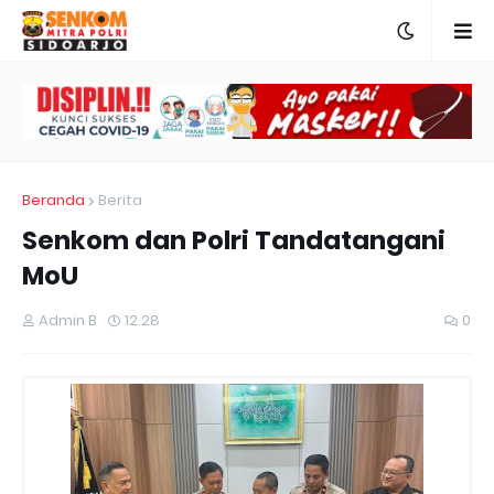
Beranda
Berita
Senkom dan Polri Tandatangani
MoU
Admin B
12.28
0