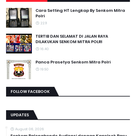
Cara Setting HT Lengkap By Senkom Mitra
Polri
22.11
TERTIB DAN SELAMAT DI JALAN RAYA
DILAKUKAN SENKOM MITRA POLRI
16.40
Panca Prasetya Senkom Mitra Polri
19.50
FOLLOW FACEBOOK
UPDATES
August 06, 2026
Senkom Balongbendo Audiensi dengan Kapolsek Baru