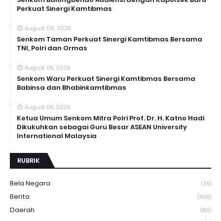
Perkuat Sinergi Kamtibmas
August 06, 2026
Senkom Taman Perkuat Sinergi Kamtibmas Bersama
TNI, Polri dan Ormas
August 05, 2026
Senkom Waru Perkuat Sinergi Kamtibmas Bersama
Babinsa dan Bhabinkamtibmas
August 05, 2026
Ketua Umum Senkom Mitra Polri Prof. Dr. H. Katno Hadi
Dikukuhkan sebagai Guru Besar ASEAN University
International Malaysia
RUBRIK
Bela Negara
(35)
Berita
(1908)
Daerah
(813)