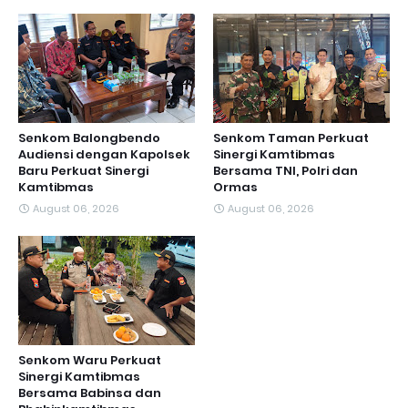
Senkom Balongbendo
Senkom Taman Perkuat
Audiensi dengan Kapolsek
Sinergi Kamtibmas
Baru Perkuat Sinergi
Bersama TNI, Polri dan
Kamtibmas
Ormas
August 06, 2026
August 06, 2026
Senkom Waru Perkuat
Sinergi Kamtibmas
Bersama Babinsa dan