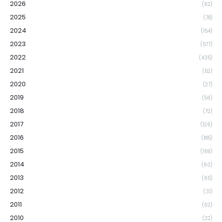
2026
(62)
2025
(78)
2024
(154)
2023
(577)
2022
(435)
2021
(52)
2020
(27)
2019
(56)
2018
(72)
2017
(126)
2016
(185)
2015
(169)
2014
(60)
2013
(65)
2012
(31)
2011
(62)
2010
(22)