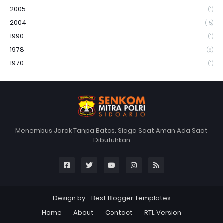
2005
(1)
2004
(15)
1990
(1)
1978
(9)
1970
(1)
Menembus Jarak Tanpa Batas. Siaga Saat Aman Ada Saat
Dibutuhkan
Design by -
Best Blogger Templates
Home
About
Contact
RTL Version