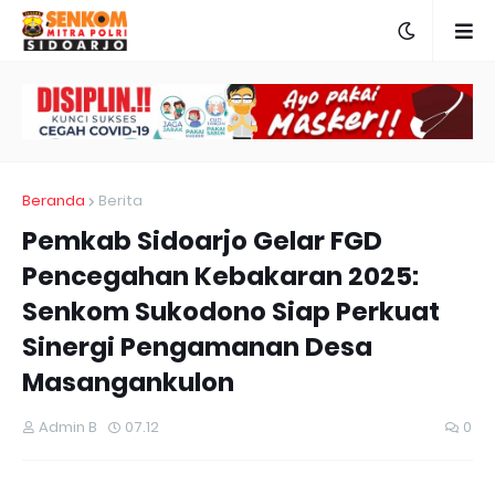
Beranda
Berita
Pemkab Sidoarjo Gelar FGD
Pencegahan Kebakaran 2025:
Senkom Sukodono Siap Perkuat
Sinergi Pengamanan Desa
Masangankulon
Admin B
07.12
0