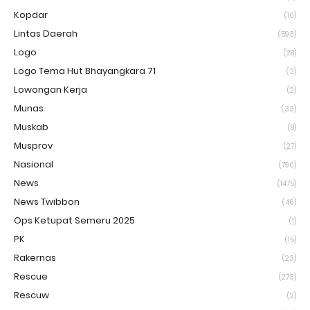
Kopdar
(10)
Lintas Daerah
(593)
Logo
(28)
Logo Tema Hut Bhayangkara 71
(3)
Lowongan Kerja
(2)
Munas
(33)
Muskab
(8)
Musprov
(27)
Nasional
(790)
News
(1475)
News Twibbon
(46)
Ops Ketupat Semeru 2025
(1)
PK
(15)
Rakernas
(23)
Rescue
(273)
Rescuw
(2)