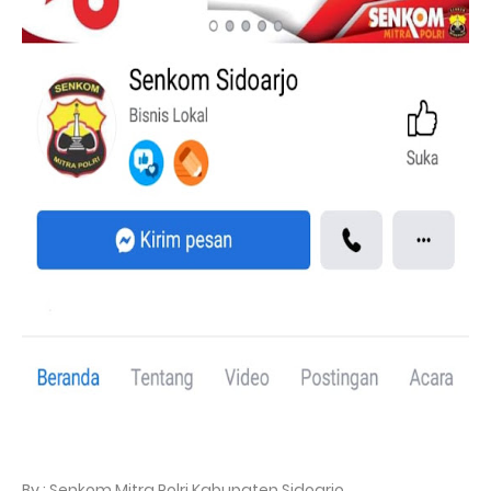
By : Senkom Mitra Polri Kabupaten Sidoarjo