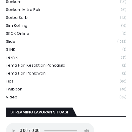
Senkom
(131)
Senkom Mitra Polri
(61)
Serba Serbi
(43)
Sim Keliling
(19)
SKCK Online
(17)
Slide
(1083)
STNK
(8)
Teknik
(31)
Tema Hari Kesaktian Pancasila
(2)
Tema Hari Pahlawan
(2)
Tips
(60)
Twibbon
(46)
Video
(167)
STREAMING LAPORAN SITUASI