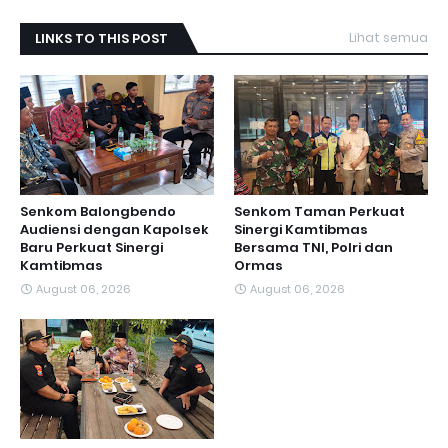
LINKS TO THIS POST
Lihat semua
Senkom Balongbendo
Senkom Taman Perkuat
Audiensi dengan Kapolsek
Sinergi Kamtibmas
Baru Perkuat Sinergi
Bersama TNI, Polri dan
Kamtibmas
Ormas
August 06, 2026
August 06, 2026