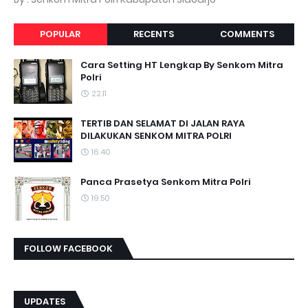
POPULAR
RECENTS
COMMENTS
Cara Setting HT Lengkap By Senkom Mitra
Polri
22.11
TERTIB DAN SELAMAT DI JALAN RAYA
DILAKUKAN SENKOM MITRA POLRI
16.40
Panca Prasetya Senkom Mitra Polri
19.50
FOLLOW FACEBOOK
UPDATES