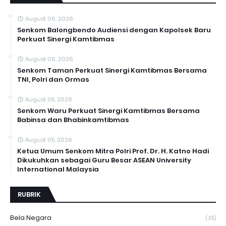
August 06, 2026
Senkom Balongbendo Audiensi dengan Kapolsek Baru
Perkuat Sinergi Kamtibmas
August 06, 2026
Senkom Taman Perkuat Sinergi Kamtibmas Bersama
TNI, Polri dan Ormas
August 05, 2026
Senkom Waru Perkuat Sinergi Kamtibmas Bersama
Babinsa dan Bhabinkamtibmas
August 05, 2026
Ketua Umum Senkom Mitra Polri Prof. Dr. H. Katno Hadi
Dikukuhkan sebagai Guru Besar ASEAN University
International Malaysia
RUBRIK
Bela Negara
(35)