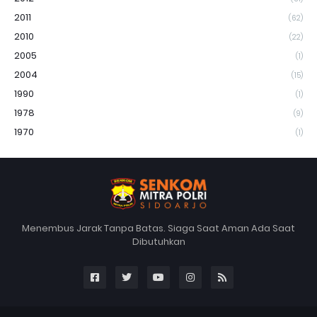
2011
(62)
2010
(22)
2005
(1)
2004
(15)
1990
(1)
1978
(9)
1970
(1)
Menembus Jarak Tanpa Batas. Siaga Saat Aman Ada Saat
Dibutuhkan