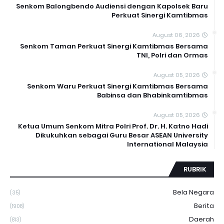
Senkom Balongbendo Audiensi dengan Kapolsek Baru
Perkuat Sinergi Kamtibmas
August 06, 2026
Senkom Taman Perkuat Sinergi Kamtibmas Bersama
TNI, Polri dan Ormas
August 05, 2026
Senkom Waru Perkuat Sinergi Kamtibmas Bersama
Babinsa dan Bhabinkamtibmas
August 05, 2026
Ketua Umum Senkom Mitra Polri Prof. Dr. H. Katno Hadi
Dikukuhkan sebagai Guru Besar ASEAN University
International Malaysia
RUBRIK
Bela Negara
(35)
Berita
(1908)
Daerah
(813)