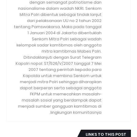
dengan semangat patriotisme dan
nasionalisme dalam wadah NKRI. Senkom
Mitra Polri dibentuk sebagai tindak lanjut
dari pelaksanaan UU no 2 tahun 2002
tentang Pamswakarsa. Maka pada tanggal
1 Januari 2004 di Jakarta dibentuklah
Senkom Mitra Polri sebagai wadah
kelompok sadar kamtibmas oleh anggota
mitra kamtibmas Mabes Polri.
Ditindaklanjuti dengan Surat Telegram
Kapolri nopol: ST/526/V/2007 tanggal 7 Mei
2007 tentang perintah kepada para
Kapolda untuk membina Senkom untuk
menjadi mitra Polri sehingga diharapkan
dapat berperan serta sebagai anggota
FKPM untuk memecahkan masalah-
masalah sosial yang berdampak dapat
menjadi sumber gangguan kamtibmas di
lingkungan komunitasnya.
LINKS TO THIS POST