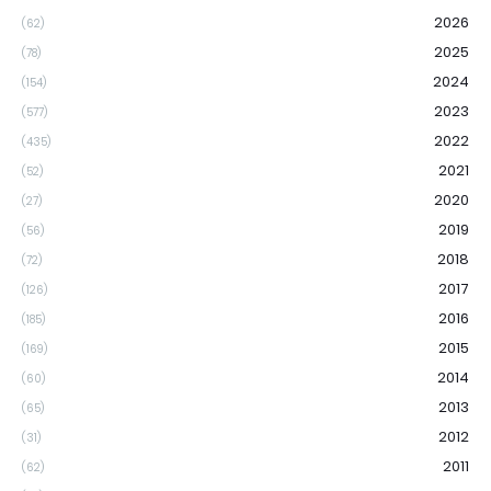
2026
(62)
2025
(78)
2024
(154)
2023
(577)
2022
(435)
2021
(52)
2020
(27)
2019
(56)
2018
(72)
2017
(126)
2016
(185)
2015
(169)
2014
(60)
2013
(65)
2012
(31)
2011
(62)