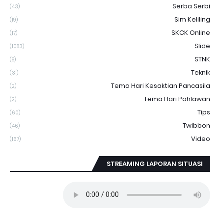
Serba Serbi
(43)
Sim Keliling
(19)
SKCK Online
(17)
Slide
(1083)
STNK
(8)
Teknik
(31)
Tema Hari Kesaktian Pancasila
(2)
Tema Hari Pahlawan
(2)
Tips
(60)
Twibbon
(46)
Video
(167)
STREAMING LAPORAN SITUASI