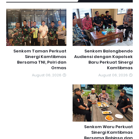
Senkom Taman Perkuat
Senkom Balongbendo
Sinergi Kamtibmas
Audiensi dengan Kapolsek
Bersama TNI, Polri dan
Baru Perkuat Sinergi
Ormas
Kamtibmas
August 06, 2026
August 06, 2026
Senkom Waru Perkuat
Sinergi Kamtibmas
Bersama Babinsa dan