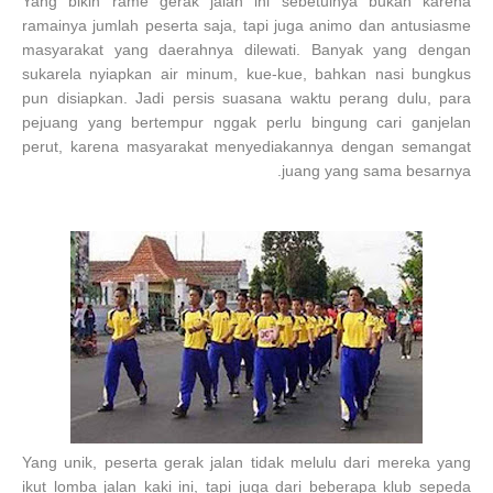
Yang bikin rame gerak jalan ini sebetulnya bukan karena
ramainya jumlah peserta saja, tapi juga animo dan antusiasme
masyarakat yang daerahnya dilewati. Banyak yang dengan
sukarela nyiapkan air minum, kue-kue, bahkan nasi bungkus
pun disiapkan. Jadi persis suasana waktu perang dulu, para
pejuang yang bertempur nggak perlu bingung cari ganjelan
perut, karena masyarakat menyediakannya dengan semangat
juang yang sama besarnya.
Yang unik, peserta gerak jalan tidak melulu dari mereka yang
ikut lomba jalan kaki ini, tapi juga dari beberapa klub sepeda