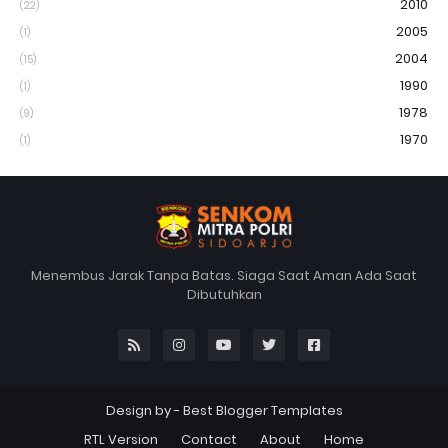
2010
(22)
2005
(1)
2004
(15)
1990
(1)
1978
(9)
1970
(1)
Menembus Jarak Tanpa Batas. Siaga Saat Aman Ada Saat
Dibutuhkan
Design by -
Best Blogger Templates
RTL Version
Contact
About
Home