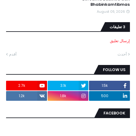
Bhabinkamtibmas
August 05, 2026
3 تعليقات
إرسال تعليق
أحدث
أقدم
FOLLOW US
2.7k
3.1k
1.5k
1.2k
1.8k
500
FACEBOOK