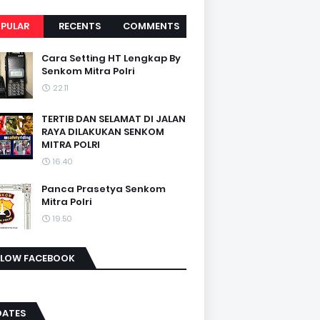
PULAR
RECENTS
COMMENTS
Cara Setting HT Lengkap By
Senkom Mitra Polri
22.11
TERTIB DAN SELAMAT DI JALAN
RAYA DILAKUKAN SENKOM
MITRA POLRI
16.40
Panca Prasetya Senkom
Mitra Polri
19.50
LLOW FACEBOOK
DATES