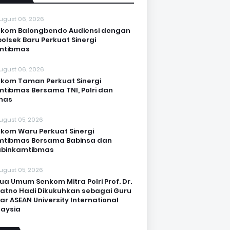
ugust 06, 2026
kom Balongbendo Audiensi dengan
olsek Baru Perkuat Sinergi
mtibmas
ugust 06, 2026
kom Taman Perkuat Sinergi
tibmas Bersama TNI, Polri dan
mas
ugust 05, 2026
kom Waru Perkuat Sinergi
mtibmas Bersama Babinsa dan
abinkamtibmas
ugust 05, 2026
ua Umum Senkom Mitra Polri Prof. Dr.
Katno Hadi Dikukuhkan sebagai Guru
ar ASEAN University International
aysia