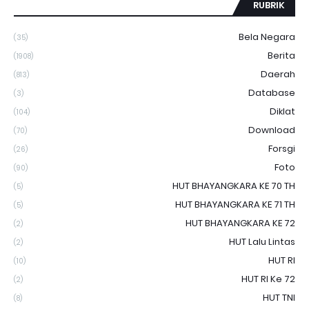
RUBRIK
Bela Negara
(35)
Berita
(1908)
Daerah
(813)
Database
(3)
Diklat
(104)
Download
(70)
Forsgi
(26)
Foto
(90)
HUT BHAYANGKARA KE 70 TH
(5)
HUT BHAYANGKARA KE 71 TH
(5)
HUT BHAYANGKARA KE 72
(2)
HUT Lalu Lintas
(2)
HUT RI
(10)
HUT RI Ke 72
(2)
HUT TNI
(8)