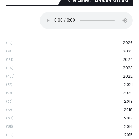
STREAMING LAPORAN SITUASI
2026
(62)
2025
(78)
2024
(154)
2023
(577)
2022
(435)
2021
(52)
2020
(27)
2019
(56)
2018
(72)
2017
(126)
2016
(185)
2015
(169)