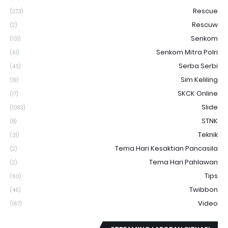
Rescue
(273)
Rescuw
(2)
Senkom
(131)
Senkom Mitra Polri
(61)
Serba Serbi
(43)
Sim Keliling
(19)
SKCK Online
(17)
Slide
(1083)
STNK
(8)
Teknik
(31)
Tema Hari Kesaktian Pancasila
(2)
Tema Hari Pahlawan
(2)
Tips
(60)
Twibbon
(46)
Video
(167)