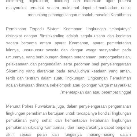
dibimbing, digerakkan, didorong dan diarahkan agar potensi
masyarakat tersebut secara maksimal dapat dimanfaatkan untuk
menunjang penanggulangan masalah-masalah Kamtibmas.
“Pembinaan Terpadu Sistem Keamanan Lingkungan selanjutnya
disingkat dengan Binsiskamling adalah segala usaha dan kegiatan
secara bersama antara aparat Keamanan, aparat pemerintahan
lainnya, unsur-unsur swasta dan dengan warga masyarakat pada
umumnya, yang berhubungan dengan perencanaan, pengorganisasian,
pelaksanaan dan pengendalian serta pedoman bagi penyelenggaraan
Sikamling yang diarahkan pada terwujudnya keadaan yang aman,
tertib dan tentram dalam suatu lingkungan. Lingkungan Pemukiman
adalah kawasan dimana sekelompok atau golongan warga masyarakat
menetapkan dan atau betempat tinggal”.
Menurut Polres Purwakarta juga, dalam penyelengaraan pengamanan
lingkungan pemukiman bertujuan untuk tercapainya kondisi lingkungan
pemukiman yang sehat dan kemantapan ketahanan lingkungan
pemukiman dibidang Kamtibmas, dan masyarakatnya dapat berperan
aktif sesuai peran dan fungsinya masing-masing dalam