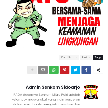
Kamtibmas
Berita
Tags
Admin Senkom Sidoarjo
PADA dasarnya Senkom Mitra Polri adalah
kelompok masyarakat yang ingin berperan
dalam membantu menginformasikan dan