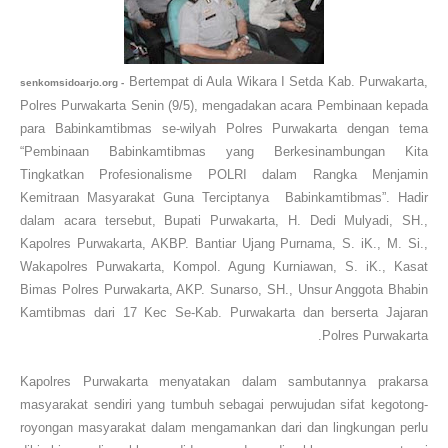
Bertempat di Aula Wikara I Setda Kab. Purwakarta,
senkomsidoarjo.org -
Polres Purwakarta Senin (9/5), mengadakan acara Pembinaan kepada
para Babinkamtibmas se-wilyah Polres Purwakarta dengan tema
“Pembinaan Babinkamtibmas yang Berkesinambungan Kita
Tingkatkan Profesionalisme POLRI dalam Rangka Menjamin
Kemitraan Masyarakat Guna Terciptanya Babinkamtibmas”.
Hadir
dalam acara tersebut, Bupati Purwakarta, H. Dedi Mulyadi, SH.,
Kapolres Purwakarta, AKBP. Bantiar Ujang Purnama, S. iK., M. Si.,
Wakapolres Purwakarta, Kompol. Agung Kurniawan, S. iK., Kasat
Bimas Polres Purwakarta, AKP. Sunarso, SH., Unsur Anggota Bhabin
Kamtibmas dari 17 Kec Se-Kab. Purwakarta dan berserta Jajaran
Polres Purwakarta.
Kapolres Purwakarta menyatakan dalam sambutannya prakarsa
masyarakat sendiri yang tumbuh sebagai perwujudan sifat kegotong-
royongan masyarakat dalam mengamankan dari dan lingkungan perlu