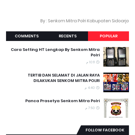
By : Senkom Mitra Polri Kabupaten Sidoarjo
COMMENTS
RECENTS
POPULAR
Cara Setting HT Lengkap By Senkom Mitra
Polri
10:11 م
TERTIB DAN SELAMAT DI JALAN RAYA
DILAKUKAN SENKOM MITRA POLRI
4:40 م
Panca Prasetya Senkom Mitra Polri
7:50 م
FOLLOW FACEBOOK