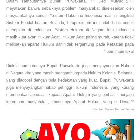
Dalam sambutannya Bupati Purwakarta, H. Dedi Mulyadi,SH.,
meyatakan bahwa sebaiknya problem masyarakat diselesaikan oleh
masyarakatnya sendiri. “Sistem Hukum di Indonesia masih mengikuti
Sistem Feodal buatan Belanda, tetapi sistem ini sudah tidak cocok
diterapkan di Indonesia. Sistem Hukum di Negara kita Indonesia
masih kuat akan Hukum Adat. Hukum Adat paling murah, karena tidak
melibatkan aparat Hukum dan tidak tergantung pada Ketaatan pada
pemimpin lokal.”
Diakhir sambutannya Bupati Purwakarta juga menyayangkan Hukum
di Negara kita yang masih mengarah kepada Hukum Kolonial Belanda,
yang diadopsi dengan pola kedekatan yang kuat. Bupati Purwakarta
juga menyayangkan sikap petinggi Hukum Indonesia, yang kurang
memberikan apresiasi kepada Aparat Hukum yang berhasil menjaga
ketertiban masyarakat, khususnya Aparat Hukum yang di Desa.**
(Sumber: Bagian Humas Setda)