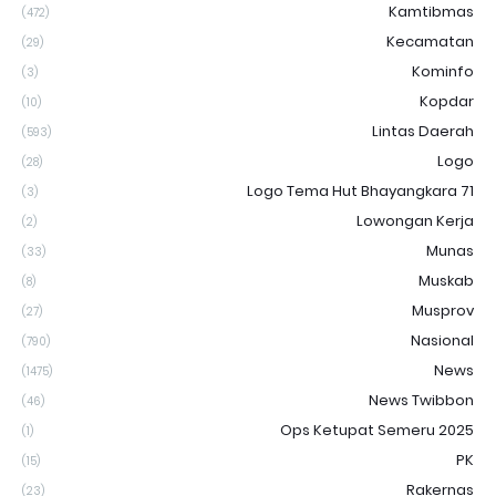
Kamtibmas
(472)
Kecamatan
(29)
Kominfo
(3)
Kopdar
(10)
Lintas Daerah
(593)
Logo
(28)
Logo Tema Hut Bhayangkara 71
(3)
Lowongan Kerja
(2)
Munas
(33)
Muskab
(8)
Musprov
(27)
Nasional
(790)
News
(1475)
News Twibbon
(46)
Ops Ketupat Semeru 2025
(1)
PK
(15)
Rakernas
(23)