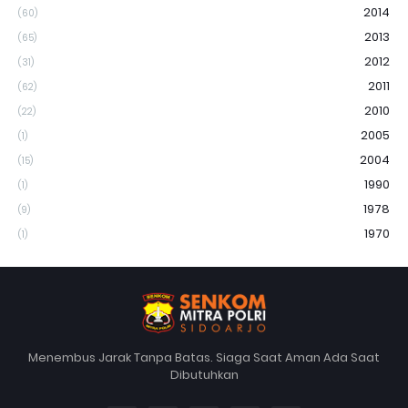
2014
(60)
2013
(65)
2012
(31)
2011
(62)
2010
(22)
2005
(1)
2004
(15)
1990
(1)
1978
(9)
1970
(1)
Menembus Jarak Tanpa Batas. Siaga Saat Aman Ada Saat
Dibutuhkan