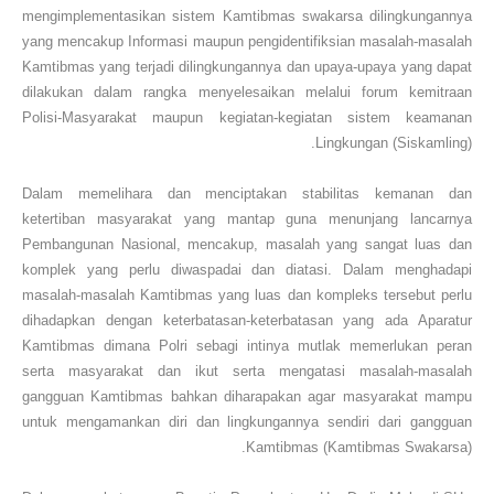
mengimplementasikan sistem Kamtibmas swakarsa dilingkungannya
yang mencakup Informasi maupun pengidentifiksian masalah-masalah
Kamtibmas yang terjadi dilingkungannya dan upaya-upaya yang dapat
dilakukan dalam rangka menyelesaikan melalui forum kemitraan
Polisi-Masyarakat maupun kegiatan-kegiatan sistem keamanan
Lingkungan (Siskamling).
Dalam memelihara dan menciptakan stabilitas kemanan dan
ketertiban masyarakat yang mantap guna menunjang lancarnya
Pembangunan Nasional, mencakup, masalah yang sangat luas dan
komplek yang perlu diwaspadai dan diatasi. Dalam menghadapi
masalah-masalah Kamtibmas yang luas dan kompleks tersebut perlu
dihadapkan dengan keterbatasan-keterbatasan yang ada Aparatur
Kamtibmas dimana Polri sebagi intinya mutlak memerlukan peran
serta masyarakat dan ikut serta mengatasi masalah-masalah
gangguan Kamtibmas bahkan diharapakan agar masyarakat mampu
untuk mengamankan diri dan lingkungannya sendiri dari gangguan
Kamtibmas (Kamtibmas Swakarsa).