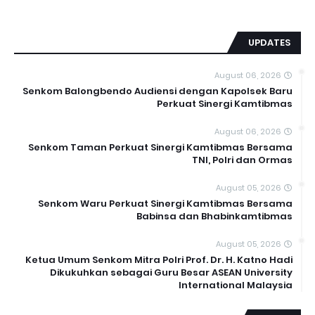
UPDATES
August 06, 2026
Senkom Balongbendo Audiensi dengan Kapolsek Baru
Perkuat Sinergi Kamtibmas
August 06, 2026
Senkom Taman Perkuat Sinergi Kamtibmas Bersama
TNI, Polri dan Ormas
August 05, 2026
Senkom Waru Perkuat Sinergi Kamtibmas Bersama
Babinsa dan Bhabinkamtibmas
August 05, 2026
Ketua Umum Senkom Mitra Polri Prof. Dr. H. Katno Hadi
Dikukuhkan sebagai Guru Besar ASEAN University
International Malaysia