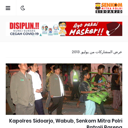
عرض المشاركات من يوليو, 2013
Kapolres Sidoarjo, Wabub, Senkom Mitra Polri
Patroli Bareng