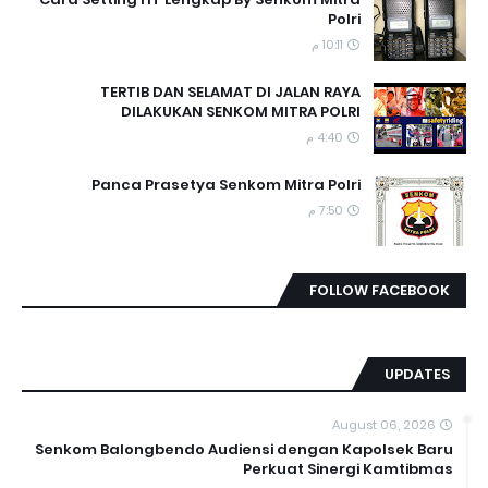
Polri
10:11 م
TERTIB DAN SELAMAT DI JALAN RAYA
DILAKUKAN SENKOM MITRA POLRI
4:40 م
Panca Prasetya Senkom Mitra Polri
7:50 م
FOLLOW FACEBOOK
UPDATES
August 06, 2026
Senkom Balongbendo Audiensi dengan Kapolsek Baru
Perkuat Sinergi Kamtibmas