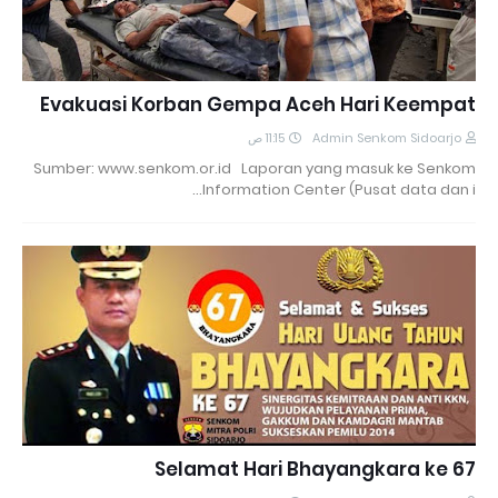
Evakuasi Korban Gempa Aceh Hari Keempat
11:15 ص
Admin Senkom Sidoarjo
Sumber: www.senkom.or.id Laporan yang masuk ke Senkom
Information Center (Pusat data dan i…
Selamat Hari Bhayangkara ke 67