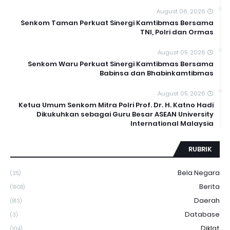
August 06, 2026
Senkom Taman Perkuat Sinergi Kamtibmas Bersama
TNI, Polri dan Ormas
August 05, 2026
Senkom Waru Perkuat Sinergi Kamtibmas Bersama
Babinsa dan Bhabinkamtibmas
August 05, 2026
Ketua Umum Senkom Mitra Polri Prof. Dr. H. Katno Hadi
Dikukuhkan sebagai Guru Besar ASEAN University
International Malaysia
RUBRIK
Bela Negara
(35)
Berita
(1908)
Daerah
(813)
Database
(3)
Diklat
(104)