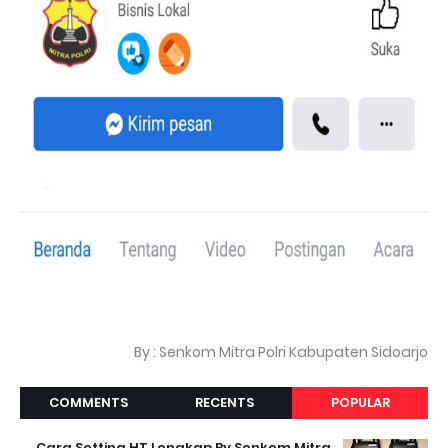
By : Senkom Mitra Polri Kabupaten Sidoarjo
COMMENTS
RECENTS
POPULAR
Cara Setting HT Lengkap By Senkom Mitra