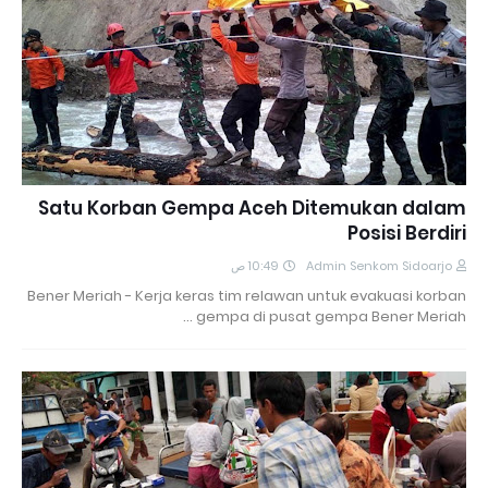
Satu Korban Gempa Aceh Ditemukan dalam
Posisi Berdiri
10:49 ص
Admin Senkom Sidoarjo
Bener Meriah - Kerja keras tim relawan untuk evakuasi korban
gempa di pusat gempa Bener Meriah …