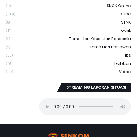
SKCK Online
(17)
Slide
(1083)
STNK
(8)
Teknik
(31)
Tema Hari Kesaktian Pancasila
(2)
Tema Hari Pahlawan
(2)
Tips
(60)
Twibbon
(46)
Video
(167)
STREAMING LAPORAN SITUASI