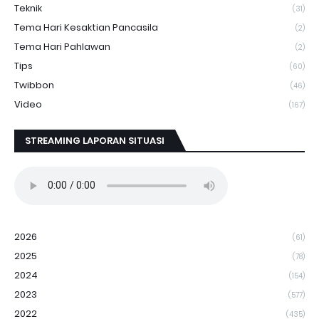
Teknik
(31)
Tema Hari Kesaktian Pancasila
(2)
Tema Hari Pahlawan
(2)
Tips
(60)
Twibbon
(46)
Video
(167)
STREAMING LAPORAN SITUASI
2026
(61)
2025
(78)
2024
(154)
2023
(577)
2022
(435)