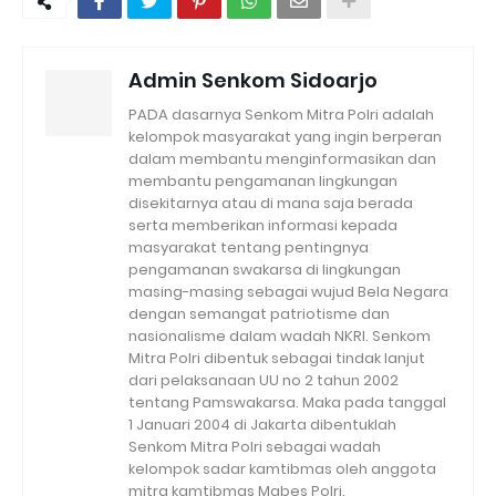
Admin Senkom Sidoarjo
PADA dasarnya Senkom Mitra Polri adalah
kelompok masyarakat yang ingin berperan
dalam membantu menginformasikan dan
membantu pengamanan lingkungan
disekitarnya atau di mana saja berada
serta memberikan informasi kepada
masyarakat tentang pentingnya
pengamanan swakarsa di lingkungan
masing-masing sebagai wujud Bela Negara
dengan semangat patriotisme dan
nasionalisme dalam wadah NKRI. Senkom
Mitra Polri dibentuk sebagai tindak lanjut
dari pelaksanaan UU no 2 tahun 2002
tentang Pamswakarsa. Maka pada tanggal
1 Januari 2004 di Jakarta dibentuklah
Senkom Mitra Polri sebagai wadah
kelompok sadar kamtibmas oleh anggota
mitra kamtibmas Mabes Polri.