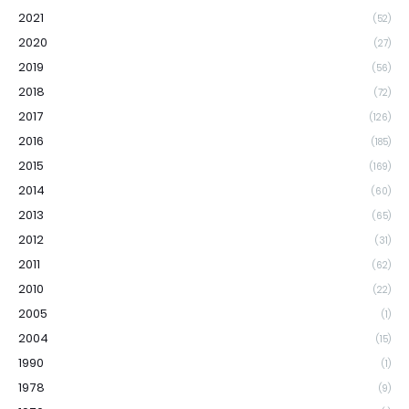
2021
(52)
2020
(27)
2019
(56)
2018
(72)
2017
(126)
2016
(185)
2015
(169)
2014
(60)
2013
(65)
2012
(31)
2011
(62)
2010
(22)
2005
(1)
2004
(15)
1990
(1)
1978
(9)