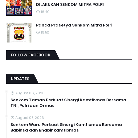
DILAKUKAN SENKOM MITRA POLRI
16.40
Panca Prasetya Senkom Mitra Polri
19.50
FOLLOW FACEBOOK
UPDATES
August 06, 2026
Senkom Taman Perkuat Sinergi Kamtibmas Bersama
TNI, Polri dan Ormas
August 05, 2026
Senkom Waru Perkuat Sinergi Kamtibmas Bersama
Babinsa dan Bhabinkamtibmas