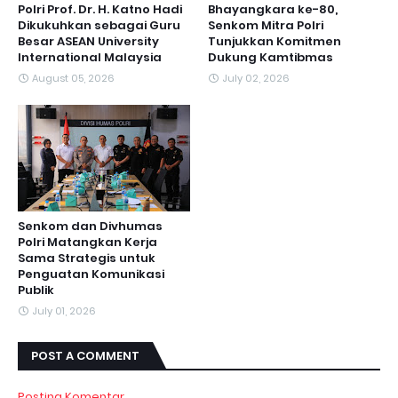
Polri Prof. Dr. H. Katno Hadi
Bhayangkara ke-80,
Dikukuhkan sebagai Guru
Senkom Mitra Polri
Besar ASEAN University
Tunjukkan Komitmen
International Malaysia
Dukung Kamtibmas
August 05, 2026
July 02, 2026
Senkom dan Divhumas
Polri Matangkan Kerja
Sama Strategis untuk
Penguatan Komunikasi
Publik
July 01, 2026
POST A COMMENT
Posting Komentar