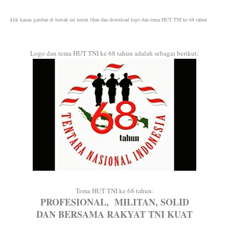
klik kanan gambar di bawah ini untuk lihat dan download logo dan tema HUT TNI ke 68 tahun
Logo dan tema HUT TNI ke 68 tahun adalah sebagai berikut:
Tema HUT TNI ke 68 tahun:
PROFESIONAL, MILITAN, SOLID
DAN BERSAMA RAKYAT TNI KUAT