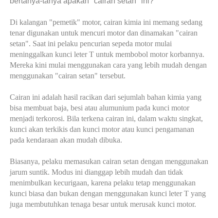
bertanya-tanya apakah "cairan setan" ini?
Di kalangan "pemetik" motor, cairan kimia ini
memang sedang
tenar digunakan untuk mencuri motor dan dinamakan "cairan
setan". Saat ini pelaku pencurian sepeda motor mulai
meninggalkan kunci leter T untuk membobol motor korbannya.
Mereka kini mulai menggunakan cara yang lebih mudah dengan
menggunakan "cairan setan" tersebut.
Cairan ini adalah hasil racikan dari sejumlah bahan kimia yang
bisa membuat baja, besi atau alumunium pada kunci motor
menjadi terkorosi. Bila terkena cairan ini, dalam waktu singkat,
kunci akan terkikis dan kunci motor atau kunci pengamanan
pada kendaraan akan mudah dibuka.
Biasanya, pelaku memasukan cairan setan dengan menggunakan
jarum suntik. Modus ini dianggap lebih mudah dan tidak
menimbulkan kecurigaan, karena pelaku tetap menggunakan
kunci biasa dan bukan dengan menggunakan kunci leter T yang
juga membutuhkan tenaga besar untuk merusak kunci motor.