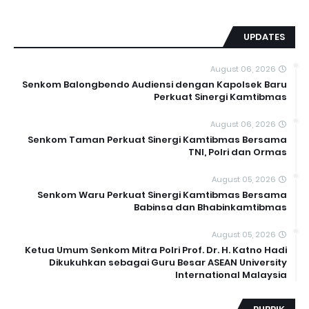
UPDATES
August 06, 2026
Senkom Balongbendo Audiensi dengan Kapolsek Baru
Perkuat Sinergi Kamtibmas
August 06, 2026
Senkom Taman Perkuat Sinergi Kamtibmas Bersama
TNI, Polri dan Ormas
August 05, 2026
Senkom Waru Perkuat Sinergi Kamtibmas Bersama
Babinsa dan Bhabinkamtibmas
August 05, 2026
Ketua Umum Senkom Mitra Polri Prof. Dr. H. Katno Hadi
Dikukuhkan sebagai Guru Besar ASEAN University
International Malaysia