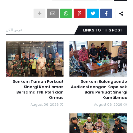
عرض الكل
LINKS TO THIS POST
Senkom Taman Perkuat
Senkom Balongbendo
Sinergi Kamtibmas
Audiensi dengan Kapolsek
Bersama TNI, Polri dan
Baru Perkuat Sinergi
Ormas
Kamtibmas
August 06, 2026
August 06, 2026