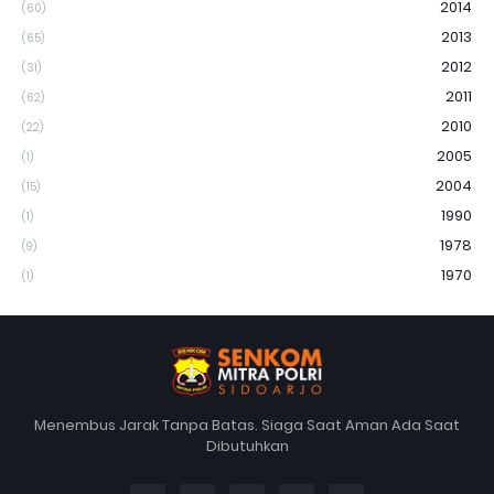
2014
(60)
2013
(65)
2012
(31)
2011
(62)
2010
(22)
2005
(1)
2004
(15)
1990
(1)
1978
(9)
1970
(1)
Menembus Jarak Tanpa Batas. Siaga Saat Aman Ada Saat
Dibutuhkan