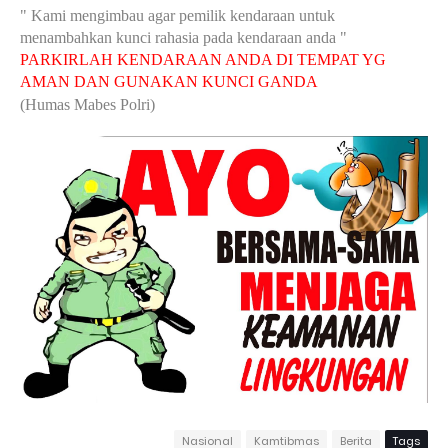
" Kami mengimbau agar pemilik kendaraan untuk
menambahkan kunci rahasia pada kendaraan anda "
PARKIRLAH KENDARAAN ANDA DI TEMPAT YG
AMAN DAN GUNAKAN KUNCI GANDA
(Humas Mabes Polri)
Nasional
Kamtibmas
Berita
Tags