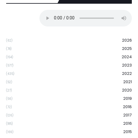
2026
(62)
2025
(78)
2024
(154)
2023
(577)
2022
(435)
2021
(52)
2020
(27)
2019
(56)
2018
(72)
2017
(126)
2016
(185)
2015
(169)