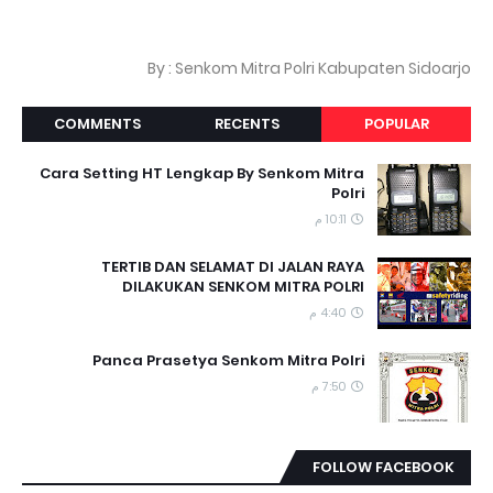
By : Senkom Mitra Polri Kabupaten Sidoarjo
COMMENTS
RECENTS
POPULAR
Cara Setting HT Lengkap By Senkom Mitra
Polri
10:11 م
TERTIB DAN SELAMAT DI JALAN RAYA
DILAKUKAN SENKOM MITRA POLRI
4:40 م
Panca Prasetya Senkom Mitra Polri
7:50 م
FOLLOW FACEBOOK