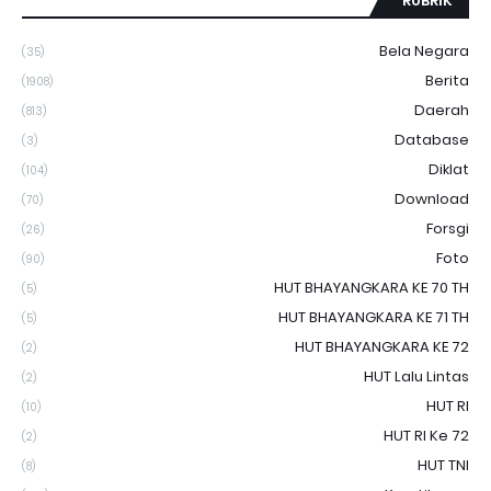
RUBRIK
Bela Negara
(35)
Berita
(1908)
Daerah
(813)
Database
(3)
Diklat
(104)
Download
(70)
Forsgi
(26)
Foto
(90)
HUT BHAYANGKARA KE 70 TH
(5)
HUT BHAYANGKARA KE 71 TH
(5)
HUT BHAYANGKARA KE 72
(2)
HUT Lalu Lintas
(2)
HUT RI
(10)
HUT RI Ke 72
(2)
HUT TNI
(8)