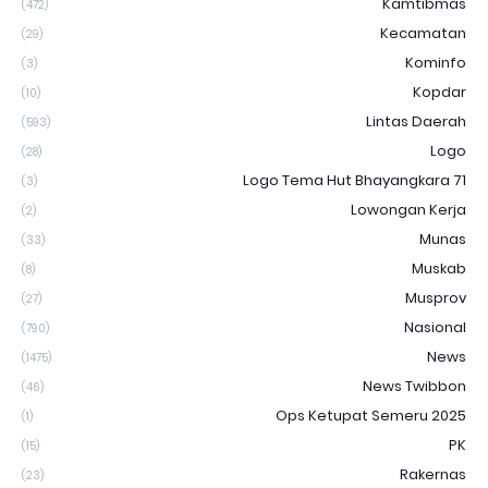
Kamtibmas
(472)
Kecamatan
(29)
Kominfo
(3)
Kopdar
(10)
Lintas Daerah
(593)
Logo
(28)
Logo Tema Hut Bhayangkara 71
(3)
Lowongan Kerja
(2)
Munas
(33)
Muskab
(8)
Musprov
(27)
Nasional
(790)
News
(1475)
News Twibbon
(46)
Ops Ketupat Semeru 2025
(1)
PK
(15)
Rakernas
(23)