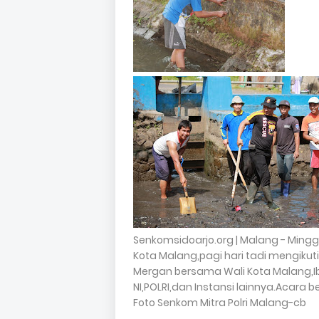
Senkomsidoarjo.org | Malang - Minggu
Kota Malang,pagi hari tadi mengikuti
Mergan bersama Wali Kota Malang,
NI,POLRI,dan Instansi lainnya.Acara 
Foto Senkom Mitra Polri Malang-cb