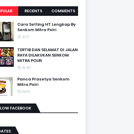
PULAR
RECENTS
COMMENTS
Cara Setting HT Lengkap By
Senkom Mitra Polri
22.11
TERTIB DAN SELAMAT DI JALAN
RAYA DILAKUKAN SENKOM
MITRA POLRI
16.40
Panca Prasetya Senkom
Mitra Polri
19.50
LLOW FACEBOOK
DATES