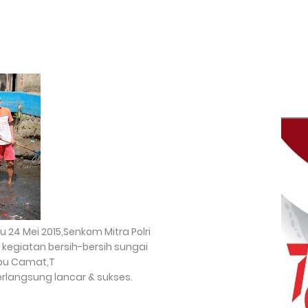
 24 Mei 2015,Senkom Mitra Polri
 kegiatan bersih-bersih sungai
Ibu Camat,T
berlangsung lancar & sukses.