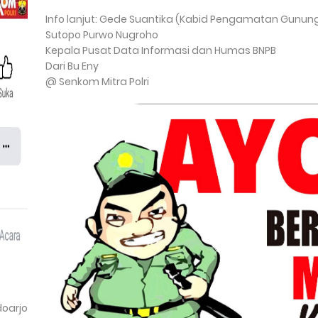
Info lanjut: Gede Suantika (Kabid Pengamatan Gunun
Sutopo Purwo Nugroho
Kepala Pusat Data Informasi dan Humas BNPB
Dari Bu Eny
@ Senkom Mitra Polri
doarjo