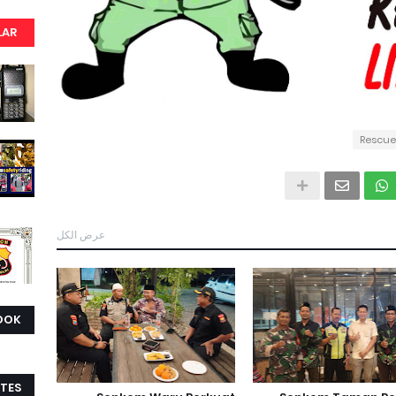
LAR
Rescue
عرض الكل
OOK
TES