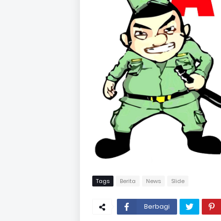
Tags
Berita
News
Slide
Berbagi