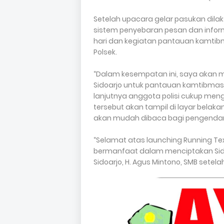
Setelah upacara gelar pasukan dila
sistem penyebaran pesan dan infor
hari dan kegiatan pantauan kamtibm
Polsek.
“Dalam kesempatan ini, saya akan 
Sidoarjo untuk pantauan kamtibmas,
lanjutnya anggota polisi cukup meng
tersebut akan tampil di layar belaka
akan mudah dibaca bagi pengendar
“Selamat atas launching Running Te
bermanfaat dalam menciptakan Sido
Sidoarjo, H. Agus Mintono, SMB setelah