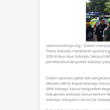
senkomsidoarjo.org - Dalam menya
Polres Sidoarjo melakukan upacara 
2015 di Alun-Alun Sidoarjo, Selasa 
pemilukada Kabupaten Sidoarjo yang
Dalam upacara gelar dan pergeseran
dihadiri oleh Pj. Bupati Sidoarjo, K
0816 Sidoarjo, Ketua Pengadilan Nege
Kabupaten Sidoarjo, Ketua Senkom Mit
Sidoarjo, dan para Camat se-Sidoarj