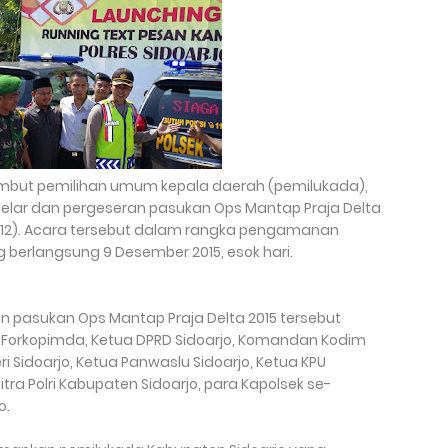
mbut pemilihan umum kepala daerah (pemilukada),
gelar dan pergeseran pasukan Ops Mantap Praja Delta
(08/12). Acara tersebut dalam rangka pengamanan
 berlangsung 9 Desember 2015, esok hari.
 pasukan Ops Mantap Praja Delta 2015 tersebut
etua Forkopimda, Ketua DPRD Sidoarjo, Komandan Kodim
ri Sidoarjo, Ketua Panwaslu Sidoarjo, Ketua KPU
ra Polri Kabupaten Sidoarjo, para Kapolsek se-
o.