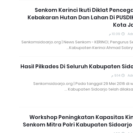
Senkom Kerinci Ikuti Diklat Pence
Kebakaran Hutan Dan Lahan Di PUSDI
Kota J
10:39 م
Ad
Senkomsidoarjo.org | News Senkom - KERINCI, Pengurus 
Kabupaten Kerinci Ahmad Sobry 
Hasil Pilkades Di Seluruh Kabupaten Sid
9:14 م
Ad
Senkomsidoarjo.org | Pada tanggal 29 Mei 2016 di 
Kabupaten Sidoarjo telah dilaksa
Workshop Peningkatan Kapasitas Ki
Senkom Mitra Polri Kabupaten Sidoarjo