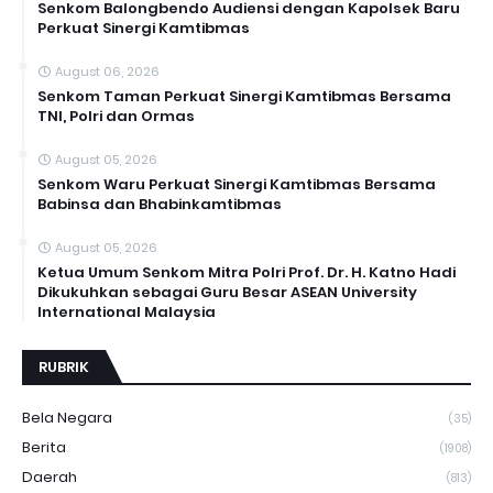
Senkom Balongbendo Audiensi dengan Kapolsek Baru
Perkuat Sinergi Kamtibmas
August 06, 2026
Senkom Taman Perkuat Sinergi Kamtibmas Bersama
TNI, Polri dan Ormas
August 05, 2026
Senkom Waru Perkuat Sinergi Kamtibmas Bersama
Babinsa dan Bhabinkamtibmas
August 05, 2026
Ketua Umum Senkom Mitra Polri Prof. Dr. H. Katno Hadi
Dikukuhkan sebagai Guru Besar ASEAN University
International Malaysia
RUBRIK
Bela Negara
(35)
Berita
(1908)
Daerah
(813)