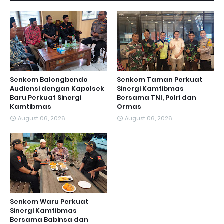
Senkom Balongbendo
Senkom Taman Perkuat
Audiensi dengan Kapolsek
Sinergi Kamtibmas
Baru Perkuat Sinergi
Bersama TNI, Polri dan
Kamtibmas
Ormas
August 06, 2026
August 06, 2026
Senkom Waru Perkuat
Sinergi Kamtibmas
Bersama Babinsa dan