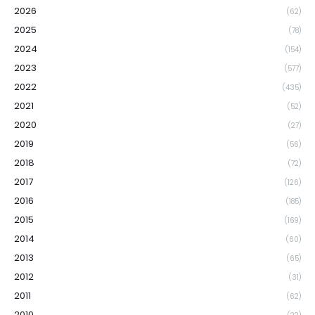
2026
(62)
2025
(78)
2024
(154)
2023
(577)
2022
(435)
2021
(52)
2020
(27)
2019
(56)
2018
(72)
2017
(126)
2016
(185)
2015
(169)
2014
(60)
2013
(65)
2012
(31)
2011
(62)
2010