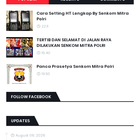
Cara Setting HT Lengkap By Senkom Mitra
Polri
22.11
TERTIB DAN SELAMAT DI JALAN RAYA
DILAKUKAN SENKOM MITRA POLRI
16.40
Panca Prasetya Senkom Mitra Polri
19.50
FOLLOW FACEBOOK
UPDATES
August 06, 2026