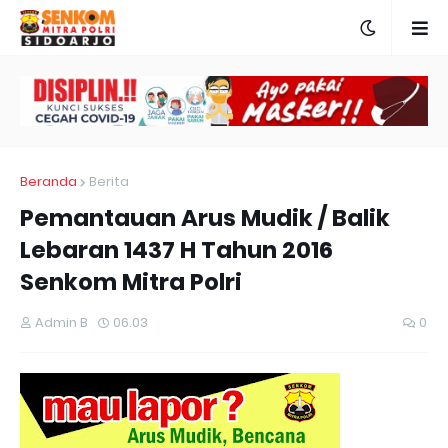
Beranda
Berita
Pemantauan Arus Mudik / Balik
Lebaran 1437 H Tahun 2016
Senkom Mitra Polri
Admin B
06.03
0