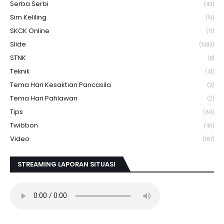
Serba Serbi
(43)
Sim Keliling
(19)
SKCK Online
(17)
Slide
(1083)
STNK
(8)
Teknik
(31)
Tema Hari Kesaktian Pancasila
(2)
Tema Hari Pahlawan
(2)
Tips
(60)
Twibbon
(46)
Video
(167)
STREAMING LAPORAN SITUASI