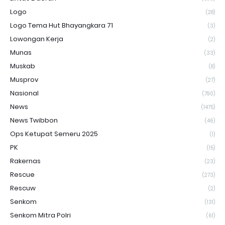
Logo
(28)
Logo Tema Hut Bhayangkara 71
(3)
Lowongan Kerja
(2)
Munas
(33)
Muskab
(8)
Musprov
(27)
Nasional
(790)
News
(1475)
News Twibbon
(46)
Ops Ketupat Semeru 2025
(1)
PK
(15)
Rakernas
(23)
Rescue
(273)
Rescuw
(2)
Senkom
(131)
Senkom Mitra Polri
(61)