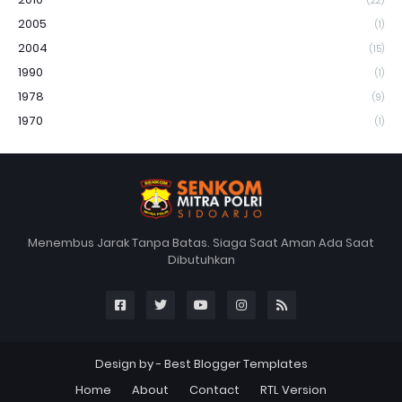
(22)
2005
(1)
2004
(15)
1990
(1)
1978
(9)
1970
(1)
Menembus Jarak Tanpa Batas. Siaga Saat Aman Ada Saat
Dibutuhkan
Design by -
Best Blogger Templates
Home
About
Contact
RTL Version