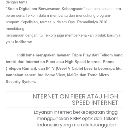
dengan tema
"Socio Digitalism Berwawasan Kebangsaan"
dan penjelasan serta
peran serta Telkom dalam membantu dan mendukung program-
program Kepolisian, termasuk dalam Ops. Ramadhniya 2016
mendatang.
bersamaan dengan itu Telkom juga memperkenalkan produk barunya
yaitu
Indihome.
IndiHome merupakan layanan Triple Play dari Telkom yang
terdiri dari Internet on Fiber atau High Speed Internet, Phone
(Telepon Rumah), dan IPTV (UseeTV Cable) beserta beberapa fitur
tambahan seperti IndiHome View, MelOn dan Trend Micro
Security System.
INTERNET ON FIBER ATAU HIGH
SPEED INTERNET
Layanan Internet berkecepatan tinggi
menggunakan FIBER optik dari telkom
Indonesia yang memiliki keunggulan :