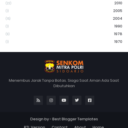
2010
(22)
2005
(1)
2004
(15)
1990
(1)
1978
(9)
1970
(1)
Menembus Jarak Tanpa Batas. Siaga Saat Aman Ada Saat
Dibutuhkan
Design by -
Best Blogger Templates
RTL Version
Contact
About
Home