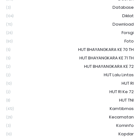
Database
(3)
Diklat
(104)
Download
(70)
Forsgi
(26)
Foto
(90)
HUT BHAYANGKARA KE 70 TH
(5)
HUT BHAYANGKARA KE 71 TH
(5)
HUT BHAYANGKARA KE 72
(2)
HUT Lalu Lintas
(2)
HUT RI
(10)
HUT RI Ke 72
(2)
HUT TNI
(8)
Kamtibmas
(472)
Kecamatan
(29)
Kominfo
(3)
Kopdar
(10)