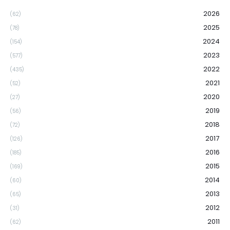
2026
(62)
2025
(78)
2024
(154)
2023
(577)
2022
(435)
2021
(52)
2020
(27)
2019
(56)
2018
(72)
2017
(126)
2016
(185)
2015
(169)
2014
(60)
2013
(65)
2012
(31)
2011
(62)