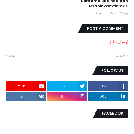
Bersama Babinsa dan
Bhabinkamtibmas
August 05, 2026
POST A COMMENT
إرسال تعليق
أحدث
أقدم
FOLLOW US
2.7k
3.1k
1.5k
1.2k
1.8k
500
FACEBOOK