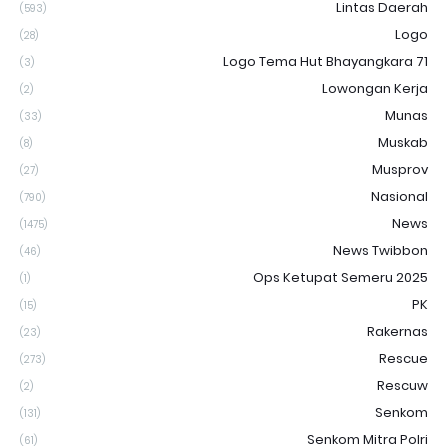
Lintas Daerah
(593)
Logo
(28)
Logo Tema Hut Bhayangkara 71
(3)
Lowongan Kerja
(2)
Munas
(33)
Muskab
(8)
Musprov
(27)
Nasional
(790)
News
(1475)
News Twibbon
(46)
Ops Ketupat Semeru 2025
(1)
PK
(15)
Rakernas
(23)
Rescue
(273)
Rescuw
(2)
Senkom
(131)
Senkom Mitra Polri
(61)