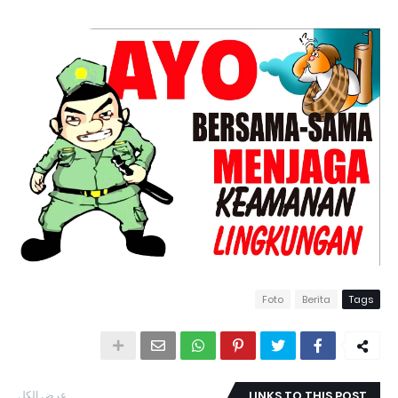
Foto
Berita
Tags
عرض الكل
LINKS TO THIS POST