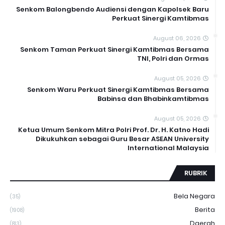
Senkom Balongbendo Audiensi dengan Kapolsek Baru
Perkuat Sinergi Kamtibmas
August 06, 2026
Senkom Taman Perkuat Sinergi Kamtibmas Bersama
TNI, Polri dan Ormas
August 05, 2026
Senkom Waru Perkuat Sinergi Kamtibmas Bersama
Babinsa dan Bhabinkamtibmas
August 05, 2026
Ketua Umum Senkom Mitra Polri Prof. Dr. H. Katno Hadi
Dikukuhkan sebagai Guru Besar ASEAN University
International Malaysia
RUBRIK
Bela Negara
(35)
Berita
(1908)
Daerah
(813)