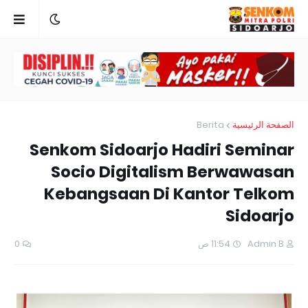
Berita
الصفحة الرئيسية
Senkom Sidoarjo Hadiri Seminar
Socio Digitalism Berwawasan
Kebangsaan Di Kantor Telkom
Sidoarjo
0
11:54 ص
Admin B