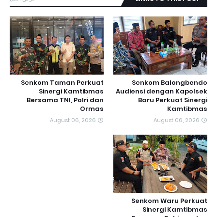
Senkom Taman Perkuat
Senkom Balongbendo
Sinergi Kamtibmas
Audiensi dengan Kapolsek
Bersama TNI, Polri dan
Baru Perkuat Sinergi
Ormas
Kamtibmas
August 06, 2026
August 06, 2026
Senkom Waru Perkuat
Sinergi Kamtibmas