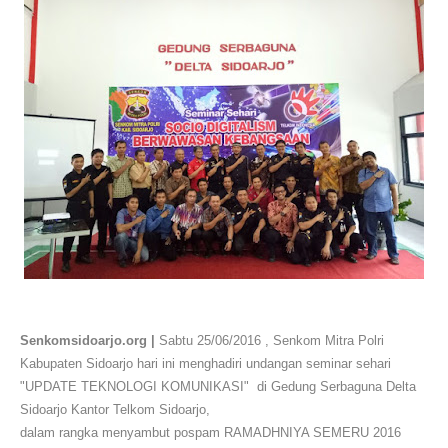
Senkomsidoarjo.org |
Sabtu 25/06/2016 , Senkom Mitra Polri
Kabupaten Sidoarjo hari ini menghadiri undangan seminar sehari
"UPDATE TEKNOLOGI KOMUNIKASI"
di Gedung Serbaguna Delta
Sidoarjo
Kantor Telkom Sidoarjo,
dalam rangka menyambut pospam RAMADHNIYA SEMERU 2016