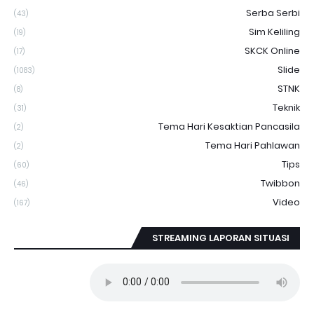
Serba Serbi
(43)
Sim Keliling
(19)
SKCK Online
(17)
Slide
(1083)
STNK
(8)
Teknik
(31)
Tema Hari Kesaktian Pancasila
(2)
Tema Hari Pahlawan
(2)
Tips
(60)
Twibbon
(46)
Video
(167)
STREAMING LAPORAN SITUASI