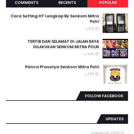
COMMENTS
RECENTS
POPULAR
Cara Setting HT Lengkap By Senkom Mitra
Polri
10:11 م
TERTIB DAN SELAMAT DI JALAN RAYA
DILAKUKAN SENKOM MITRA POLRI
4:40 م
Panca Prasetya Senkom Mitra Polri
7:50 م
FOLLOW FACEBOOK
UPDATES
August 06, 2026