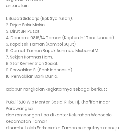
antara lain :
1. Bupati Sidoarjo (Bpk Syaifullah).
2. Dirjen Fakir Miskin.
3. Dirut BNI Pusat.
4. Danramil 0816/14 Taman (Kapten Inf Toni Junaedi).
5. Kapolsek Taman (Kompol Sujut).
6. Camat Taman Bapak Achmad Misbahul M.
7. Sekjen Komnas Ham.
8. Staf Kementrian Sosial.
9. Perwakilan BI (Bank Indonesia).
10. Perwakilan Bank Dunia.
adapun rangkaian kegiatannya sebagai berikut :
Pukul 16.10 Wib Menteri Sosial RI Ibu Hj. Khofifah Indar
Parawangsa
dan rombongan tiba di kantor Kelurahan Wonocolo
Kecamatan Taman
disambut oleh Forkopimka Taman selanjutnya menuju