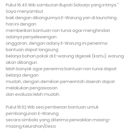
Pukul 16.40 Wib sambutan Bupati Sidoarjo yang intinya "
Saya menyambut
baik dengan dibangunnya E-Warung yan di launching
hari ini dengan
memberikan bantuan non tunai agar menghindari
adanya penyelewengan
anggaran, dengan adany E-Warung ini penerima
bantuan dapat langsung
belanja bahan pokok di E-warung digesek (kartu), warung
akan dibangun
lebih banyak agar penerima bantuan non tunai dapat
belanja dengan
mudah, dengan demikian pemerintah daerah dapat
melakukan pengawasan
dan evaluasi lebih mudah.
Pukul 16.52 Wib sesi pemberian bantuan untuk
pembangunan E-Warung
secara simbolis yang diterima perwakilan masing-
masing Kelurahan/Desa