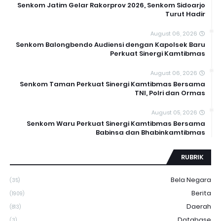
Senkom Jatim Gelar Rakorprov 2026, Senkom Sidoarjo
Turut Hadir
August 06, 2026
Senkom Balongbendo Audiensi dengan Kapolsek Baru
Perkuat Sinergi Kamtibmas
August 06, 2026
Senkom Taman Perkuat Sinergi Kamtibmas Bersama
TNI, Polri dan Ormas
August 05, 2026
Senkom Waru Perkuat Sinergi Kamtibmas Bersama
Babinsa dan Bhabinkamtibmas
RUBRIK
Bela Negara
(35)
Berita
(1909)
Daerah
(813)
Database
(3)