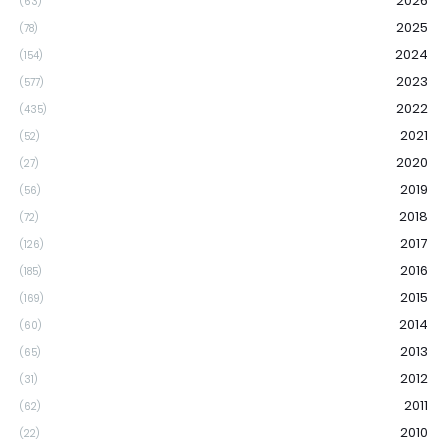
2026
(63)
2025
(78)
2024
(154)
2023
(577)
2022
(435)
2021
(52)
2020
(27)
2019
(56)
2018
(72)
2017
(126)
2016
(185)
2015
(169)
2014
(60)
2013
(65)
2012
(31)
2011
(62)
2010
(22)