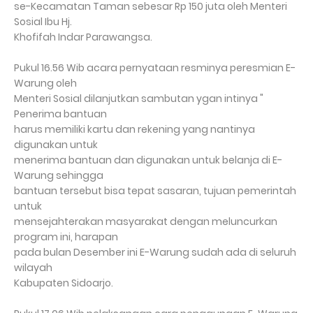
se-Kecamatan Taman sebesar Rp 150 juta oleh Menteri
Sosial Ibu Hj.
Khofifah Indar Parawangsa.
Pukul 16.56 Wib acara pernyataan resminya peresmian E-
Warung oleh
Menteri Sosial dilanjutkan sambutan ygan intinya "
Penerima bantuan
harus memiliki kartu dan rekening yang nantinya
digunakan untuk
menerima bantuan dan digunakan untuk belanja di E-
Warung sehingga
bantuan tersebut bisa tepat sasaran, tujuan pemerintah
untuk
mensejahterakan masyarakat dengan meluncurkan
program ini, harapan
pada bulan Desember ini E-Warung sudah ada di seluruh
wilayah
Kabupaten Sidoarjo.