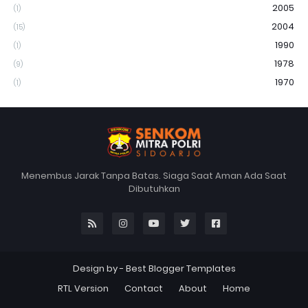
2005
(1)
2004
(15)
1990
(1)
1978
(9)
1970
(1)
Menembus Jarak Tanpa Batas. Siaga Saat Aman Ada Saat
Dibutuhkan
Design by -
Best Blogger Templates
RTL Version
Contact
About
Home