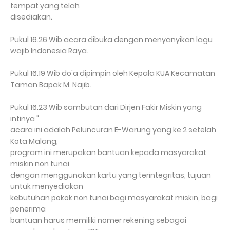
tempat yang telah
disediakan.
Pukul 16.26 Wib acara dibuka dengan menyanyikan lagu
wajib Indonesia Raya.
Pukul 16.19 Wib do'a dipimpin oleh Kepala KUA Kecamatan
Taman Bapak M. Najib.
Pukul 16.23 Wib sambutan dari Dirjen Fakir Miskin yang
intinya "
acara ini adalah Peluncuran E-Warung yang ke 2 setelah
Kota Malang,
program ini merupakan bantuan kepada masyarakat
miskin non tunai
dengan menggunakan kartu yang terintegritas, tujuan
untuk menyediakan
kebutuhan pokok non tunai bagi masyarakat miskin, bagi
penerima
bantuan harus memiliki nomer rekening sebagai