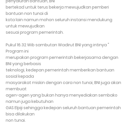
penyaluran bantuan, BNI
bertekad untuk terus bekerja mewujudkan pemberi
bantuan non tunai di
kota lain namun mohon seluruh instansi mendukung
untuk mewujudkan
sesuai program pemerintah.
Pukul 16.32 Wib sambutan Wadirut BNI yang intinya "
Program ini
merupakan program pemerintah bekerjasama dengan
BNI yang berbasis
teknologi, kedepan pemerintah memberikan bantuan
sosial kepada
masyarakat miskin dengan cara non tunai, BNI juga akan
membuat
agen-agen yang bukan hanya menyediakan sembako
namun juga kebutuhan
GAS Elpiji sehingga kedepan seluruh bantuan pemerintah
bisa dilakukan
non tunai.