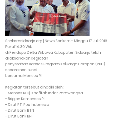
Senkomsidoarjo.org | News Senkom - Minggu 17 Juli 2016
Pukul 14.30 Wib
di Pendopo Delta Wibawa Kabupaten Sidoarjo telah
dilaksanakan kegiatan
penyerahan Bansos Program Keluarga Harapan (PKH)
secara non tunai
bersama Mensos RI.
Kegiatan tersebut dihadiri oleh :
- Mensos RI Hj. Khofifah Indar Parawangsa
- Brigjen Kemensos RI
- Dirut PT. Pos Indonesia
- Dirut Bank BTN
- Dirut Bank BNI