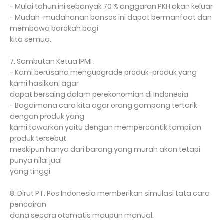
- Mulai tahun ini sebanyak 70 % anggaran PKH akan keluar
- Mudah-mudahanan bansos ini dapat bermanfaat dan
membawa barokah bagi
kita semua.
7. Sambutan Ketua IPMI :
- Kami berusaha mengupgrade produk-produk yang
kami hasilkan, agar
dapat bersaing dalam perekonomian di Indonesia
- Bagaimana cara kita agar orang gampang tertarik
dengan produk yang
kami tawarkan yaitu dengan mempercantik tampilan
produk tersebut
meskipun hanya dari barang yang murah akan tetapi
punya nilai jual
yang tinggi
8. Dirut PT. Pos Indonesia memberikan simulasi tata cara
pencairan
dana secara otomatis maupun manual.