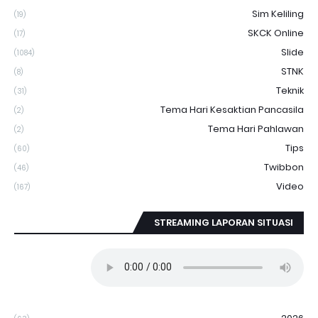
Sim Keliling
(19)
SKCK Online
(17)
Slide
(1084)
STNK
(8)
Teknik
(31)
Tema Hari Kesaktian Pancasila
(2)
Tema Hari Pahlawan
(2)
Tips
(60)
Twibbon
(46)
Video
(167)
STREAMING LAPORAN SITUASI