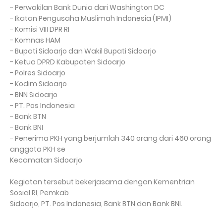
- Perwakilan Bank Dunia dari Washington DC
- Ikatan Pengusaha Muslimah Indonesia (IPMI)
- Komisi VIII DPR RI
- Komnas HAM
- Bupati Sidoarjo dan Wakil Bupati Sidoarjo
- Ketua DPRD Kabupaten Sidoarjo
- Polres Sidoarjo
- Kodim Sidoarjo
- BNN Sidoarjo
- PT. Pos Indonesia
- Bank BTN
- Bank BNI
- Penerima PKH yang berjumlah 340 orang dari 460 orang
anggota PKH se
Kecamatan Sidoarjo
Kegiatan tersebut bekerjasama dengan Kementrian
Sosial RI, Pemkab
Sidoarjo, PT. Pos Indonesia, Bank BTN dan Bank BNI.