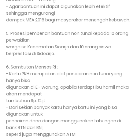
- Agar bantuan ini dapat digunakan lebih efektif
sehingga mengurangi
dampak MEA 2016 bagi masyarakar menengah kebawah.
5. Prosesi pemberian bantuan non tunai kepada 10 orang
perwakilan
warga se Kecamatan Sioarjo dan 10 orang siswa
berprestasi di Sidoarjo.
6. Sambutan Mensos RI :
- Kartu PKH merupakan alat pencairan non tunai yang
hanya bisa
digunakan di E - warung, apabila terdapt ibu hamil maka
akan mendapat
tambahan Rp. 12 jt
- Dari sekian banyak kartu hanya kartu ini yang bisa
digunakan untuk
pencairan dana dengan menggunakan tabungan di
bank BTN dan BNI,
seperti juga menggunakan ATM