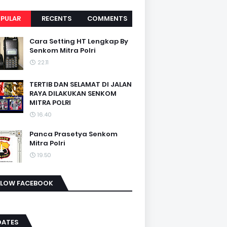
PULAR
RECENTS
COMMENTS
Cara Setting HT Lengkap By
Senkom Mitra Polri
22.11
TERTIB DAN SELAMAT DI JALAN
RAYA DILAKUKAN SENKOM
MITRA POLRI
16.40
Panca Prasetya Senkom
Mitra Polri
19.50
LLOW FACEBOOK
DATES