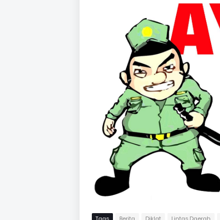
Tags
Berita
Diklat
Lintas Daerah