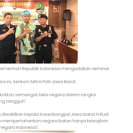
 Kemenhan Republik Indonesia mengadakan seminar
a ini, Senkom Mitra Polri Jawa Barat.
gkatkan semangat bela negara dalam rangka
ng tangguh”
iwakilkan Kepala Kasesbangpol Jawa barat H.Rudi
 mempertahankan negara bukan hanya kewajiban
negara Indonesia”.