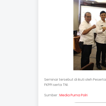
Seminar tersebut di ikuti oleh Pesert
FKPPI serta TNI.
Sumber :
Media Purna Polri