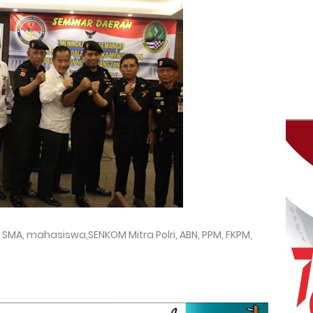
a SMA, mahasiswa,SENKOM Mitra Polri, ABN, PPM, FKPM,