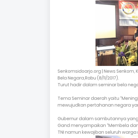
Senkomsidoarjo.org | News Senkom,
Bela Negara,Rabu (8/11/2017).
Turut hadir dalam seminar bela negar
Tema Seminar daerah yaitu “Menin
mewujudkan pertahanan negara ya
Gubernur dalam sambutannya yang d
Gand menyampaikan “Membela dan
TNI namun kewajiban seluruh warga 