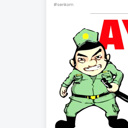
#senkom