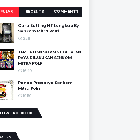
PULAR
RECENTS
COMMENTS
Cara Setting HT Lengkap By
Senkom Mitra Polri
22.11
TERTIB DAN SELAMAT DI JALAN
RAYA DILAKUKAN SENKOM
MITRA POLRI
16.40
Panca Prasetya Senkom
Mitra Polri
19.50
LLOW FACEBOOK
DATES