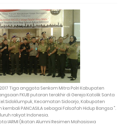
1/2017 Tiga anggota Senkom Mitra Polri Kabupaten
angsaan FKUB putaran terakhir di Gereja Katolik Santa
3 Kel.Sidoklumpuk, Kecamatan Sidoarjo, Kabupaten
 kembali PANCASILA sebagai Falsafah Hidup Bangsa ".
luruh rakyat Indonesia.
a IARMI (Ikatan Alumni Resimen Mahasiswa