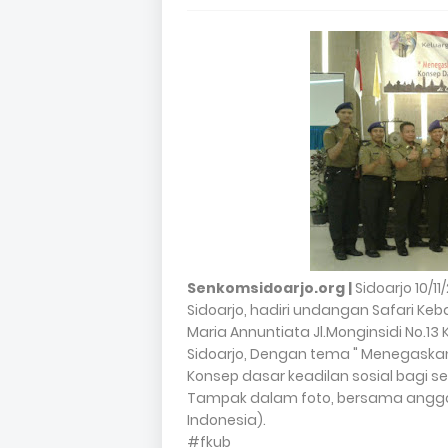
Senkomsidoarjo.org |
Sidoarjo 10/1
Sidoarjo, hadiri undangan Safari Keb
Maria Annuntiata Jl.Monginsidi No.1
Sidoarjo, Dengan tema " Menegaskan
Konsep dasar keadilan sosial bagi se
Tampak dalam foto, bersama anggot
Indonesia).
#fkub